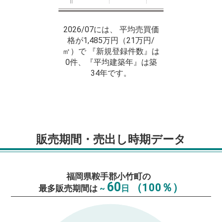
2026/07には、 平均売買価
格が1,485万円（21万円/
㎡）で 『新規登録件数』は
0件、『平均建築年』は築
34年です。
販売期間・売出し時期データ
福岡県鞍手郡小竹町の
60
（100％）
最多販売期間は
~
日