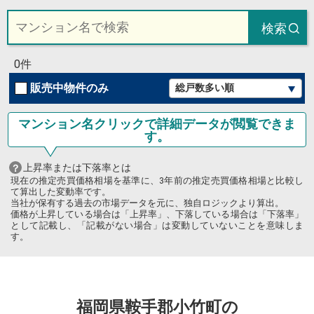
検索
0件
販売中物件のみ
マンション名クリックで詳細データが閲覧できま
す。
上昇率または下落率とは
現在の推定売買価格相場を基準に、3年前の推定売買価格相場と比較し
て算出した変動率です。
当社が保有する過去の市場データを元に、独自ロジックより算出。
価格が上昇している場合は「上昇率」、下落している場合は「下落率」
として記載し、「記載がない場合」は変動していないことを意味しま
す。
福岡県鞍手郡小竹町の