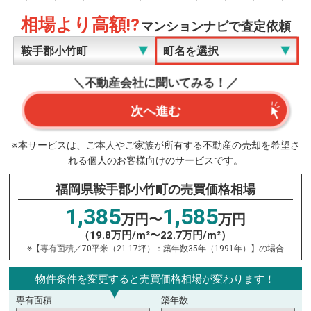
相場より高額!?
マンションナビで査定依頼
＼不動産会社に聞いてみる！／
次へ進む
※本サービスは、ご本人やご家族が所有する不動産の売却を希望さ
れる個人のお客様向けのサービスです。
福岡県鞍手郡小竹町の売買価格相場
1,385
1,585
万円〜
万円
（19.8万円/m²〜22.7万円/m²）
※【専有面積／70平米（21.17坪）：築年数35年（1991年）】の場合
物件条件を変更すると売買価格相場が変わります！
専有面積
築年数