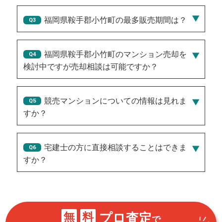
2021/12/01/1,400万円
福岡県鞍手郡小竹町の最多販売期間は？
60
福岡県鞍手郡小竹町のマンション売却を
検討中ですが売却相談は可能ですか？
競売マンションについての情報は見れま
すか？
宅建士の方に直接相談することはできま
すか？
無
料
プロ査定
で