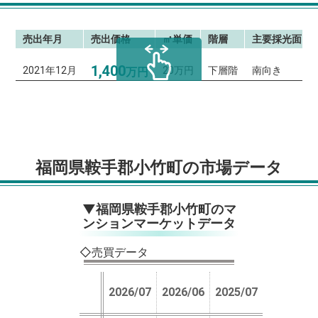
売出年月
売出価格
㎡単価
階層
主要採光面
1,400
2021年12月
20万円
下層階
南向き
万円
スクロールできます
福岡県鞍手郡小竹町の市場データ
▼福岡県鞍手郡小竹町のマ
ンションマーケットデータ
◇売買データ
2026/07
2026/06
2025/07