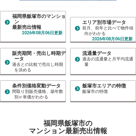
福岡県飯塚市のマンショ
ン
エリア別市場データ
最新売出情報
前月、前年と比べて物件傾
2026年08月06日更新
向がわかる
2026年08月06日更新
販売期間・売出し時期デ
流通量データ
ータ
過去の流通量と月平均流通
過去との比較で売出し時期
量
を決める
条件別価格変動データ
飯塚市エリアの特徴
間取り別販売価格、築年数
飯塚市の特徴
別㎡単価がわかる
福岡県飯塚市の
マンション最新売出情報