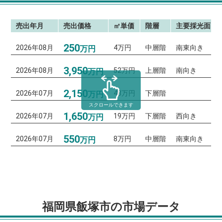
売出年月
売出価格
㎡単価
階層
主要採光面
250
2026年08月
4万円
中層階
南東向き
万円
3,950
2026年08月
52万円
上層階
南向き
万円
2,150
2026年07月
48万円
下層階
万円
スクロールできます
1,650
2026年07月
19万円
下層階
西向き
万円
550
2026年07月
8万円
中層階
南東向き
万円
福岡県飯塚市の市場データ