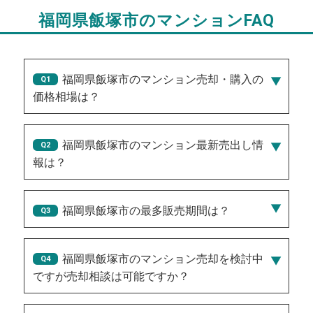
福岡県飯塚市のマンションFAQ
福岡県飯塚市のマンション売却・購入の
価格相場は？
福岡県飯塚市のマンション最新売出し情
報は？
2026/08/02/250万円
、
2026/08/04/3,950万円
、
2026/07/31/2,150万円
、
2026/07/29/1,650万円
、
福岡県飯塚市の最多販売期間は？
2026/07/30/550万円
181
福岡県飯塚市のマンション売却を検討中
NEW!
ですが売却相談は可能ですか？
NEW!