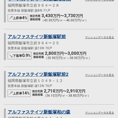
福岡県飯塚市立岩９６４ー２８
筑豊本線 新飯塚駅 築8年 71戸
3,430
3,730
万円〜
万円
推定売買
4
%
上昇率
価格相場
（42.30万円/㎡～46.00万円/㎡）
アルファステイツ新飯塚駅前
マンションデータを見る
福岡県飯塚市立岩９６４ー２５
筑豊本線 新飯塚駅 築13年 70戸
2,800
3,000
万円〜
万円
推定売買
0.9
%
下落率
価格相場
（35.90万円/㎡～38.50万円/㎡）
アルファステイツ新飯塚駅前2
マンションデータを見る
福岡県飯塚市立岩１０４９－１２
筑豊本線 新飯塚駅 築12年 70戸
2,710
2,910
万円〜
万円
推定売買
14
%
上昇率
価格相場
（36.10万円/㎡～38.80万円/㎡）
アルファステイツ新飯塚柏の森
マンションデータを見る