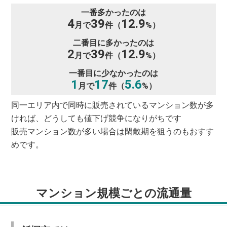
一番多かったのは
4
39
12.9
月で
件（
%）
二番目に多かったのは
2
39
12.9
月で
件（
%）
一番目に少なかったのは
1
17
5.6
月で
件（
%）
同一エリア内で同時に販売されているマンション数が多
ければ、どうしても値下げ競争になりがちです
販売マンション数が多い場合は閑散期を狙うのもおすす
めです。
マンション規模ごとの流通量