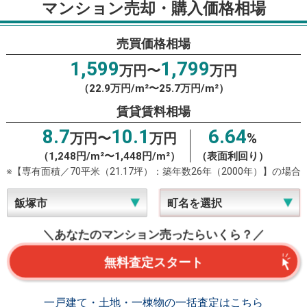
マンション売却・購入価格相場
売買価格相場
1,599
1,799
万円〜
万円
（22.9万円/m²〜25.7万円/m²）
賃貸賃料相場
8.7
10.1
6.64
万円〜
万円
%
（1,248円/m²〜1,448円/m²）
（表面利回り）
※【専有面積／70平米（21.17坪）：築年数26年（2000年）】の場合
＼あなたのマンション売ったらいくら？／
無料査定スタート
一戸建て・土地・一棟物の一括査定はこちら