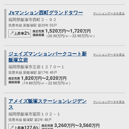
J'sマンション西町グランドタワー
マンションデータを見る
福岡県飯塚市西町２－９２
筑豊本線 新飯塚駅 築20年 50戸
1,520
1,720
万円〜
万円
推定売買
2
%
上昇率
価格相場
（20.30万円/㎡～22.90万円/㎡）
ジェイズマンションパークコート新
マンションデータを見る
飯塚立岩
福岡県飯塚市立岩１２７０ー１
筑豊本線 新飯塚駅 築17年 49戸
1,820
2,020
万円〜
万円
推定売買
価格相場
（19.80万円/㎡～22.00万円/㎡）
アメイズ飯塚ステーションレジデン
マンションデータを見る
ス
福岡県飯塚市菰田１０２－１
筑豊本線 飯塚駅 築2年 48戸
3,260
3,560
万円〜
万円
推定売買
127.6
%
上昇率