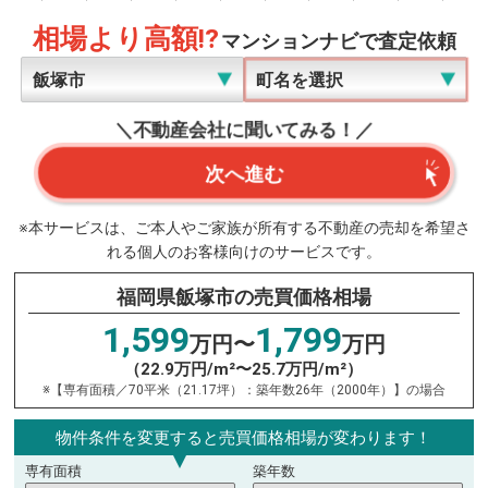
相場より高額!?
マンションナビで査定依頼
＼不動産会社に聞いてみる！／
次へ進む
※本サービスは、ご本人やご家族が所有する不動産の売却を希望さ
れる個人のお客様向けのサービスです。
福岡県飯塚市の売買価格相場
1,599
1,799
万円〜
万円
（22.9万円/m²〜25.7万円/m²）
※【専有面積／70平米（21.17坪）：築年数26年（2000年）】の場合
物件条件を変更すると売買価格相場が変わります！
専有面積
築年数