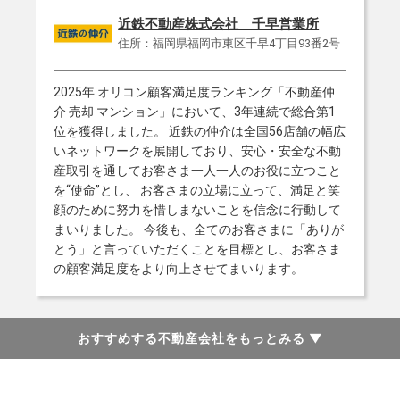
近鉄不動産株式会社 千早営業所
住所：福岡県福岡市東区千早4丁目93番2号
2025年 オリコン顧客満足度ランキング「不動産仲
介 売却 マンション」において、3年連続で総合第1
位を獲得しました。 近鉄の仲介は全国56店舗の幅広
いネットワークを展開しており、安心・安全な不動
産取引を通してお客さま一人一人のお役に立つこと
を“使命”とし、 お客さまの立場に立って、満足と笑
顔のために努力を惜しまないことを信念に行動して
まいりました。 今後も、全てのお客さまに「ありが
とう」と言っていただくことを目標とし、お客さま
の顧客満足度をより向上させてまいります。
おすすめする不動産会社をもっとみる
▼