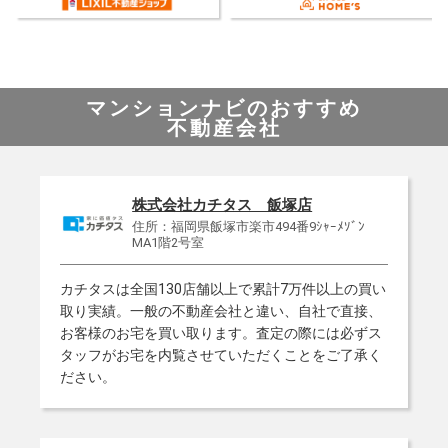
マンションナビのおすすめ
不動産会社
株式会社カチタス 飯塚店
住所：福岡県飯塚市楽市494番9ｼｬｰﾒｿﾞﾝ
MA1階2号室
カチタスは全国130店舗以上で累計7万件以上の買い
取り実績。一般の不動産会社と違い、自社で直接、
お客様のお宅を買い取ります。査定の際には必ずス
タッフがお宅を内覧させていただくことをご了承く
ださい。