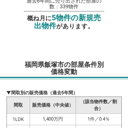
過去6年間に売り出された部屋の
数：339物件
5物件の新規売
概ね月に
出物件
があります。
福岡県飯塚市の部屋条件別
価格変動
▼間取別の販売価格（過去5年間）
（該当物件数／割
間取
販売価格（中央値）
合）
1,400万円
1件／0.4％
1LDK