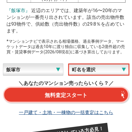
『飯塚市』
近辺のエリアでは、建築年が16〜20年のマ
ンションが一番売り出されています。該当の売出物件数
は93物件で、供給数（売出物件数）の29.8％を占めてい
ます。
*マンションナビで表示される相場価格、過去事例データ、マー
ケットデータは過去10年に渡り独自に収集している2億件超の売
買・賃貸事例データ(2026/08現在)に基づき算出しております。
＼あなたのマンション売ったらいくら？／
無料査定スタート
一戸建て・土地・一棟物の一括査定はこちら