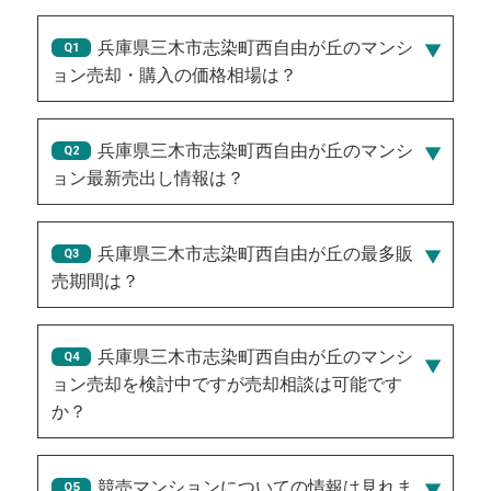
兵庫県三木市志染町西自由が丘のマンシ
ョン売却・購入の価格相場は？
兵庫県三木市志染町西自由が丘のマンシ
ョン最新売出し情報は？
2026/07/27/350万円
、
2026/08/01/400万円
、
2026/07/22/250万円
、
2026/08/03/400万円
、
兵庫県三木市志染町西自由が丘の最多販
2026/07/25/400万円
売期間は？
181
兵庫県三木市志染町西自由が丘のマンシ
ョン売却を検討中ですが売却相談は可能です
か？
競売マンションについての情報は見れま