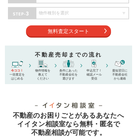
無料査定スタート
不動産売却までの流れ
今ココ！
物件情報を
条件にあった
申込完了！
最短翌日に
一括査定を
教えて
不動産会社を
確認メール
不動産会社
はじめる
ください
選びます
受信
から連絡
不動産のお困りごとがあるあなたへ
イイタン相談室なら無料・匿名で
不動産相談が可能です。