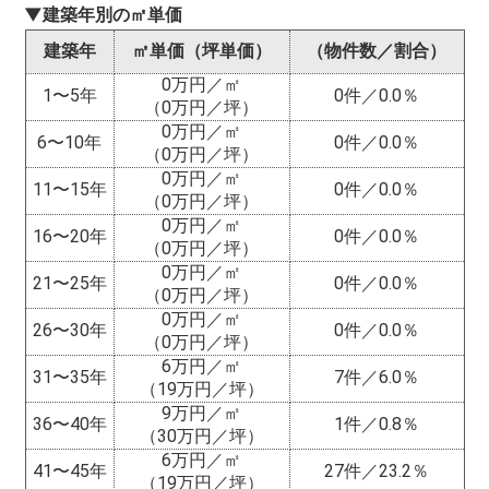
▼建築年別の㎡単価
建築年
㎡単価（坪単価）
（物件数／割合）
0万円／㎡
1〜5年
0件／0.0％
（0万円／坪）
0万円／㎡
6〜10年
0件／0.0％
（0万円／坪）
0万円／㎡
11〜15年
0件／0.0％
（0万円／坪）
0万円／㎡
16〜20年
0件／0.0％
（0万円／坪）
0万円／㎡
21〜25年
0件／0.0％
（0万円／坪）
0万円／㎡
26〜30年
0件／0.0％
（0万円／坪）
6万円／㎡
31〜35年
7件／6.0％
（19万円／坪）
9万円／㎡
36〜40年
1件／0.8％
（30万円／坪）
6万円／㎡
41〜45年
27件／23.2％
（19万円／坪）