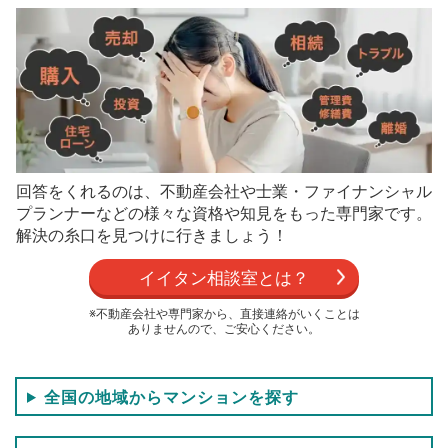
回答をくれるのは、不動産会社や士業・ファイナンシャル
プランナーなどの
様々な資格や知見をもった専門家です。
解決の糸口を見つけに行きましょう！
イイタン相談室とは？
※不動産会社や専門家から、直接連絡がいくことは
ありませんので、ご安心ください。
全国の地域からマンションを探す