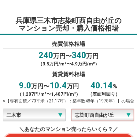
兵庫県三木市志染町西自由が丘の
マンション売却・購入価格相場
売買価格相場
240
340
万円〜
万円
（3.5万円/m²〜4.9万円/m²）
賃貸賃料相場
9.0
10.4
40.14
万円〜
万円
%
（1,287円/m²〜1,487円/m²）
（表面利回り）
※【専有面積／70平米（21.17坪）：築年数48年（1978年）】の場合
＼あなたのマンション売ったらいくら？／