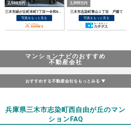
2,999
1,990
万円
万円
三木市志染町青山１丁目 戸建て
Ｉ号棟
写真をもっと見る
写真をもっと見る
マンションナビのおすすめ
不動産会社
おすすめする不動産会社をもっとみる
▼
兵庫県三木市志染町西自由が丘のマン
ションFAQ