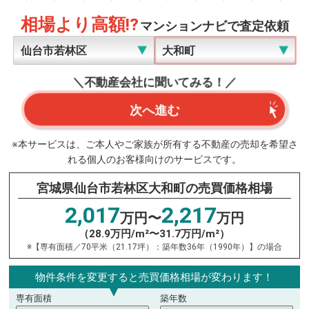
相場より高額!?
マンションナビで査定依頼
＼不動産会社に聞いてみる！／
次へ進む
※本サービスは、ご本人やご家族が所有する不動産の売却を希望さ
れる個人のお客様向けのサービスです。
宮城県仙台市若林区大和町の売買価格相場
2,017
2,217
万円〜
万円
（28.9万円/m²〜31.7万円/m²）
※【専有面積／70平米（21.17坪）：築年数36年（1990年）】の場合
物件条件を変更すると売買価格相場が変わります！
専有面積
築年数