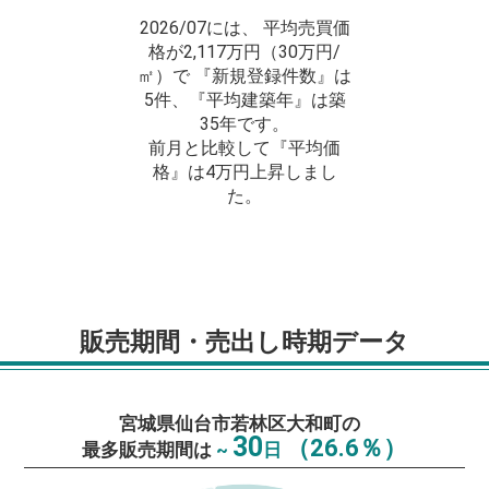
2026/07には、 平均売買価
格が2,117万円（30万円/
㎡）で 『新規登録件数』は
5件、『平均建築年』は築
35年です。
前月と比較して『平均価
格』は4万円上昇しまし
た。
販売期間・売出し時期データ
宮城県仙台市若林区大和町の
30
（26.6％）
最多販売期間は
~
日