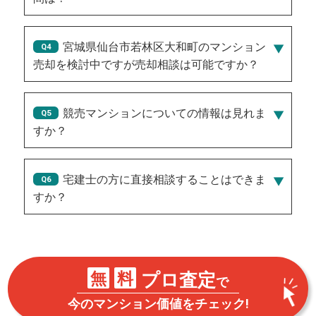
30
宮城県仙台市若林区大和町のマンション
売却を検討中ですが売却相談は可能ですか？
競売マンションについての情報は見れま
すか？
宅建士の方に直接相談することはできま
すか？
NEW!
無
料
プロ査定
で
NEW!
今のマンション価値をチェック!