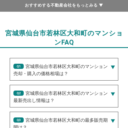
おすすめする不動産会社をもっとみる
▼
宮城県仙台市若林区大和町のマンショ
ンFAQ
宮城県仙台市若林区大和町のマンション
売却・購入の価格相場は？
宮城県仙台市若林区大和町のマンション
最新売出し情報は？
2026/07/30/250万円
、
2026/08/05/2,250万円
、
2026/08/03/2,750万円
、
2026/08/03/2,750万円
、
宮城県仙台市若林区大和町の最多販売期
2026/08/03/2,750万円
間は？