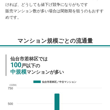
ければ、どうしても値下げ競争になりがちです
販売マンション数が多い場合は閑散期を狙うのもおすす
めです。
マンション規模ごとの流通量
仙台市若林区では
100
戸以下の
中規模
マンションが多い
仙台市若林区／中古マンション
(流通量)
750
500