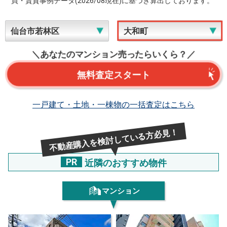
買・賃貸事例データ(2026/08現在)に基づき算出しております。
＼あなたのマンション売ったらいくら？／
無料査定スタート
一戸建て・土地・一棟物の一括査定はこちら
不動産購入を検討している方必見！
PR
近隣のおすすめ物件
マンション