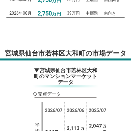
万円
2,750
2026年08月
39万円
中層階
南向き
万円
宮城県仙台市若林区大和町の市場データ
▼宮城県仙台市若林区大和
町のマンションマーケット
データ
◇売買データ
2026/07
2026/06
2025/07
平
2,047
万
2,113
万