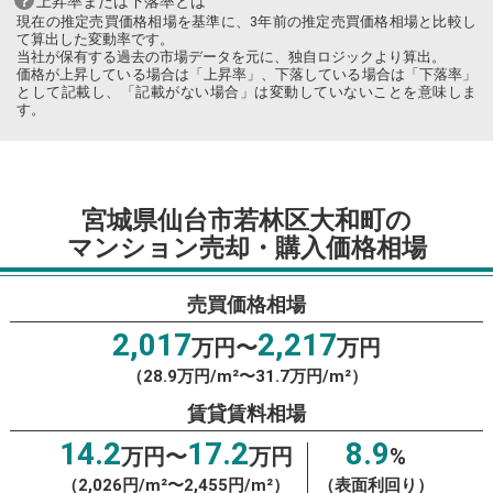
上昇率または下落率とは
現在の推定売買価格相場を基準に、3年前の推定売買価格相場と比較し
て算出した変動率です。
当社が保有する過去の市場データを元に、独自ロジックより算出。
価格が上昇している場合は「上昇率」、下落している場合は「下落率」
として記載し、「記載がない場合」は変動していないことを意味しま
す。
宮城県仙台市若林区大和町の
マンション売却・購入価格相場
売買価格相場
2,017
2,217
万円〜
万円
（28.9万円/m²〜31.7万円/m²）
賃貸賃料相場
14.2
17.2
8.9
万円〜
万円
%
（2,026円/m²〜2,455円/m²）
（表面利回り）