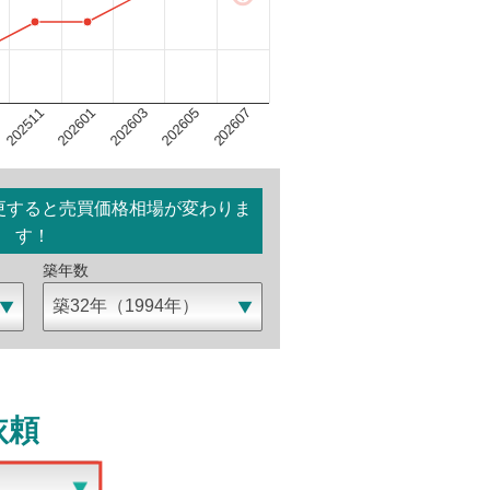
202603
202607
202601
202605
202511
更すると売買価格相場が変わりま
す！
築年数
依頼