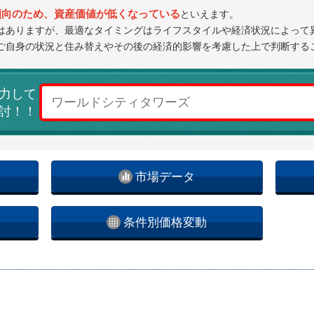
傾向のため、資産価値が低くなっている
といえます。
はありますが、最適なタイミングはライフスタイルや経済状況によって
ご自身の状況と住み替えやその後の経済的影響を考慮した上で判断する
力して
討！！
市場データ
条件別価格変動