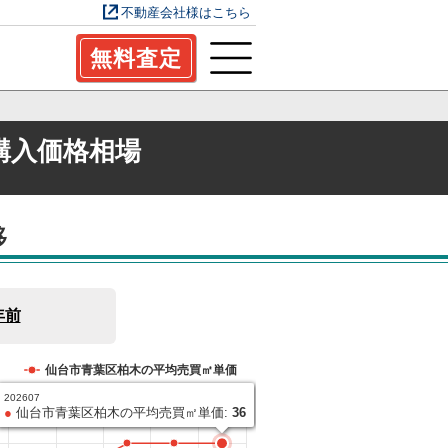
不動産会社様はこちら
無料査定
購入価格相場
移
年前
仙台市青葉区柏木の平均売買㎡単価
202607
●
仙台市青葉区柏木の平均売買㎡単価:
36