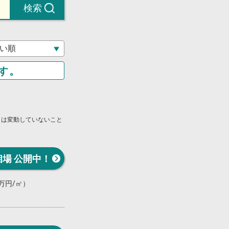
検索
す。
」は変動していないこと
相場 公開中！
0万円/㎡）