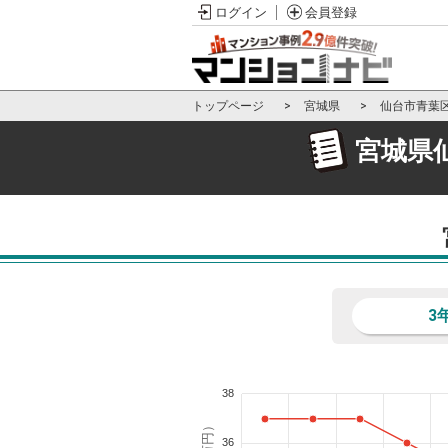
ログイン
会員登録
トップページ
宮城県
仙台市青葉
宮城県
3
38
36