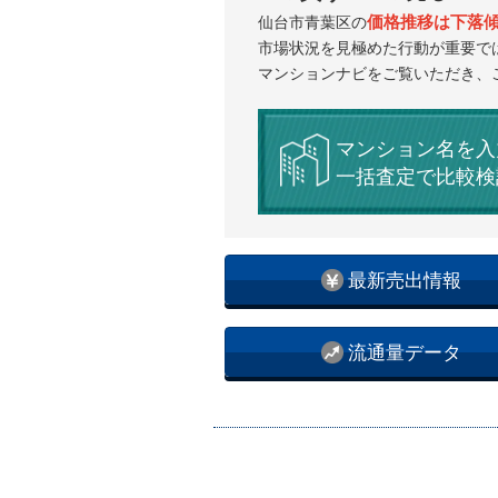
価格推移は下落
仙台市青葉区の
市場状況を見極めた行動が重要で
マンションナビをご覧いただき、
マンション名を入
一括査定で比較検
最新売出情報
流通量データ