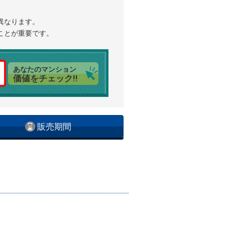
異なります。
ことが重要です。
あなたのマンション
価値をチェック!!
販売期間