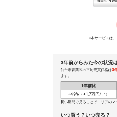
※本サービスは
3年前からみた今の状況
3
仙台市青葉区の平均売買価格は
ます。
1年前比
+4.9%
（+1.7万円/㎡）
長い期間で見ることでエリアのマ
いつ買う？いつ売る？