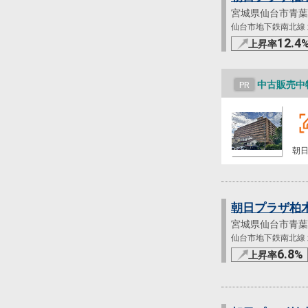
宮城県仙台市青葉
仙台市地下鉄南北線 北
12.4
上昇率
中古販売中
PR
朝
朝日プラザ柏
宮城県仙台市青葉
仙台市地下鉄南北線 北
6.8
%
上昇率