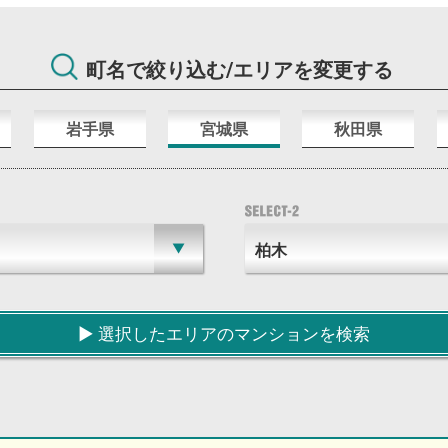
町名で絞り込む/エリアを変更する
岩手県
宮城県
秋田県
▶︎ 選択したエリアのマンションを検索