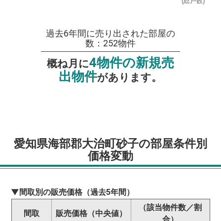
(総戸数)
過去6年間に売り出された部屋の
数：252物件
4物件の新規売
概ね月に
出物件
があります。
愛知県海部郡大治町砂子の部屋条件別
価格変動
▼間取別の販売価格（過去5年間）
（該当物件数／割
間取
販売価格（中央値）
合）