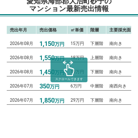
愛知県海部郡大治町砂子の
マンション最新売出情報
売出年月
売出価格
㎡単価
階層
主要採光面
1,150
2026年08月
15万円
下層階
南向き
万円
1,550
2026年08月
18万円
上層階
南向き
万円
1,450
2026年08月
19万円
下層階
南向き
万円
スクロールできます
350
2026年07月
6万円
中層階
南西向き
万円
1,850
2026年07月
29万円
下層階
南向き
万円