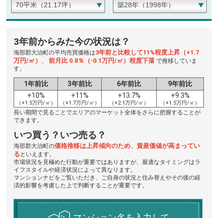
3年前からみた今の状況は？
3年前と比較して11%程度上昇（+1.7
海部郡大治町の平均売買価格は
万円/㎡）
前月比 0.8％（-0.1万円/㎡）程度下落
、
で推移していま
す。
1年前比
3年前比
6年前比
9年前比
+10%
+11%
+13.7%
+9.3%
（+1.5万円/㎡）
（+1.7万円/㎡）
（+2.1万円/㎡）
（+1.5万円/㎡）
長い期間で見ることでエリアのマーケット全体をさらに把握することが
できます。
いつ買う？いつ売る？
価格推移は上昇傾向のため、資産価値が高まってい
海部郡大治町の
る
といえます。
市場状況を見極めた行動が重要ではありますが、最適なタイミングはラ
イフスタイルや経済状況によって異なります。
マンションナビをご覧いただき、ご自身の状況と住み替えやその後の経
済的影響を考慮した上で判断することが重要です。
マンション名を入力して