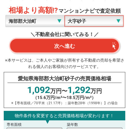
相場より高額!?
マンションナビで査定依頼
＼不動産会社に聞いてみる！／
次へ進む
※本サービスは、ご本人やご家族が所有する不動産の売却を希望さ
れる個人のお客様向けのサービスです。
愛知県海部郡大治町砂子の売買価格相場
1,092
1,292
万円〜
万円
（15.6万円/m²〜18.5万円/m²）
※【専有面積／70平米（21.17坪）：築年数28年（1998年）】の場合
物件条件を変更すると売買価格相場が変わります！
専有面積
築年数