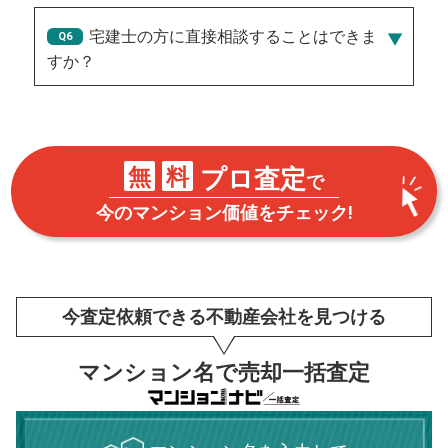
宅建士の方に直接相談することはできま
すか？
無
料
プロ査定
で
今のマンション価値をチェック!
今査定依頼できる不動産会社を見つける
マンション名で売却一括査定