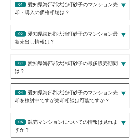
愛知県海部郡大治町砂子のマンション売
却・購入の価格相場は？
愛知県海部郡大治町砂子のマンション最
新売出し情報は？
2026/08/02/1,150万円
、
2026/08/02/1,550万円
、
2026/08/03/1,450万円
、
2026/07/28/350万円
、
愛知県海部郡大治町砂子の最多販売期間
2026/07/31/1,850万円
は？
181
愛知県海部郡大治町砂子のマンション売
却を検討中ですが売却相談は可能ですか？
競売マンションについての情報は見れま
すか？