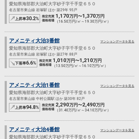
愛知県海部郡大治町大字砂子字千手堂６５０
名古屋市東山線 岩塚駅 ほか 築29年 95戸
1,170
1,370
万円〜
万円
推定売買
30.2
%
上昇率
価格相場
（16.50万円/㎡～19.30万円/㎡）
アメニティ大治3番館
マンションデータを見る
愛知県海部郡大治町大字砂子字千手堂６５０
名古屋市東山線 岩塚駅 ほか 築27年 88戸
1,010
1,210
万円〜
万円
推定売買
6.6
%
下落率
価格相場
（13.50万円/㎡～16.10万円/㎡）
アメニティ大治1番館
マンションデータを見る
愛知県海部郡大治町大字砂子字千手堂６５０
名古屋市東山線 中村公園駅 ほか 築30年 82戸
2,290
2,490
万円〜
万円
推定売買
94.8
%
上昇率
価格相場
（31.40万円/㎡～34.10万円/㎡）
アメニティ大治4番館
マンションデータを見る
愛知県海部郡大治町大字砂子字千手堂６５０