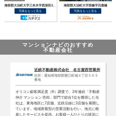
海部郡大治町大字西條字苅屋橋
海部郡大治町大字砂子字折戸 戸建て
写真をもっと見る
写真をもっと見る
マンションナビのおすすめ
不動産会社
近鉄不動産株式会社 名古屋西営業所
住所：愛知県海部郡蟹江町城４丁目５６５
番地
オリコン顧客満足度（R）調査で、2年連続「不動産
仲介 マンション 売却」部門で総合1位を獲得した当
社は、東海地区に7店舗、近鉄沿線に3店舗を展開し
ています。地域密着型の営業活動を行い、地元に根
差したサービスを提供。お客様一人ひとりの状況に