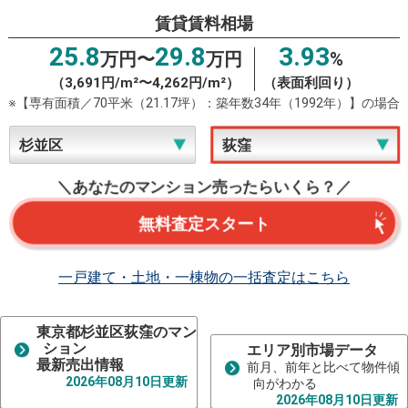
賃貸賃料相場
25.8
29.8
3.93
万円〜
万円
%
（3,691円/m²〜4,262円/m²）
（表面利回り）
※【専有面積／70平米（21.17坪）：築年数34年（1992年）】の場合
＼あなたのマンション売ったらいくら？／
無料査定スタート
一戸建て・土地・一棟物の一括査定はこちら
東京都杉並区荻窪のマン
ション
エリア別市場データ
最新売出情報
前月、前年と比べて物件傾
2026年08月10日更新
向がわかる
2026年08月10日更新