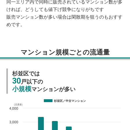
同一エリア内で同時に販売されているマンション数が多
ければ、どうしても値下げ競争になりがちです
販売マンション数が多い場合は閑散期を狙うのもおすす
めです。
マンション規模ごとの流通量
杉並区では
30
戸以下の
小規模
マンションが多い
杉並区／中古マンション
(流通量)
4,000
3,000