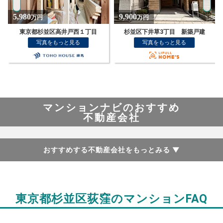
9,900
13,480
万円
万円
杉並区下井草3丁目 新築戸建
杉並区宮前5丁目
写真をもっと見る
写真をもっと見る
マンションナビのおすすめ
不動産会社
おすすめする不動産会社をもっとみる
▼
東京都杉並区荻窪のマンションFAQ