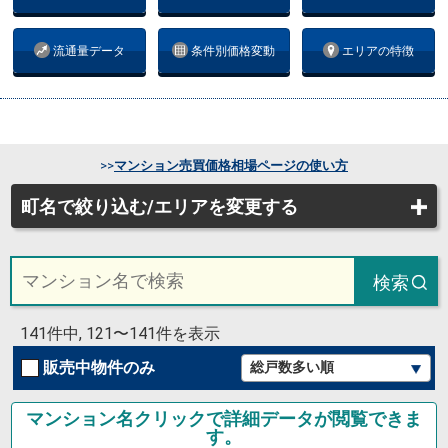
流通量データ
条件別価格変動
エリアの特徴
>>
マンション売買価格相場ページの使い方
町名で絞り込む/エリアを変更する
検索
141件中, 121〜141件を表示
販売中物件のみ
マンション名クリックで詳細データが閲覧できま
す。