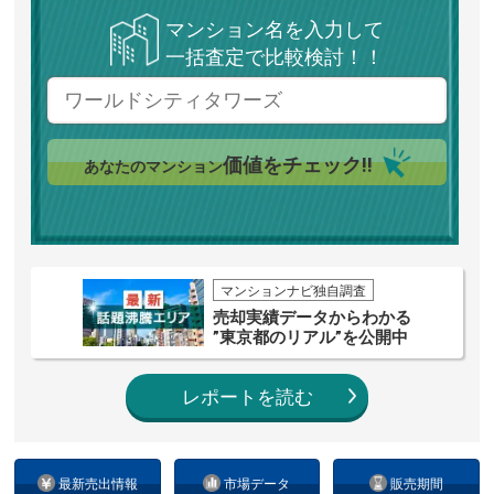
マンション名を入力して
一括査定で比較検討！！
価値をチェック!!
あなたのマンション
マンションナビ独自調査
売却実績データからわかる
”東京都のリアル”を公開中
レポートを読む
最新売出情報
市場データ
販売期間