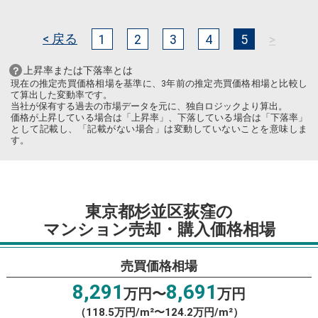
< 戻る
>
1
2
3
4
5
上昇率または下落率とは
現在の推定売買価格相場を基準に、3年前の推定売買価格相場と比較し
て算出した変動率です。
当社が保有する過去の市場データを元に、独自ロジックより算出。
価格が上昇している場合は「上昇率」、下落している場合は「下落率」
として記載し、「記載がない場合」は変動していないことを意味しま
す。
東京都杉並区荻窪の
マンション売却・購入価格相場
売買価格相場
8,291
8,691
万円〜
万円
（118.5万円/m²〜124.2万円/m²）