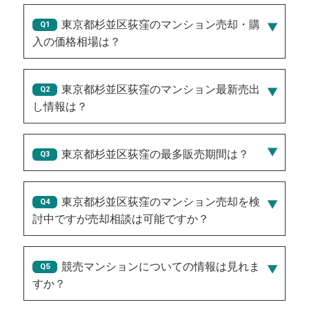
東京都杉並区荻窪のマンション売却・購
入の価格相場は？
東京都杉並区荻窪のマンション最新売出
し情報は？
2026/08/06/2,450万円
、
2026/08/03/5,750万円
、
2026/08/07/3,950万円
、
2026/08/02/9,450万円
、
東京都杉並区荻窪の最多販売期間は？
2026/08/03/7,850万円
30
東京都杉並区荻窪のマンション売却を検
討中ですが売却相談は可能ですか？
NEW!
競売マンションについての情報は見れま
すか？
NEW!