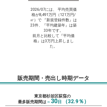
2026/07には、 平均売買価
格が8,491万円（121万円/
㎡）で 『新規登録件数』は
23件、『平均建築年』は築
33年です。
前月と比較して『平均価
格』は3万円上昇しまし
た。
販売期間・売出し時期データ
東京都杉並区荻窪の
30
（32.9％）
最多販売期間は
~
日