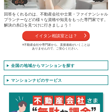
回答をくれるのは、不動産会社や士業・ファイナンシャル
プランナーなどの
様々な資格や知見をもった専門家です。
解決の糸口を見つけに行きましょう！
イイタン相談室とは？
※不動産会社や専門家から、直接連絡がいくことは
ありませんので、ご安心ください。
全国の地域からマンションを探す
マンションナビのサービス
NEW!
NEW!