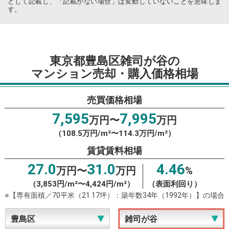
として記載し、「記載がない場合」は変動していないことを意味しま
す。
東京都豊島区雑司が谷の
マンション売却・購入価格相場
売買価格相場
7,595
7,995
万円〜
万円
（108.5万円/m²〜114.3万円/m²）
賃貸賃料相場
27.0
31.0
4.46
万円〜
万円
%
（3,853円/m²〜4,424円/m²）
（表面利回り）
※【専有面積／70平米（21.17坪）：築年数34年（1992年）】の場合