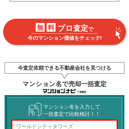
無
料
プロ査定
で
今のマンション価値をチェック!
今査定依頼できる不動産会社を見つける
マンション名で売却一括査定
マンション名を入力して
一括査定で比較検討！！