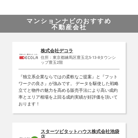
マンションナビのおすすめ
不動産会社
株式会社デコラ
住所：東京都練馬区豊玉北5-13-8タウンシ
ップ豊玉2階
『独立系企業ならではの柔軟なご提案』と『フット
ワークの良さ』が強みです。 データを駆使した戦略
立てと物件の魅力を高める販売手法により高い成約
率とエリア相場を上回る成約実績が好評価を頂いて
おります！
スターツピタットハウス株式会社池袋
店