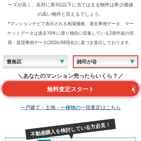
ーズが高く、反対に第3位以下に当てはまる物件は希少価値
の高い物件と言えるでしょう。
*マンションナビで表示される相場価格、過去事例データ、マー
ケットデータは過去10年に渡り独自に収集している2億件超の売
買・賃貸事例データ(2026/08現在)に基づき算出しております。
＼あなたのマンション売ったらいくら？／
無料査定スタート
一戸建て・土地・一棟物の一括査定はこちら
不動産購入を検討している方必見！