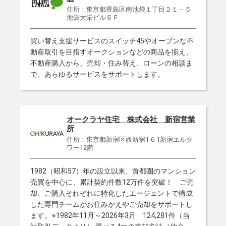
住所：東京都豊島区南池袋１丁目２１－５
池袋大栄ビル６Ｆ
買い替え支援サービスのスイッチ45やオープンな不
動産取引を目指すオークションなどの商品を揃え、
不動産購入から、売却・住み替え、ローンの相談ま
で、あらゆるサービスをサポートします。
オークラヤ住宅 株式会社 新宿営業
所
住所：東京都新宿区西新宿1-6-1新宿エルタ
ワー12階
1982（昭和57）年の設立以来、首都圏のマンション
売買を中心に、累計契約件数12万件を突破！ ご売
却、ご購入それぞれに特化したエージェントで構成
した専門チームがお住みかえやご売却をサポートし
ます。※1982年11月～2026年3月 124,281件（当