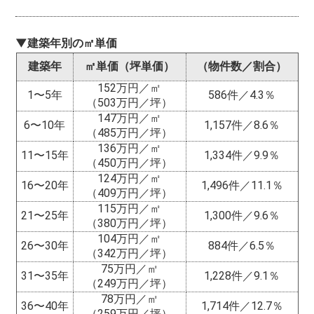
▼建築年別の㎡単価
建築年
㎡単価（坪単価）
（物件数／割合）
152万円／㎡
1〜5年
586件／4.3％
（503万円／坪）
147万円／㎡
6〜10年
1,157件／8.6％
（485万円／坪）
136万円／㎡
11〜15年
1,334件／9.9％
（450万円／坪）
124万円／㎡
16〜20年
1,496件／11.1％
（409万円／坪）
115万円／㎡
21〜25年
1,300件／9.6％
（380万円／坪）
104万円／㎡
26〜30年
884件／6.5％
（342万円／坪）
75万円／㎡
31〜35年
1,228件／9.1％
（249万円／坪）
78万円／㎡
36〜40年
1,714件／12.7％
（259万円／坪）