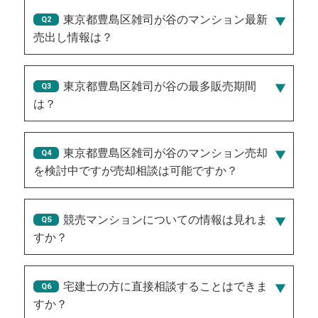
東京都豊島区雑司が谷のマンション最新
売出し情報は？
2026/07/30/6,950万円
、
2026/08/06/1,550万円
、
2026/08/03/2,950万円
、
2026/08/05/1億1,000万円
東京都豊島区雑司が谷の最多販売期間
、
2026/07/30/1億3,950万円
は？
30
東京都豊島区雑司が谷のマンション売却
を検討中ですが売却相談は可能ですか？
競売マンションについての情報は見れま
すか？
宅建士の方に直接相談することはできま
すか？