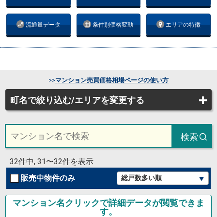
流通量データ
条件別価格変動
エリアの特徴
>>
マンション売買価格相場ページの使い方
町名で絞り込む/エリアを変更する
検索
32件中, 31〜32件を表示
販売中物件のみ
マンション名クリックで詳細データが閲覧できま
す。