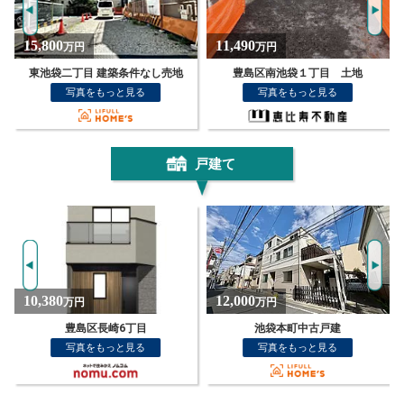
11,490
22,000
万円
万円
豊島区南池袋１丁目 土地
豊島区東池袋5丁目
写真をもっと見る
写真をもっと見る
戸建て
12,000
7,680
万円
万円
池袋本町中古戸建
東京都豊島区高松２丁目
写真をもっと見る
写真をもっと見る