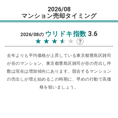
2026/08
マンション売却タイミング
ウリドキ指数
3.6
2026/08の
★★★★★
★★★★★
去年よりも平均価格が上昇している東京都豊島区雑司
が谷のマンション。
東京都豊島区雑司が谷の売出し件
数は現在は増加傾向にあります。
競合するマンション
の売出しが増え始めるこの時期に、早めの行動で高価
格を狙いましょう。