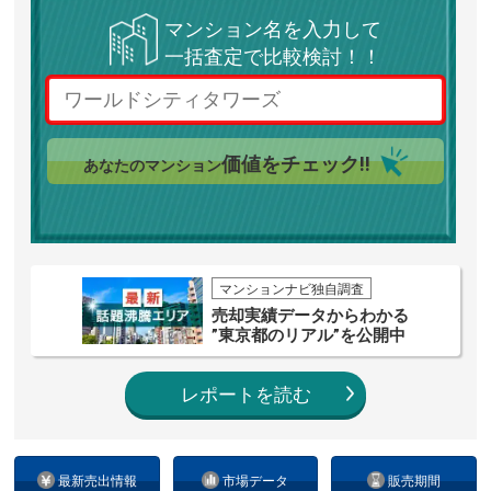
マンション名を入力して
一括査定で比較検討！！
価値をチェック!!
あなたのマンション
マンションナビ独自調査
売却実績データからわかる
”東京都のリアル”を公開中
レポートを読む
最新売出情報
市場データ
販売期間