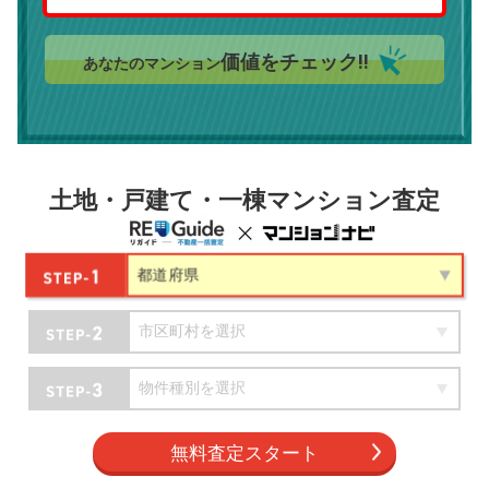
価値をチェック!!
あなたのマンション
土地・戸建て・一棟マンション査定
無料査定スタート