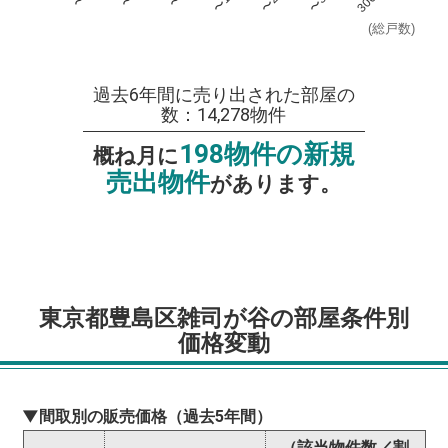
(総戸数)
過去6年間に売り出された部屋の
数：14,278物件
198物件の新規
概ね月に
売出物件
があります。
東京都豊島区雑司が谷の部屋条件別
価格変動
▼間取別の販売価格（過去5年間）
（該当物件数／割