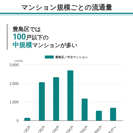
マンション規模ごとの流通量
豊島区では
100
戸以下の
中規模
マンションが多い
豊島区／中古マンション
(流通量)
3,000
2,000
1,000
0
〜100戸
〜200戸
〜300戸
300戸〜
〜10戸
〜30戸
〜50戸