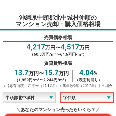
沖縄県中頭郡北中城村仲順の
マンション売却・購入価格相場
売買価格相場
4,217
4,517
万円〜
万円
（60.3万円/m²〜64.6万円/m²）
賃貸賃料相場
13.7
15.7
4.04
万円〜
万円
%
（1,959円/m²〜2,244円/m²）
（表面利回り）
※【専有面積／70平米（21.17坪）：築年数9年（2017年）】の場合
＼あなたのマンション売ったらいくら？／