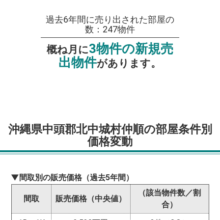
過去6年間に売り出された部屋の
数：247物件
3物件の新規売
概ね月に
出物件
があります。
沖縄県中頭郡北中城村仲順の部屋条件別
価格変動
▼間取別の販売価格（過去5年間）
（該当物件数／割
間取
販売価格（中央値）
合）