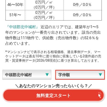
0万円／㎡
46〜50年
0件／0.0％
（0万円／坪）
0万円／㎡
51年〜
0件／0.0％
（0万円／坪）
『中頭郡北中城村』
近辺のエリアでは、建築年が1〜5
年のマンションが一番売り出されています。該当の売出
物件数は111物件で、供給数（売出物件数）の52.6％を
占めています。
*マンションナビで表示される相場価格、過去事例データ、マー
ケットデータは過去10年に渡り独自に収集している2億件超の売
買・賃貸事例データ(2026/08現在)に基づき算出しております。
＼あなたのマンション売ったらいくら？／
無料査定スタート