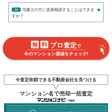
宅建士の方に直接相談することはできま
すか？
無
料
プロ査定
で
今のマンション価値をチェック!
今査定依頼できる不動産会社を見つける
マンション名で売却一括査定