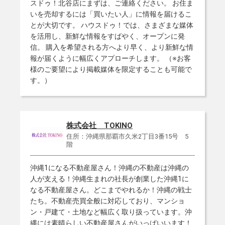
スドゥ！北谷店にまずは、ご連絡ください。 お住ま
いを売却するには「買いたい人」に情報を届けるこ
とが大切です。 ハウスドゥ！では、さまざまな媒体
を活用し、新鮮な情報をすばやく、オープンに発
信。 購入を希望される方へより早く、より新鮮な情
報が届くように幅広くアプローチします。 （※お客
様のご要望により掲載媒体を限定することも可能で
す。）
株式会社 TOKINO
住所：沖縄県那覇市久米2丁目3番15号 5
階
沖縄1になる不動産屋さん！沖縄の不動産は沖縄の
人が支える！沖縄生まれの社長が創業した沖縄1に
なる不動産屋さん。どこまでやれるか！沖縄の戦士
たち。不動産売買全般に対応しており、マンショ
ン・戸建て・土地など幅広く取り扱っています。沖
縄には素晴らしい不動産屋さんがいっぱいいます！