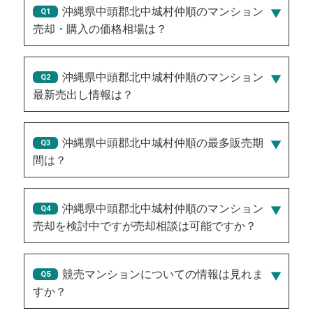
沖縄県中頭郡北中城村仲順のマンション
売却・購入の価格相場は？
沖縄県中頭郡北中城村仲順のマンション
最新売出し情報は？
2026/07/27/4,500万円
、
2026/07/30/6,250万円
、
2026/08/04/9,550万円
、
2026/08/02/1億2,800万円
沖縄県中頭郡北中城村仲順の最多販売期
、
2026/08/07/6,250万円
間は？
181
沖縄県中頭郡北中城村仲順のマンション
売却を検討中ですが売却相談は可能ですか？
競売マンションについての情報は見れま
すか？