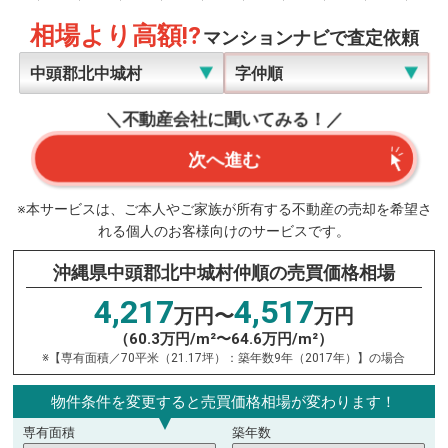
相場より高額!?
マンションナビで査定依頼
＼不動産会社に聞いてみる！／
次へ進む
※本サービスは、ご本人やご家族が所有する不動産の売却を希望さ
れる個人のお客様向けのサービスです。
沖縄県中頭郡北中城村仲順の売買価格相場
4,217
4,517
万円〜
万円
（60.3万円/m²〜64.6万円/m²）
※【専有面積／70平米（21.17坪）：築年数9年（2017年）】の場合
物件条件を変更すると売買価格相場が変わります！
専有面積
築年数