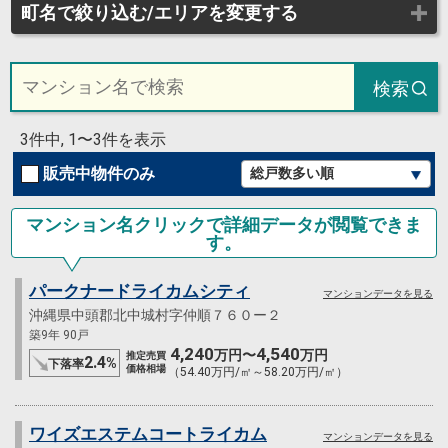
町名で絞り込む/エリアを変更する
検索
3件中, 1〜3件を表示
販売中物件のみ
マンション名クリックで詳細データが閲覧できま
す。
パークナードライカムシティ
マンションデータを見る
沖縄県中頭郡北中城村字仲順７６０ー２
築9年 90戸
4,240
4,540
万円〜
万円
推定売買
2.4
%
下落率
価格相場
（54.40万円/㎡～58.20万円/㎡）
ワイズエステムコートライカム
マンションデータを見る