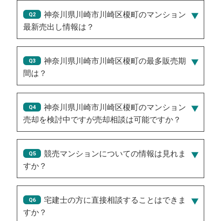
神奈川県川崎市川崎区榎町のマンション
最新売出し情報は？
2026/08/04/6,950万円
、
2026/08/05/6,750万円
、
2026/07/30/8,850万円
、
2026/07/30/2,650万円
、
神奈川県川崎市川崎区榎町の最多販売期
2026/07/30/1,150万円
間は？
30
神奈川県川崎市川崎区榎町のマンション
売却を検討中ですが売却相談は可能ですか？
競売マンションについての情報は見れま
すか？
宅建士の方に直接相談することはできま
すか？