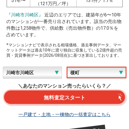
51年〜
131件／1.7％
（121万円／坪）
『川崎市川崎区』
近辺のエリアでは、建築年が6〜10年
のマンションが一番売り出されています。該当の売出物
件数は1,258物件で、供給数（売出物件数）の17.0％を
占めています。
*マンションナビで表示される相場価格、過去事例データ、マー
ケットデータは過去10年に渡り独自に収集している2億件超の売
買・賃貸事例データ(2026/08現在)に基づき算出しております。
＼あなたのマンション売ったらいくら？／
無料査定スタート
一戸建て・土地・一棟物の一括査定はこちら