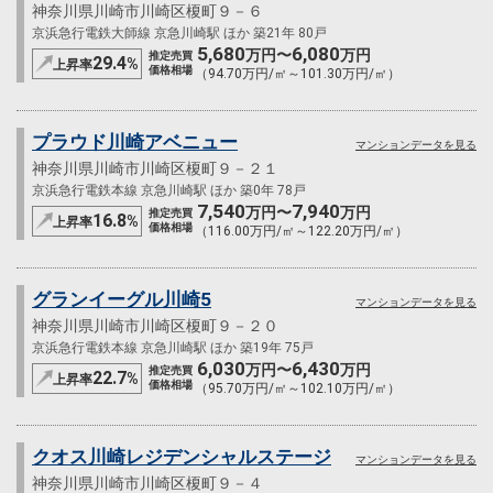
神奈川県川崎市川崎区榎町９－６
京浜急行電鉄大師線 京急川崎駅 ほか 築21年 80戸
5,680
6,080
万円〜
万円
推定売買
29.4
%
上昇率
価格相場
（94.70万円/㎡～101.30万円/㎡）
プラウド川崎アベニュー
マンションデータを見る
神奈川県川崎市川崎区榎町９－２１
京浜急行電鉄本線 京急川崎駅 ほか 築0年 78戸
7,540
7,940
万円〜
万円
推定売買
16.8
%
上昇率
価格相場
（116.00万円/㎡～122.20万円/㎡）
グランイーグル川崎5
マンションデータを見る
神奈川県川崎市川崎区榎町９－２０
京浜急行電鉄本線 京急川崎駅 ほか 築19年 75戸
6,030
6,430
万円〜
万円
推定売買
22.7
%
上昇率
価格相場
（95.70万円/㎡～102.10万円/㎡）
クオス川崎レジデンシャルステージ
マンションデータを見る
神奈川県川崎市川崎区榎町９－４