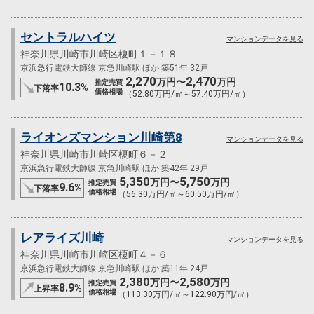
セントラルハイツ
マンションデータを見る
神奈川県川崎市川崎区榎町１－１８
京浜急行電鉄大師線 京急川崎駅 ほか 築51年 32戸
2,270
2,470
万円〜
万円
推定売買
10.3
%
下落率
価格相場
（52.80万円/㎡～57.40万円/㎡）
ライオンズマンション川崎第8
マンションデータを見る
神奈川県川崎市川崎区榎町６－２
京浜急行電鉄大師線 京急川崎駅 ほか 築42年 29戸
5,350
5,750
万円〜
万円
推定売買
9.6
%
下落率
価格相場
（56.30万円/㎡～60.50万円/㎡）
レアライズ川崎
マンションデータを見る
神奈川県川崎市川崎区榎町４－６
京浜急行電鉄大師線 京急川崎駅 ほか 築11年 24戸
2,380
2,580
万円〜
万円
推定売買
8.9
%
上昇率
価格相場
（113.30万円/㎡～122.90万円/㎡）