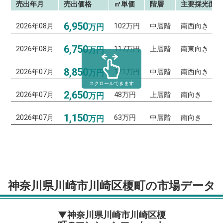
売出年月
売出価格
㎡単価
階層
主要採光面
6,950
2026年08月
102万円
中層階
南西向き
万円
6,750
2026年08月
117万円
上層階
南東向き
万円
8,850
2026年07月
121万円
中層階
南西向き
万円
スクロールできます
2,650
2026年07月
48万円
上層階
南向き
万円
1,150
2026年07月
63万円
中層階
南向き
万円
神奈川県川崎市川崎区榎町の市場データ
▼神奈川県川崎市川崎区榎