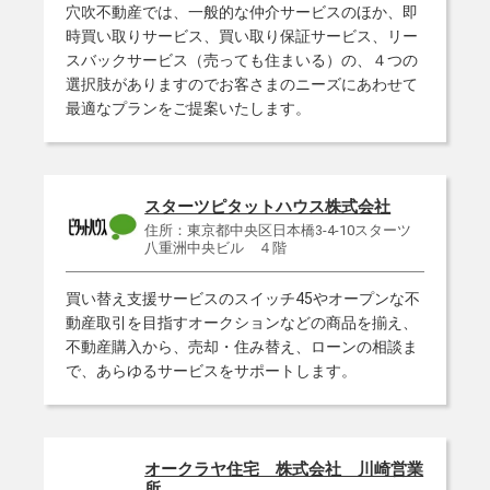
穴吹不動産では、一般的な仲介サービスのほか、即
時買い取りサービス、買い取り保証サービス、リー
スバックサービス（売っても住まいる）の、４つの
選択肢がありますのでお客さまのニーズにあわせて
最適なプランをご提案いたします。
スターツピタットハウス株式会社
住所：東京都中央区日本橋3-4-10スターツ
八重洲中央ビル ４階
買い替え支援サービスのスイッチ45やオープンな不
動産取引を目指すオークションなどの商品を揃え、
不動産購入から、売却・住み替え、ローンの相談ま
で、あらゆるサービスをサポートします。
オークラヤ住宅 株式会社 川崎営業
所