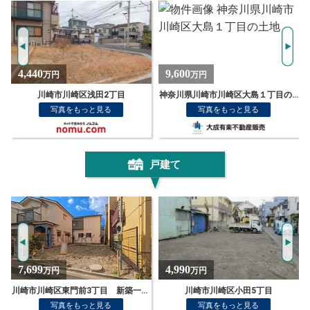
9,600
5,810
万円
万円
神奈川県川崎市川崎区大島１丁目の土地
川崎市川崎区富士見1
写真をもっと見る
写真をもっと見る
戸建て
4,990
4,780
万円
万円
川崎市川崎区小田5丁目
川崎市川崎区桜本1丁目
写真をもっと見る
写真をもっと見る