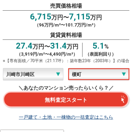
売買価格相場
6,715
7,115
万円〜
万円
（96万円/m²〜101.7万円/m²）
賃貸賃料相場
27.4
31.4
5.1
万円〜
万円
%
（3,919円/m²〜4,490円/m²）
（表面利回り）
※【専有面積／70平米（21.17坪）：築年数23年（2003年）】の場合
＼あなたのマンション売ったらいくら？／
無料査定スタート
一戸建て・土地・一棟物の一括査定はこちら