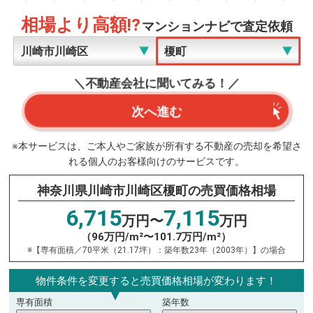
相場より高額!?
マンションナビで査定依頼
＼不動産会社に聞いてみる！／
次へ進む
※本サービスは、ご本人やご家族が所有する不動産の売却を希望さ
れる個人のお客様向けのサービスです。
神奈川県川崎市川崎区榎町の売買価格相場
6,715
7,115
万円〜
万円
（96万円/m²〜101.7万円/m²）
※【専有面積／70平米（21.17坪）：築年数23年（2003年）】の場合
物件条件を変更すると売買価格相場が変わります！
専有面積
築年数