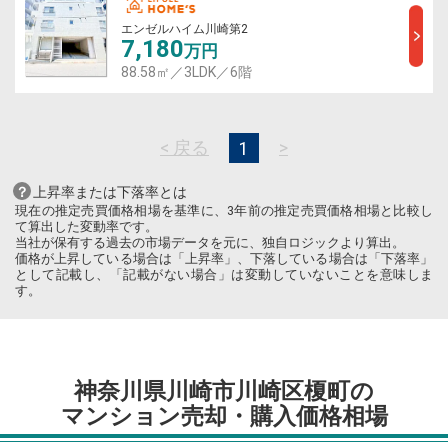
エンゼルハイム川崎第2
7,180
万円
88.58㎡／3LDK／6階
< 戻る
>
1
上昇率または下落率とは
現在の推定売買価格相場を基準に、3年前の推定売買価格相場と比較し
て算出した変動率です。
当社が保有する過去の市場データを元に、独自ロジックより算出。
価格が上昇している場合は「上昇率」、下落している場合は「下落率」
として記載し、「記載がない場合」は変動していないことを意味しま
す。
神奈川県川崎市川崎区榎町の
マンション売却・購入価格相場