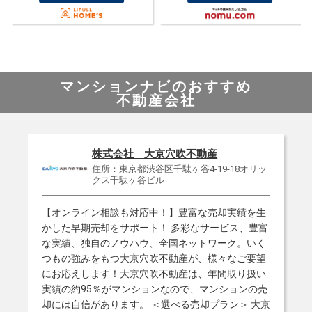
マンションナビのおすすめ
不動産会社
株式会社 大京穴吹不動産
住所：東京都渋谷区千駄ヶ谷4-19-18オリッ
クス千駄ヶ谷ビル
【オンライン相談も対応中！】豊富な売却実績を生
かした早期売却をサポート！ 多彩なサービス、豊富
な実績、独自のノウハウ、全国ネットワーク。いく
つもの強みをもつ大京穴吹不動産が、様々なご要望
にお応えします！大京穴吹不動産は、年間取り扱い
実績の約95％がマンションなので、マンションの売
却には自信があります。 ＜選べる売却プラン＞ 大京