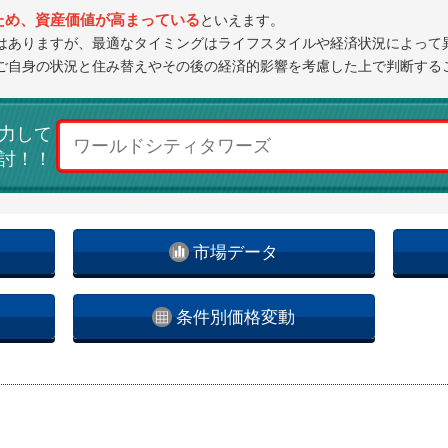
ため、資産価値が高まっている
といえます。
はありますが、最適なタイミングはライフスタイルや経済状況によって
ご自身の状況と住み替えやその後の経済的影響を考慮した上で判断する
力して
討！！
市場データ
条件別価格変動