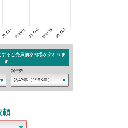
202603
202607
202601
202605
202511
更すると売買価格相場が変わりま
す！
築年数
依頼