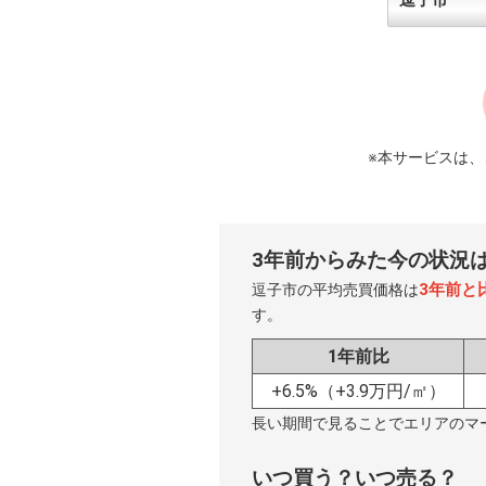
※本サービスは
3年前からみた今の状況
3年前と比
逗子市の平均売買価格は
す。
1年前比
+6.5%
（+3.9万円/㎡）
長い期間で見ることでエリアのマ
いつ買う？いつ売る？