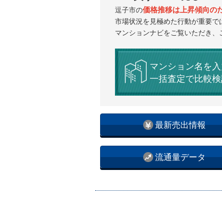
価格推移は上昇傾向の
逗子市の
市場状況を見極めた行動が重要で
マンションナビをご覧いただき、
マンション名を入
一括査定で比較検
最新売出情報
流通量データ