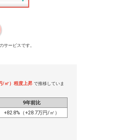
のサービスです。
6万円/㎡）程度上昇
で推移していま
9年前比
+82.8%
（+28.7万円/㎡）