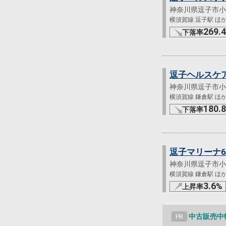
神奈川県逗子市小
横須賀線 逗子駅 ほか 
269.4
下落率
逗子ヘルスケ
神奈川県逗子市小
横須賀線 鎌倉駅 ほか 
180.8
下落率
逗子マリーナ
神奈川県逗子市小
横須賀線 鎌倉駅 ほか 
3.6
%
上昇率
中古販売中
PR