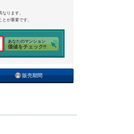
異なります。
ことが重要です。
あなたのマンション
価値をチェック!!
販売期間