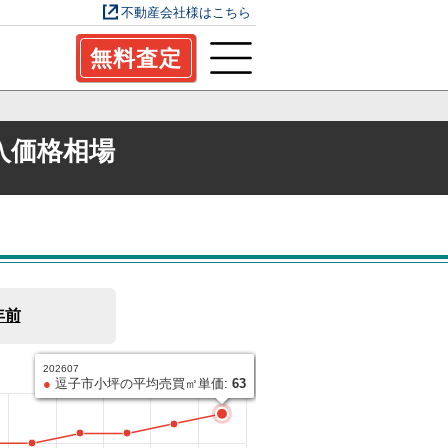
不動産会社様はこちら
無料査定
入価格相場
年前
202607
逗子市小坪の平均売買㎡単価
●
逗子市小坪の平均売買㎡単価:
63