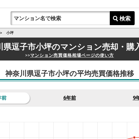
検索
小坪
川県逗子市小坪の
マンション売却・購
>>
マンション売買価格相場ページの使い方
神奈川県逗子市小坪の平均売買価格推移
年前
6年前
9