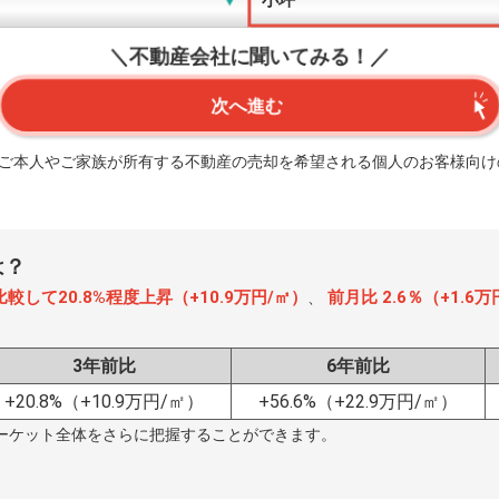
＼不動産会社に聞いてみる！／
次へ進む
、ご本人やご家族が所有する不動産の売却を希望される個人のお客様向け
は？
較して20.8%程度上昇（+10.9万円/㎡）
前月比 2.6％（+1.
、
3年前比
6年前比
+20.8%
（+10.9万円/㎡）
+56.6%
（+22.9万円/㎡）
ーケット全体をさらに把握することができます。