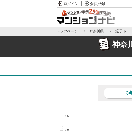
ログイン
会員登録
トップページ
神奈川県
逗子市
神奈
3
65
60