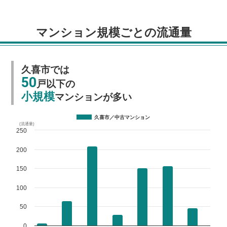
マンション規模ごとの流通量
久喜市では
50
戸以下の
小規模
マンションが多い
久喜市／中古マンション
(流通量)
250
200
150
100
50
0