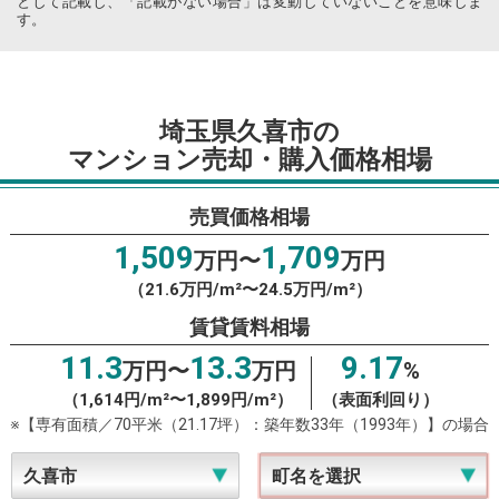
として記載し、「記載がない場合」は変動していないことを意味しま
す。
埼玉県久喜市の
マンション売却・購入価格相場
売買価格相場
1,509
1,709
万円〜
万円
（21.6万円/m²〜24.5万円/m²）
賃貸賃料相場
11.3
13.3
9.17
万円〜
万円
%
（1,614円/m²〜1,899円/m²）
（表面利回り）
※【専有面積／70平米（21.17坪）：築年数33年（1993年）】の場合