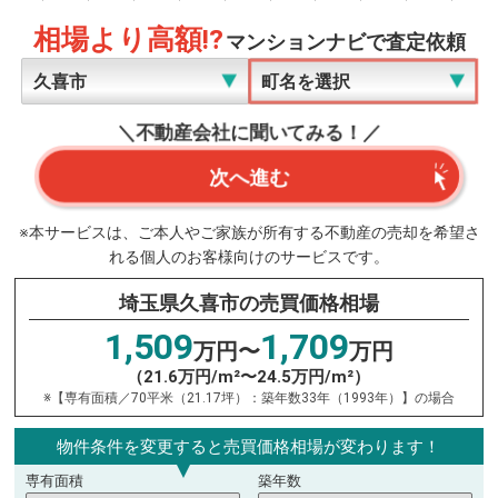
相場より高額!?
マンションナビで査定依頼
＼不動産会社に聞いてみる！／
次へ進む
※本サービスは、ご本人やご家族が所有する不動産の売却を希望さ
れる個人のお客様向けのサービスです。
埼玉県久喜市の売買価格相場
1,509
1,709
万円〜
万円
（21.6万円/m²〜24.5万円/m²）
※【専有面積／70平米（21.17坪）：築年数33年（1993年）】の場合
物件条件を変更すると売買価格相場が変わります！
専有面積
築年数