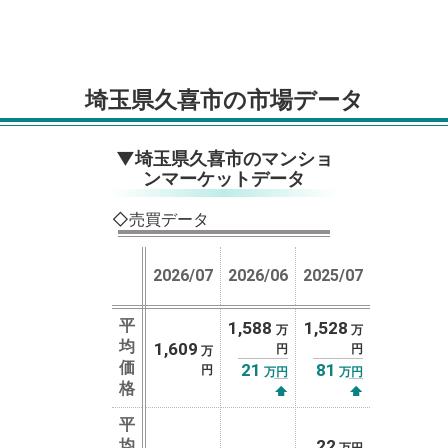
埼玉県久喜市の市場データ
▼埼玉県久喜市のマンショ
ンマーケットデータ
◇売買データ
2026/07
2026/06
2025/07
平
1,588
1,528
万
万
均
1,609
円
円
万
価
21
81
円
万円
万円
格
⬆
⬆
平
均
22