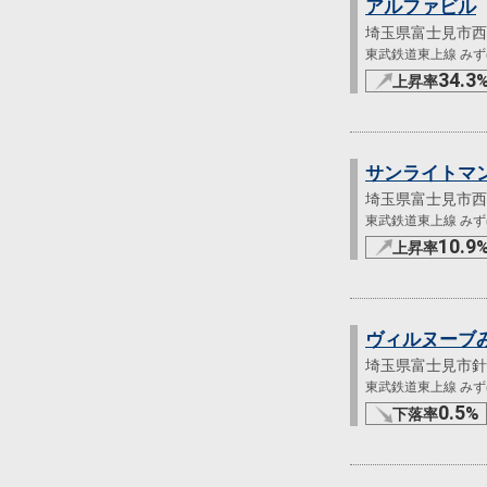
アルファビル
埼玉県富士見市西
東武鉄道東上線 みずほ
34.3
上昇率
サンライトマ
埼玉県富士見市西
東武鉄道東上線 みずほ
10.9
上昇率
ヴィルヌーブ
埼玉県富士見市針
東武鉄道東上線 みずほ
0.5
%
下落率