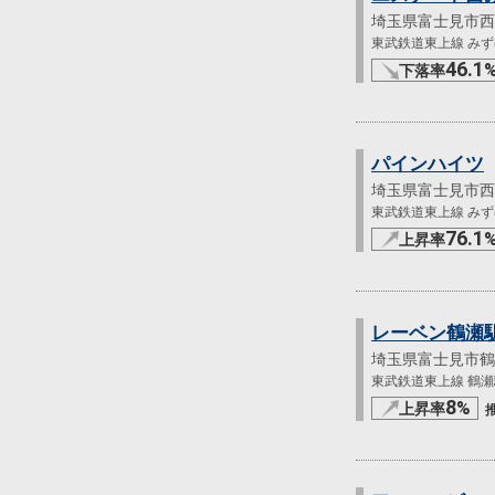
埼玉県富士見市西
東武鉄道東上線 みずほ
46.1
下落率
パインハイツ
埼玉県富士見市西
東武鉄道東上線 みずほ
76.1
上昇率
レーベン鶴瀬駅
埼玉県富士見市鶴
東武鉄道東上線 鶴瀬駅
8
%
上昇率