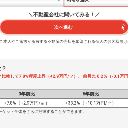
＼不動産会社に聞いてみる！／
次へ進む
、ご本人やご家族が所有する不動産の売却を希望される個人のお客様向け
は？
と比較して7.8%程度上昇（+2.9万円/㎡）
前月比 0.2％（-0.1
、
3年前比
6年前比
+7.8%
（+2.9万円/㎡）
+33.2%
（+10.1万円/㎡）
ーケット全体をさらに把握することができます。