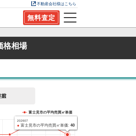
不動産会社様はこちら
無料査定
価格相場
年前
富士見市の平均売買㎡単価
202607
●
富士見市の平均売買㎡単価:
40