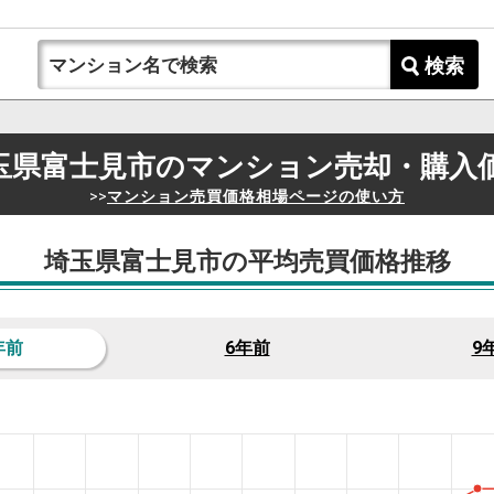
検索
玉県富士見市の
マンション売却・購入
>>
マンション売買価格相場ページの使い方
埼玉県富士見市の平均売買価格推移
年前
6年前
9