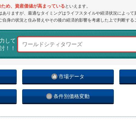
のため、資産価値が高まっている
といえます。
はありますが、最適なタイミングはライフスタイルや経済状況によって
ご自身の状況と住み替えやその後の経済的影響を考慮した上で判断する
力して
討！！
市場データ
条件別価格変動