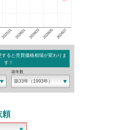
202603
202607
202601
202605
202511
更すると売買価格相場が変わりま
す！
築年数
依頼