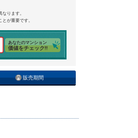
異なります。
ことが重要です。
あなたのマンション
価値をチェック!!
販売期間