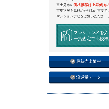
価格推移は上昇傾向
富士見市の
市場状況を見極めた行動が重要で
マンションナビをご覧いただき、
マンション名を入
一括査定で比較検
最新売出情報
流通量データ