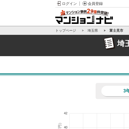
ログイン
会員登録
トップページ
埼玉県
富士見市
埼
3
42
40