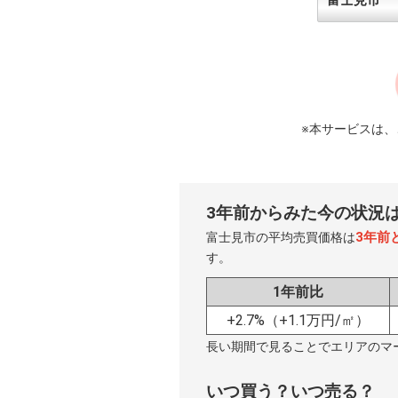
※本サービスは
3年前からみた今の状況
3年前
富士見市の平均売買価格は
す。
1年前比
+2.7%
（+1.1万円/㎡）
長い期間で見ることでエリアのマ
いつ買う？いつ売る？