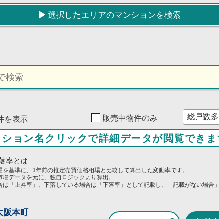
▶︎ 選択したエリアのマンションを検索
販売中物件のみ
0件を表示
ンション名クリックで詳細データが閲覧できま
落率とは
場を基準に、3年前の推定売買価格相場と比較して算出した変動率です。
市場データを元に、独自ロジックより算出。
合は「上昇率」、下落している場合は「下落率」として記載し、「記載がない場合
大阪本町