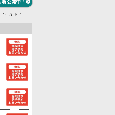
相場 公開中！
17.90万円/㎡）