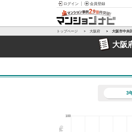
ログイン
会員登録
トップページ
大阪府
大阪市中央
大阪
3
100