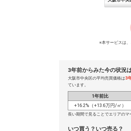
※本サービスは
3年前からみた今の状況
3
大阪市中央区の平均売買価格は
ています。
1年前比
+16.2%
（+13.6万円/㎡）
長い期間で見ることでエリアのマ
いつ買う？いつ売る？