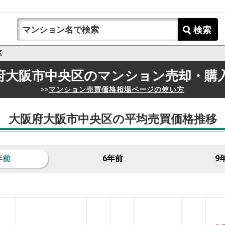
検索
区
府大阪市中央区の
マンション売却・購
>>
マンション売買価格相場ページの使い方
大阪府大阪市中央区の平均売買価格推移
年前
6年前
9