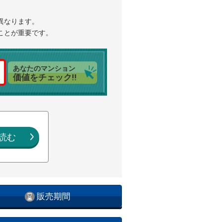
異なります。
ことが重要です。
あなたのマンション
価値をチェック!!
読む
販売期間