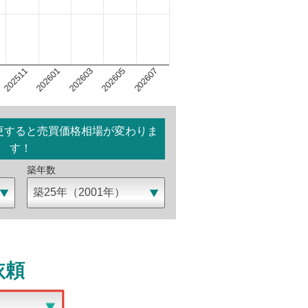
202603
202607
202601
202605
202511
更すると売買価格相場が変わりま
す！
築年数
依頼