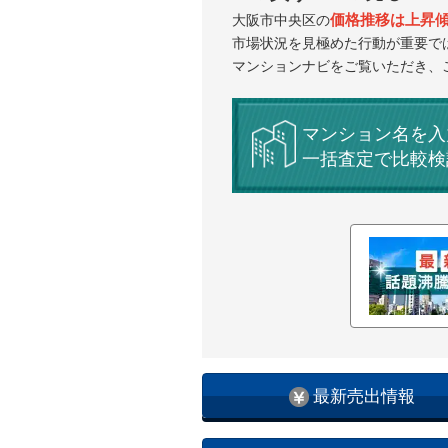
価格推移は上昇
大阪市中央区の
市場状況を見極めた行動が重要で
マンションナビをご覧いただき、
マンション名を入
一括査定で比較検
最新売出情報