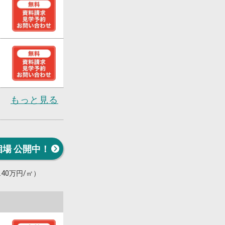
もっと見る
相場 公開中！
7.40万円/㎡）