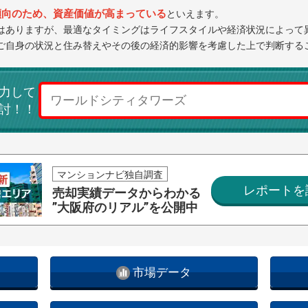
傾向のため、資産価値が高まっている
といえます。
はありますが、最適なタイミングはライフスタイルや経済状況によって
ご自身の状況と住み替えやその後の経済的影響を考慮した上で判断する
力して
討！！
マンションナビ独自調査
レポートを
売却実績データからわかる
”大阪府のリアル”を公開中
市場データ