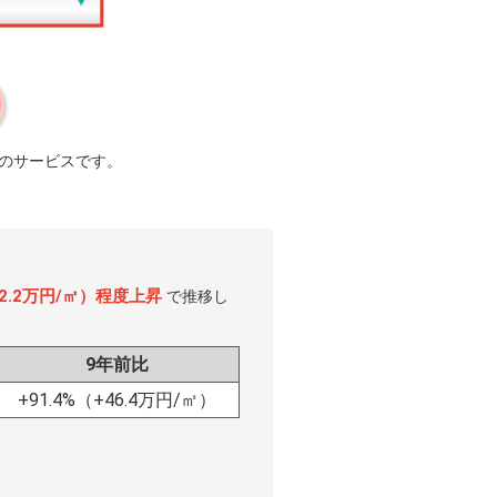
のサービスです。
+2.2万円/㎡）程度上昇
で推移し
9年前比
+91.4%
（+46.4万円/㎡）