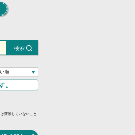
検索
す。
」は変動していないこと