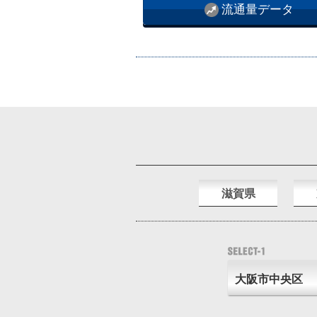
流通量データ
滋賀県