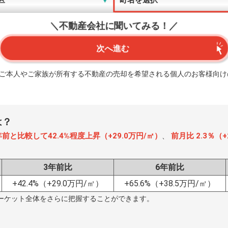
＼不動産会社に聞いてみる！／
次へ進む
、ご本人やご家族が所有する不動産の売却を希望される個人のお客様向け
は？
年前と比較して42.4%程度上昇（+29.0万円/㎡）
前月比 2.3％（
、
3年前比
6年前比
+42.4%
（+29.0万円/㎡）
+65.6%
（+38.5万円/㎡）
ーケット全体をさらに把握することができます。