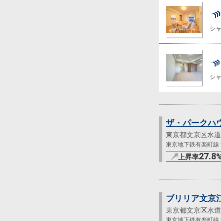
シ
シ
ザ・パークハ
東京都文京区水道
東京地下鉄有楽町線 江
27.8
上昇率
ブリリア文京
東京都文京区水道
東京地下鉄有楽町線 江