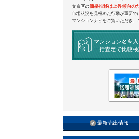
価格推移は上昇傾向の
文京区の
市場状況を見極めた行動が重要で
マンションナビをご覧いただき、
マンション名を入
一括査定で比較検
最新売出情報