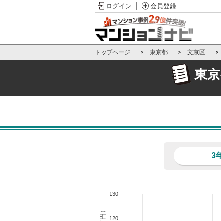
ログイン
会員登録
トップページ
東京都
文京区
東京
3
130
120