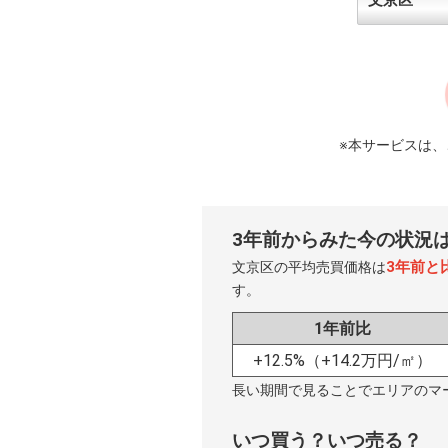
※本サービスは
3年前からみた今の状況
3年前と比
文京区の平均売買価格は
す。
1年前比
+12.5%
（+14.2万円/㎡）
長い期間で見ることでエリアのマ
いつ買う？いつ売る？