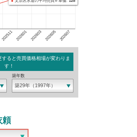
●
文京区水道の平均売買㎡単価:
128
202603
202607
202601
202605
202511
更すると売買価格相場が変わりま
す！
築年数
依頼