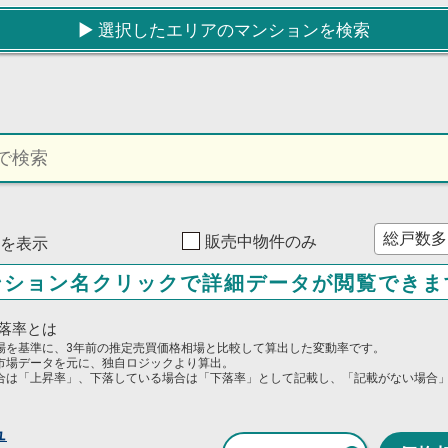
▶︎ 選択したエリアのマンションを検索
販売中物件のみ
0件を表示
ンション名クリックで詳細データが閲覧できま
落率とは
場を基準に、3年前の推定売買価格相場と比較して算出した変動率です。
市場データを元に、独自ロジックより算出。
合は「上昇率」、下落している場合は「下落率」として記載し、「記載がない場合
ュ