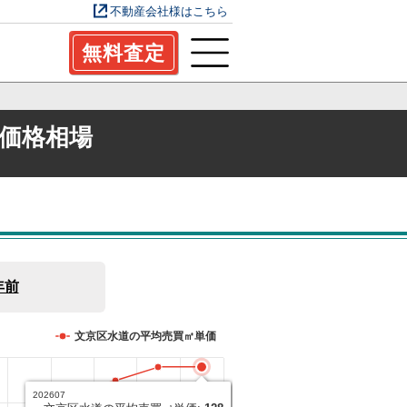
不動産会社様はこちら
無料査定
価格相場
年前
文京区水道の平均売買㎡単価
202607