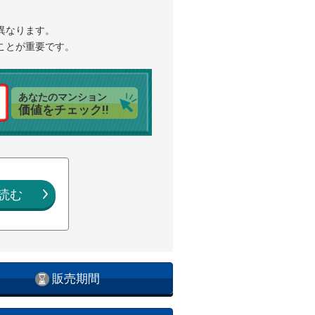
異なります。
ことが重要です。
あなたのマンション
価値をチェック!!
読む
販売期間