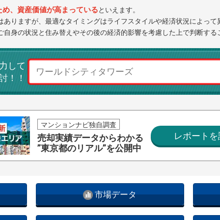
ため、資産価値が高まっている
といえます。
はありますが、最適なタイミングはライフスタイルや経済状況によって
ご自身の状況と住み替えやその後の経済的影響を考慮した上で判断する
力して
討！！
マンションナビ独自調査
レポートを
売却実績データからわかる
”東京都のリアル”を公開中
市場データ