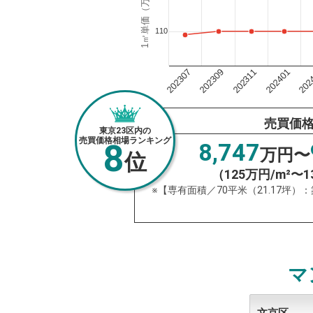
1㎡単価（万円）
110
202311
202
202309
202401
202307
売買価
東京23区内の
売買価格相場ランキング
8
8,747
万円〜
位
（125万円/m²〜1
※【専有面積／70平米（21.17坪）
マ