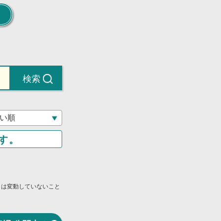
検索
す。
」は変動していないこと