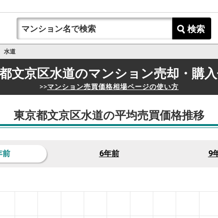
検索
水道
都文京区水道の
マンション売却・購入
>>
マンション売買価格相場ページの使い方
東京都文京区水道の平均売買価格推移
年前
6年前
9