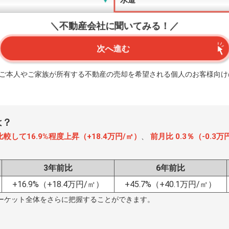
＼不動産会社に聞いてみる！／
次へ進む
、ご本人やご家族が所有する不動産の売却を希望される個人のお客様向け
は？
較して16.9%程度上昇（+18.4万円/㎡）
前月比 0.3％（-0.3
、
3年前比
6年前比
+16.9%
（+18.4万円/㎡）
+45.7%
（+40.1万円/㎡）
ーケット全体をさらに把握することができます。