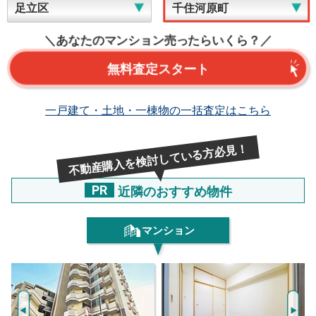
＼あなたのマンション売ったらいくら？／
無料査定スタート
一戸建て・土地・一棟物の一括査定はこちら
不動産購入を検討している方必見！
PR
近隣のおすすめ物件
マンション