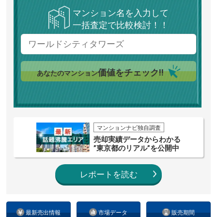
マンション名を入力して
一括査定で比較検討！！
価値をチェック!!
あなたのマンション
マンションナビ独自調査
売却実績データからわかる
”東京都のリアル”を公開中
レポートを読む
最新売出情報
市場データ
販売期間