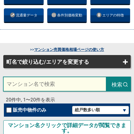
流通量データ
条件別価格変動
エリアの特徴
>>
マンション売買価格相場ページの使い方
町名で絞り込む/エリアを変更する
検索
20件中, 1〜20件を表示
販売中物件のみ
マンション名クリックで詳細データが閲覧できま
す。