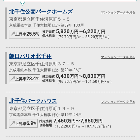
北千住公園パークホームズ
マンションデータを見る
東京都足立区千住河原町５－５
京成電鉄本線 千住大橋駅 ほか 築39年 103戸
5,820
6,220
万円〜
万円
推定売買
25.5
%
上昇率
価格相場
（79.70万円/㎡～85.20万円/㎡）
朝日パリオ北千住
マンションデータを見る
東京都足立区千住河原町３７－５
京成電鉄本線 千住大橋駅 ほか 築29年 96戸
8,430
8,830
万円〜
万円
推定売買
23.4
%
上昇率
価格相場
（96.90万円/㎡～101.50万円/㎡）
北千住パークハウス
マンションデータを見る
東京都足立区千住河原町１９－９
京成電鉄本線 千住大橋駅 ほか 築19年 94戸
7,460
7,860
万円〜
万円
推定売買
6.9
%
上昇率
価格相場
（102.20万円/㎡～107.70万円/㎡）