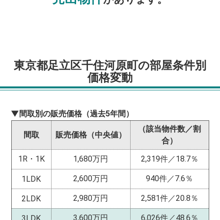
東京都足立区千住河原町の部屋条件別
価格変動
▼間取別の販売価格（過去5年間）
（該当物件数／割
間取
販売価格（中央値）
合）
1R・1K
1,680万円
2,319件／18.7％
2,600万円
940件／7.6％
1LDK
2,980万円
2,581件／20.8％
2LDK
3,600万円
6,026件／48.6％
3LDK