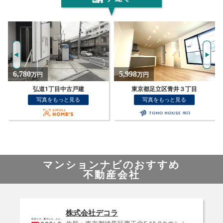
5,998
6,690
万円
万円
東京都足立区青井３丁目
東京都足立区梅田１丁目
写真をもっと見る
写真をもっと見る
マンションナビのおすすめ
不動産会社
株式会社デコラ