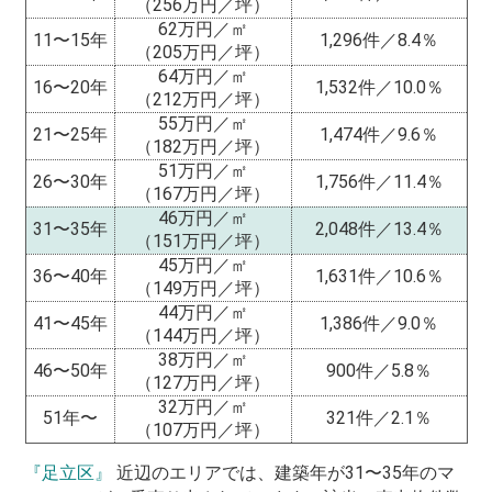
（256万円／坪）
62万円／㎡
11〜15年
1,296件／8.4％
（205万円／坪）
64万円／㎡
16〜20年
1,532件／10.0％
（212万円／坪）
55万円／㎡
21〜25年
1,474件／9.6％
（182万円／坪）
51万円／㎡
26〜30年
1,756件／11.4％
（167万円／坪）
46万円／㎡
31〜35年
2,048件／13.4％
（151万円／坪）
45万円／㎡
36〜40年
1,631件／10.6％
（149万円／坪）
44万円／㎡
41〜45年
1,386件／9.0％
（144万円／坪）
38万円／㎡
46〜50年
900件／5.8％
（127万円／坪）
32万円／㎡
51年〜
321件／2.1％
（107万円／坪）
『足立区』
近辺のエリアでは、建築年が31〜35年のマ