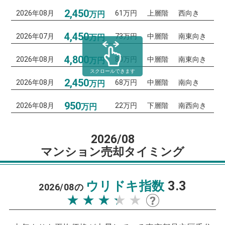
2,450
2026年08月
61万円
上層階
西向き
万円
4,450
2026年07月
73万円
中層階
南東向き
万円
4,800
2026年08月
80万円
中層階
南東向き
万円
スクロールできます
2,450
2026年08月
68万円
中層階
南向き
万円
950
2026年08月
22万円
下層階
南西向き
万円
2026/08
マンション売却タイミング
ウリドキ指数
3.3
2026/08の
★★★★★
★★★★★