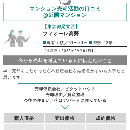
マンション売却活動の口コミ
@近隣マンション
【東京都足立区】
フィオーレ高野
■
専有面積／61〜70㎡
■
階数／2階
【投稿日：2023年09月01日】
今から売却を考えている人に伝えたいこと
早く売却をしたかったら不動産会社を結構急かすのも大事だと
思います。
売却依頼会社／ピタットハウス
売却理由／資産整理
今後の住まい／今はアパートに住んでいる
購入価格
売出価格
成約価格