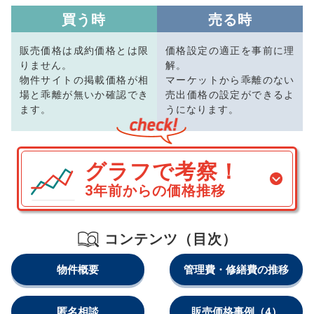
買う時
売る時
販売価格は成約価格とは限
価格設定の適正を事前に理
りません。
解。
物件サイトの掲載価格が相
マーケットから乖離のない
場と乖離が無いか確認でき
売出価格の設定ができるよ
ます。
うになります。
グラフで考察！
3年前からの価格推移
コンテンツ（目次）
物件概要
管理費・修繕費の推移
匿名相談
販売価格事例
（4）