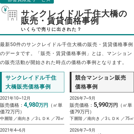
サンクレイドル千住大橋の
販売・賃貸価格事例
いくらで売りに出された？
最新50件のサンクレイドル千住大橋の販売・賃貸価格事例
のデータです。「販売・賃貸価格事例」とは、マンション
の販売活動が開始された時点の価格の事例となります。
サンクレイドル千住
競合マンション販売
大橋販売価格事例
価格事例
2021年10~12月
2026年7~9月
4,980
5,990
販売価格：
万円
（㎡単
販売価格：
万円
（㎡単
価72万円）
価79万円）
中層階 ／南向き ／3ＬＤＫ ／70㎡
下層階 ／南向き ／3ＬＤＫ ／75㎡
2021年4~6月
2026年7~9月