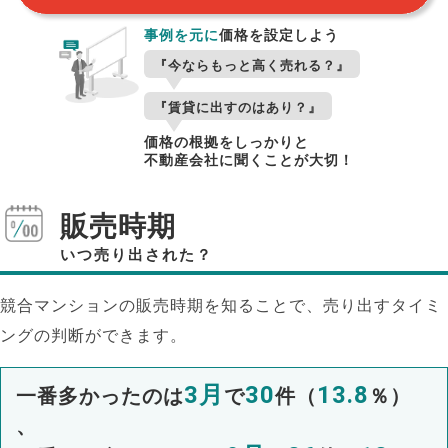
事例を元に
価格を設定しよう
『今ならもっと高く売れる？』
『賃貸に出すのはあり？』
価格の根拠をしっかりと
不動産会社に聞くことが大切！
販売時期
いつ売り出された？
競合マンションの販売時期を知ることで、売り出すタイミ
ングの判断ができます。
3月
30
13.8
一番多かったのは
で
件（
％）
、