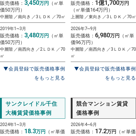
3,450
1億1,700
販売価格：
万円
（㎡単
販売価格：
万円
価50万円）
（㎡単価164万円）
中層階 ／南向き ／3ＬＤＫ ／70㎡
上層階 ／東向き ／3ＬＤＫ ／70㎡
2019年1~3月
2026年7~9月
3,480
6,980
販売価格：
万円
（㎡単
販売価格：
万円
（㎡単
価50万円）
価96万円）
中層階 ／南西向き ／2ＬＤＫ ／70
中層階 ／南西向き ／3ＬＤＫ ／70
㎡
㎡
▼会員登録で販売価格事例
▼会員登録で販売価格事例
をもっと見る
をもっと見る
サンクレイドル千住
競合マンション賃貸
大橋賃貸価格事例
価格事例
2024年1~3月
2026年4~6月
18.3
17.2
販売価格：
万円
（㎡単価
販売価格：
万円
（㎡単価