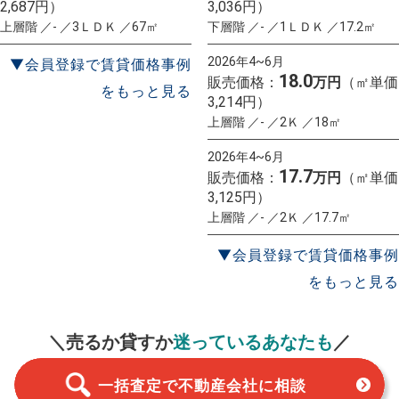
2,687円）
3,036円）
上層階 ／- ／3ＬＤＫ ／67㎡
下層階 ／- ／1ＬＤＫ ／17.2㎡
2026年4~6月
▼会員登録で賃貸価格事例
18.0
販売価格：
万円
（㎡単価
をもっと見る
3,214円）
上層階 ／- ／2Ｋ ／18㎡
2026年4~6月
17.7
販売価格：
万円
（㎡単価
3,125円）
上層階 ／- ／2Ｋ ／17.7㎡
▼会員登録で賃貸価格事例
をもっと見る
一括査定
スタート！
＼売るか貸すか
迷っているあなたも
／
一括査定で不動産会社に相談