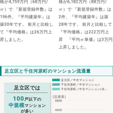
格が4,759万円（68万円/
格が6,182万円（88万円/
㎡）で
『新規登録件数』は
㎡）で
『新規登録件数』は
196件、『平均建築年』は
2件、『平均建築年』は築
築30年です。
前月と比較し
28年です。
前月と比較して
て『平均価格』は26万円上
『平均価格』は222万円上
昇しました。
昇 『平均㎡単価』は3万円
上昇しました。
足立区と千住河原町のマンション流通量
足立区／中古マンション
千住河原町／中古マンション
足立区では
千住河原町／中古マンション(当…
(流通量)
100
戸以下の
4800
中規模
マンション
4000
が多い