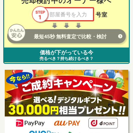
売却検討中のオーナー様へ
号室
最短45秒 無料査定で比較・検討
価格が下がっている今
売るべき？持ち続けるべき？