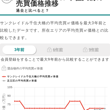
売買価格推移
過去と比べると？
サンクレイドル千住大橋の平均売買㎡価格を最大
3
年前と
比較したデータです。所在エリアの平均売買㎡価格との比
較もできます。
3年前
6年前
9年前
会員登録をすることで最大9年前から比較することができます
競合物件の平均売買㎡単価
サンクレイドル千住大橋の平均売買㎡単価
足立区の平均売買㎡単価
105
1㎡単価（万円）
90
75