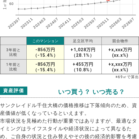
60
202307
202607
202603
202511
202507
202503
202411
202407
202403
202311
このマンション
足立区平均
競合物件
-856万円
+1,028万円
+x,xxx万円
3年前と
比較
（-15.4%）
（28.1%）
(xx.x%)
-856万円
+455万円
+x,xxx万円
1年前と
比較
（-15.4%）
（10.8%）
(xx.x%)
※
69
㎡で算出
資産評価
いつ買う？ いつ売る？
サンクレイドル千住大橋の価格推移は下落傾向のため、資
産価値が低くなっているといえます。
市場状況を見極めた行動が重要ではありますが、最適なタ
イミングはライフスタイルや経済状況によって異なるた
め、ご自身の状況と住み替えやその後の経済的影響を考慮