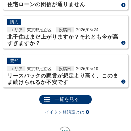
住宅ローンの団信が通りません
購入
エリア
東京都足立区
投稿日
2026/05/24
北千住はまだ上がりますか？それとも今が高
すぎますか？
売却
エリア
東京都足立区
投稿日
2026/05/10
リースバックの家賃が想定より高く、このま
ま続けられるか不安です
一覧を見る
イイタン相談室とは