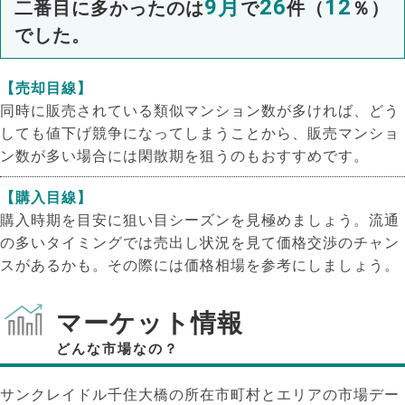
9月
26
12
二番目に多かったのは
で
件（
％）
でした。
【売却目線】
同時に販売されている類似マンション数が多ければ、どう
しても値下げ競争になってしまうことから、販売マンショ
ン数が多い場合には閑散期を狙うのもおすすめです。
【購入目線】
購入時期を目安に狙い目シーズンを見極めましょう。流通
の多いタイミングでは売出し状況を見て価格交渉のチャン
スがあるかも。その際には価格相場を参考にしましょう。
マーケット情報
どんな市場なの？
サンクレイドル千住大橋の所在市町村とエリアの市場デー