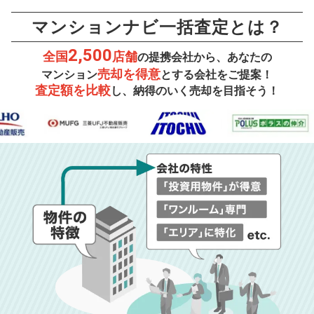
マンションナビ一括査定とは？
2,500
全国
店舗
の提携会社から、あなたの
売却を得意
マンション
とする会社をご提案！
査定額を比較
し、納得のいく売却を目指そう！