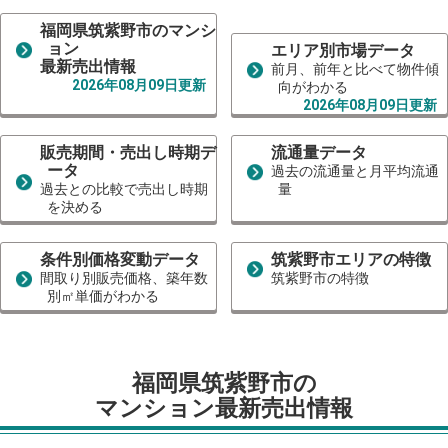
福岡県筑紫野市のマンシ
ョン
エリア別市場データ
最新売出情報
前月、前年と比べて物件傾
2026年08月09日更新
向がわかる
2026年08月09日更新
販売期間・売出し時期デ
流通量データ
ータ
過去の流通量と月平均流通
過去との比較で売出し時期
量
を決める
条件別価格変動データ
筑紫野市エリアの特徴
間取り別販売価格、築年数
筑紫野市の特徴
別㎡単価がわかる
福岡県筑紫野市の
マンション最新売出情報