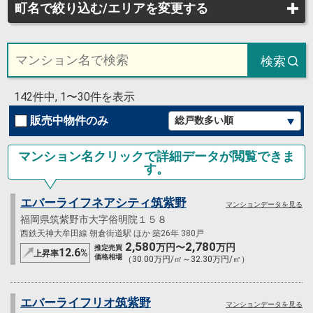
町名で絞り込む/エリアを変更する
検索
142件中, 1〜30件を表示
販売中物件のみ
マンション名クリックで詳細データが閲覧できま
す。
エバーライフネアシティ筑紫野
マンションデータを見る
福岡県筑紫野市大字俗明院１５８
西鉄天神大牟田線 朝倉街道駅 ほか 築26年 380戸
2,580
2,780
万円〜
万円
推定売買
12.6
%
上昇率
価格相場
（30.00万円/㎡～32.30万円/㎡）
エバーライフリオ筑紫野
マンションデータを見る