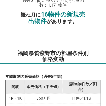
過去6年間に売り出された部屋の
数：1,171物件
16物件の新規売
概ね月に
出物件
があります。
福岡県筑紫野市の部屋条件別
価格変動
▼間取別の販売価格（過去5年間）
（該当物件数／割
間取
販売価格（中央値）
合）
1R・1K
350万円
11件／1.1％