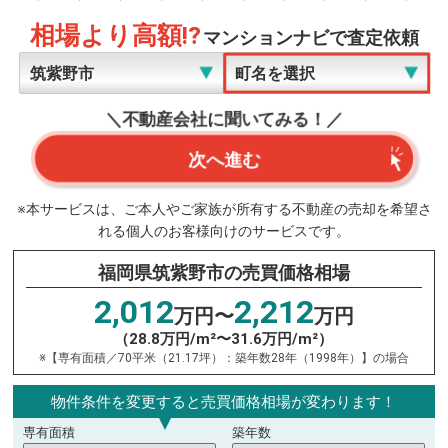
相場より高額!?
マンションナビで査定依頼
＼不動産会社に聞いてみる！／
次へ進む
※本サービスは、ご本人やご家族が所有する不動産の売却を希望さ
れる個人のお客様向けのサービスです。
福岡県筑紫野市の売買価格相場
2,012
2,212
万円〜
万円
（28.8万円/m²〜31.6万円/m²）
※【専有面積／70平米（21.17坪）：築年数28年（1998年）】の場合
物件条件を変更すると売買価格相場が変わります！
専有面積
築年数