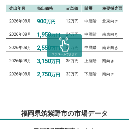
売出年月
売出価格
㎡単価
階層
主要採光面
900
2026年08月
12万円
中層階
北東向き
万円
1,950
2026年08月
24万円
中層階
南東向き
万円
2,550
2026年08月
30万円
中層階
南東向き
万円
スクロールできます
3,150
2026年08月
35万円
上層階
南向き
万円
2,750
2026年08月
33万円
下層階
南向き
万円
福岡県筑紫野市の市場データ