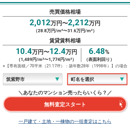
売買価格相場
2,012
2,212
万円〜
万円
（28.8万円/m²〜31.6万円/m²）
賃貸賃料相場
10.4
12.4
6.48
万円〜
万円
%
（1,489円/m²〜1,774円/m²）
（表面利回り）
※【専有面積／70平米（21.17坪）：築年数28年（1998年）】の場合
＼あなたのマンション売ったらいくら？／
無料査定スタート
一戸建て・土地・一棟物の一括査定はこちら