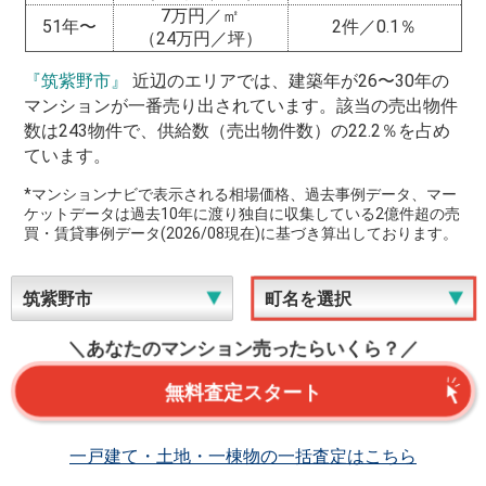
7万円／㎡
51年〜
2件／0.1％
（24万円／坪）
『筑紫野市』
近辺のエリアでは、建築年が26〜30年の
マンションが一番売り出されています。該当の売出物件
数は243物件で、供給数（売出物件数）の22.2％を占め
ています。
*マンションナビで表示される相場価格、過去事例データ、マー
ケットデータは過去10年に渡り独自に収集している2億件超の売
買・賃貸事例データ(2026/08現在)に基づき算出しております。
＼あなたのマンション売ったらいくら？／
無料査定スタート
一戸建て・土地・一棟物の一括査定はこちら