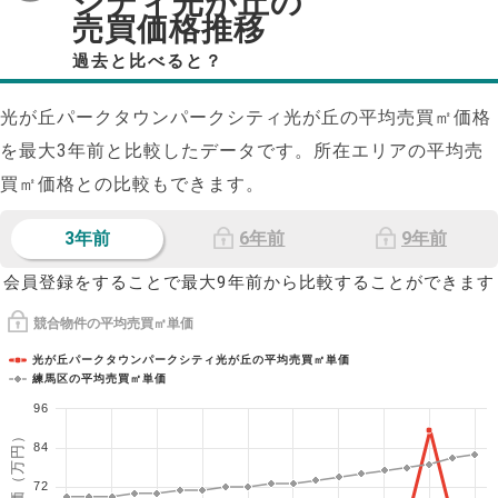
シティ光が丘の
売買価格推移
過去と比べると？
光が丘パークタウンパークシティ光が丘の平均売買㎡価格
を最大
3
年前と比較したデータです。所在エリアの平均売
買㎡価格との比較もできます。
3年前
6年前
9年前
会員登録をすることで最大9年前から比較することができます
競合物件の平均売買㎡単価
光が丘パークタウンパークシティ光が丘の平均売買㎡単価
練馬区の平均売買㎡単価
96
1㎡単価（万円）
84
72