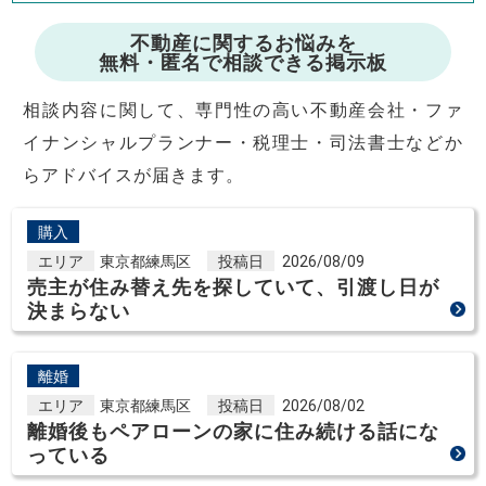
不動産に関するお悩みを
無料・匿名で相談できる掲示板
相談内容に関して、専門性の高い不動産会社・ファ
イナンシャルプランナー・税理士・司法書士などか
らアドバイスが届きます。
購入
エリア
東京都練馬区
投稿日
2026/08/09
売主が住み替え先を探していて、引渡し日が
決まらない
離婚
エリア
東京都練馬区
投稿日
2026/08/02
離婚後もペアローンの家に住み続ける話にな
っている