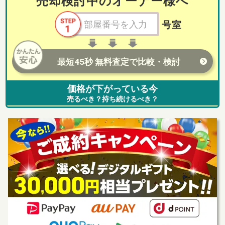
売却検討中のオーナー様へ
号室
最短45秒 無料査定で比較・検討
価格が下がっている今
売るべき？持ち続けるべき？