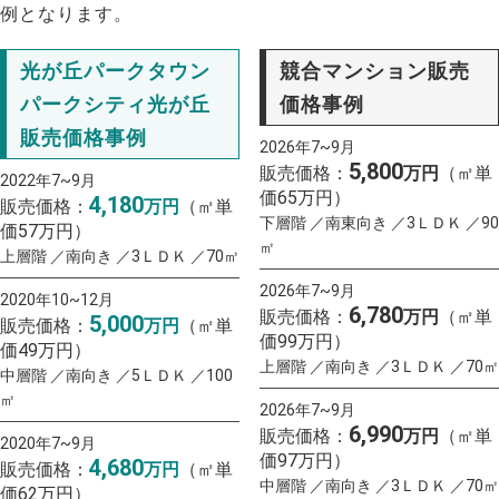
例となります。
光が丘パークタウン
競合マンション販売
パークシティ光が丘
価格事例
販売価格事例
2026年7~9月
5,800
販売価格：
万円
（㎡単
2022年7~9月
価65万円）
4,180
販売価格：
万円
（㎡単
下層階 ／南東向き ／3ＬＤＫ ／90
価57万円）
㎡
上層階 ／南向き ／3ＬＤＫ ／70㎡
2026年7~9月
2020年10~12月
6,780
販売価格：
万円
（㎡単
5,000
販売価格：
万円
（㎡単
価99万円）
価49万円）
上層階 ／南向き ／3ＬＤＫ ／70㎡
中層階 ／南向き ／5ＬＤＫ ／100
㎡
2026年7~9月
6,990
販売価格：
万円
（㎡単
2020年7~9月
価97万円）
4,680
販売価格：
万円
（㎡単
中層階 ／南向き ／3ＬＤＫ ／70㎡
価62万円）