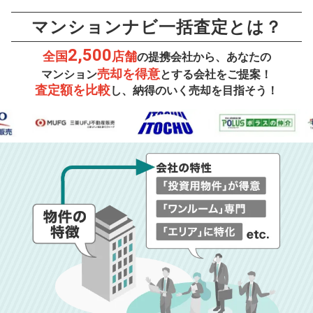
マンションナビ一括査定とは？
2,500
全国
店舗
の提携会社から、あなたの
売却を得意
マンション
とする会社をご提案！
査定額を比較
し、納得のいく売却を目指そう！