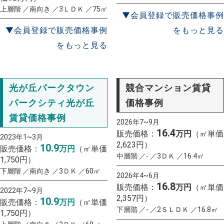
上層階 ／南向き ／3ＬＤＫ ／75㎡
▼会員登録で販売価格事例
▼会員登録で販売価格事例
をもっと見る
をもっと見る
光が丘パークタウン
競合マンション賃貸
パークシティ光が丘
価格事例
賃貸価格事例
2026年7~9月
16.4
販売価格：
万円
（㎡単価
2023年1~3月
2,623円）
10.9
販売価格：
万円
（㎡単価
中層階 ／- ／3ＤＫ ／16.4㎡
1,750円）
下層階 ／南向き ／3ＤＫ ／60㎡
2026年4~6月
16.8
販売価格：
万円
（㎡単価
2022年7~9月
2,357円）
10.9
販売価格：
万円
（㎡単価
下層階 ／- ／2ＳＬＤＫ ／16.8㎡
1,750円）