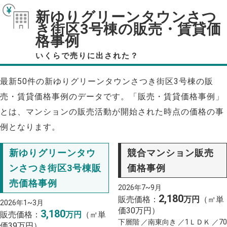
新ゆりグリーンタウンさつ
き街区3号棟の販売・賃貸価
格事例
いくらで売りに出された？
最新50件の新ゆりグリーンタウンさつき街区3号棟の販
売・賃貸価格事例のデータです。「販売・賃貸価格事例」
とは、マンションの販売活動が開始された時点の価格の事
例となります。
新ゆりグリーンタウ
競合マンション販売
ンさつき街区3号棟販
価格事例
売価格事例
2026年7~9月
2,180
販売価格：
万円
（㎡単
2026年1~3月
価30万円）
3,180
販売価格：
万円
（㎡単
下層階 ／南東向き ／1ＬＤＫ ／70
価39万円）