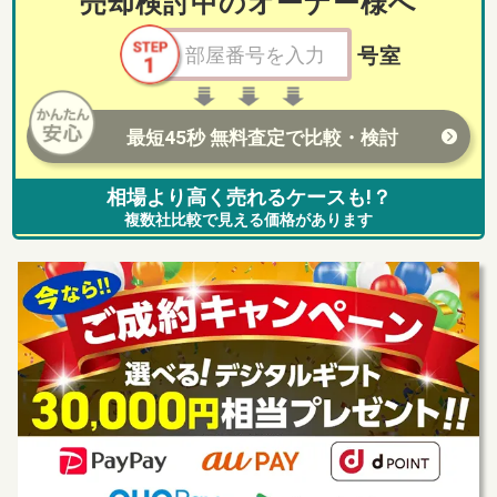
売却検討中のオーナー様へ
号室
最短45秒 無料査定で比較・検討
相場より高く売れるケースも!？
複数社比較で見える価格があります