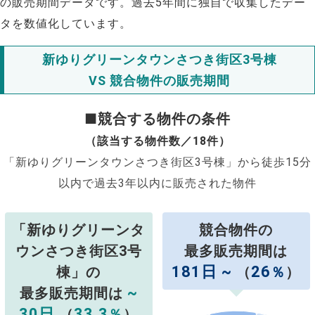
の販売期間データです。過去5年間に独自で収集したデー
タを数値化しています。
新ゆりグリーンタウンさつき街区3号棟
VS 競合物件の販売期間
■競合する物件の条件
（該当する物件数／18件）
「新ゆりグリーンタウンさつき街区3号棟」から徒歩15分
以内で過去3年以内に販売された物件
「新ゆりグリーンタ
競合物件の
ウンさつき街区3号
最多販売期間は
181日 ~
26
棟」の
（
％
）
~
最多販売期間は
30日
33.3
（
％
）