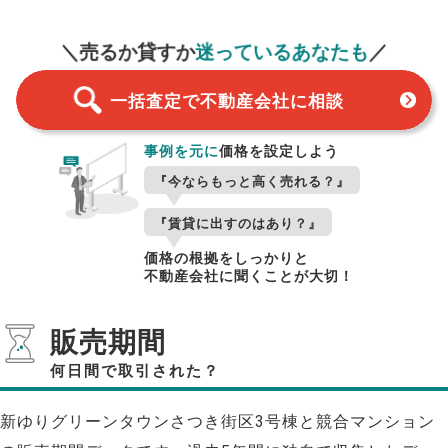
一括査定
スタート！
＼売るか貸すか
迷っているあなたも
／
一括査定で不動産会社に相談
事例を元に
価格を設定しよう
『今ならもっと高く売れる？』
『賃貸に出すのはあり？』
価格の根拠をしっかりと
不動産会社に聞くことが大切！
販売期間
何日間で取引された？
新ゆりグリーンタウンさつき街区3号棟と競合マンション