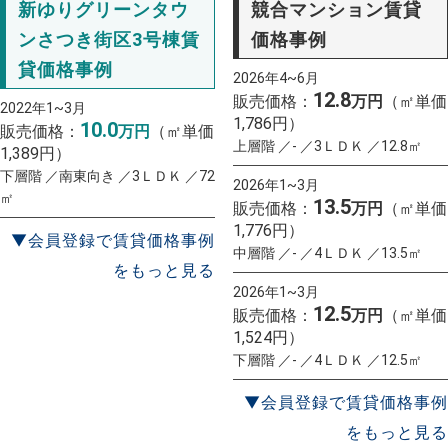
新ゆりグリーンタウ
競合マンション賃貸
ンさつき街区3号棟賃
価格事例
貸価格事例
2026年4~6月
12.8
販売価格：
万円
（㎡単価
2022年1~3月
1,786円）
10.0
販売価格：
万円
（㎡単価
上層階 ／- ／3ＬＤＫ ／12.8㎡
1,389円）
下層階 ／南東向き ／3ＬＤＫ ／72
2026年1~3月
㎡
13.5
販売価格：
万円
（㎡単価
1,776円）
▼会員登録で賃貸価格事例
中層階 ／- ／4ＬＤＫ ／13.5㎡
をもっと見る
2026年1~3月
12.5
販売価格：
万円
（㎡単価
1,524円）
下層階 ／- ／4ＬＤＫ ／12.5㎡
▼会員登録で賃貸価格事例
をもっと見る