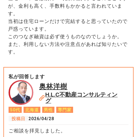
が、金利も高く、手数料もかかると言われていま
す。
当初は住宅ローンだけで完結すると思っていたので
戸惑っています。
このつなぎ融資は必ず使うものなのでしょうか。
また、利用しない方法や注意点があれば知りたいで
す。
私が回答します
奥林洋樹
H.L.C不動産コンサルティン
グ
50代
北海道
男性
専門家
投稿日
2026/04/28
ご相談を拝見しました。