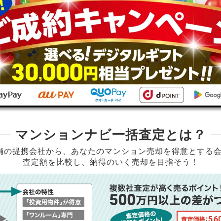
マンションナビ一括査定とは？
店舗の提携会社から、
あなたのマンション売却を得意とする
査定額を比較し、納得のいく売却を目指そう！