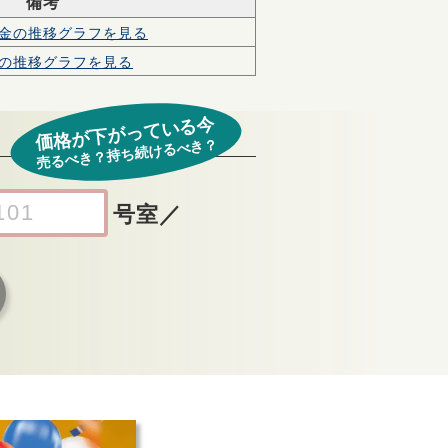
備考
金の
推移グラフを見る
の
推移グラフを見る
価格が下がっている今
売るべき？持ち続けるべき？
号室
／