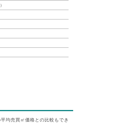
年）
の平均売買㎡価格との比較もでき