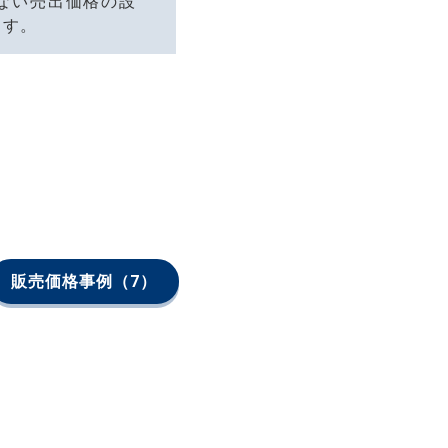
ない売出価格の設
ます。
販売価格事例
（7）