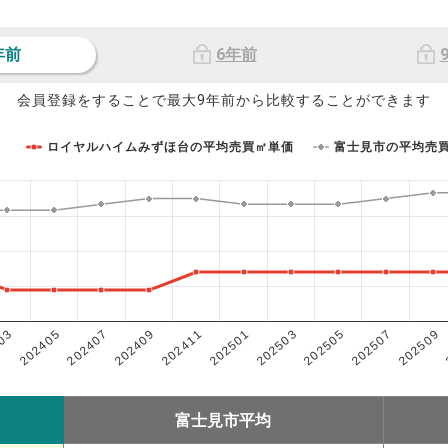
年前
6年前
会員登録をすることで最大9年前から比較することができます
ロイヤルハイムみずほ台の平均売買㎡単価
富士見市の平均売
202503
202405
202507
202409
202501
03
202505
202407
202509
202411
富士見市平均