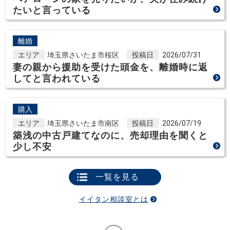
たいと言っている
離婚
エリア
埼玉県さいたま市桜区
投稿日
2026/07/31
妻の親から援助を受けた頭金を、離婚時に返
してと言われている
購入
エリア
埼玉県さいたま市南区
投稿日
2026/07/19
築浅の中古戸建てなのに、売却理由を聞くと
少し不安
一覧を見る
イイタン相談室とは