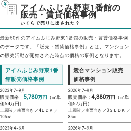
アイムふじみ野東1番館の
販売・賃貸価格事例
いくらで売りに出された？
最新50件のアイムふじみ野東1番館の販売・賃貸価格事例
のデータです。「販売・賃貸価格事例」とは、マンション
の販売活動が開始された時点の価格の事例となります。
アイムふじみ野東1番
競合マンション販売
館販売価格事例
価格事例
2023年7~9月
2026年7~9月
5,780
4,880
販売価格：
万円
（㎡単
販売価格：
万円
（㎡単
価54万円）
価57万円）
上層階 ／南西向き ／4ＬＤＫ ／
上層階 ／南西向き ／3ＳＬＤＫ ／
105㎡
85㎡
2023年4~6月
2026年7~9月