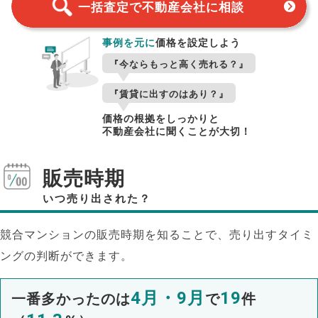
一括査定で不動産会社に相談
事例を元に
価格を設定しよう
『今ならもっと高く売れる？』
『賃貸に出すのはあり？』
価格の根拠をしっかりと
不動産会社に聞くことが大切！
販売時期
いつ売り出された？
競合マンションの販売時期を知ることで、売り出すタイミ
ングの判断ができます。
4月・9月
19
一番多かったのは
で
件