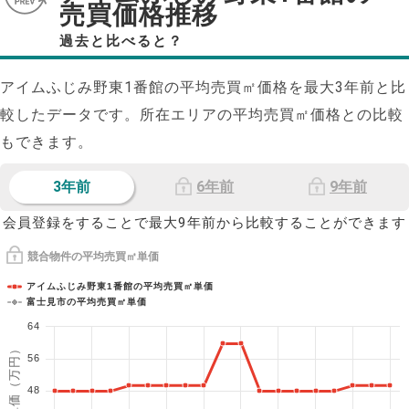
売買価格推移
過去と比べると？
アイムふじみ野東1番館の平均売買㎡価格を最大
3
年前と比
較したデータです。所在エリアの平均売買㎡価格との比較
もできます。
3年前
6年前
9年前
会員登録をすることで最大9年前から比較することができます
競合物件の平均売買㎡単価
アイムふじみ野東1番館の平均売買㎡単価
富士見市の平均売買㎡単価
64
1㎡単価（万円）
56
48