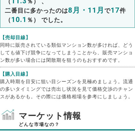
11.3
（
％） 、
8月・11月
17
二番目に多かったのは
で
件
10.1
（
％） でした。
【売却目線】
同時に販売されている類似マンション数が多ければ、どう
しても値下げ競争になってしまうことから、販売マンショ
ン数が多い場合には閑散期を狙うのもおすすめです。
【購入目線】
購入時期を目安に狙い目シーズンを見極めましょう。流通
の多いタイミングでは売出し状況を見て価格交渉のチャン
スがあるかも。その際には価格相場を参考にしましょう。
マーケット情報
どんな市場なの？