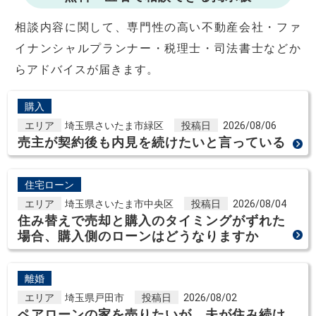
相談内容に関して、専門性の高い不動産会社・ファ
イナンシャルプランナー・税理士・司法書士などか
らアドバイスが届きます。
購入
エリア
埼玉県さいたま市緑区
投稿日
2026/08/06
売主が契約後も内見を続けたいと言っている
住宅ローン
エリア
埼玉県さいたま市中央区
投稿日
2026/08/04
住み替えで売却と購入のタイミングがずれた
場合、購入側のローンはどうなりますか
離婚
エリア
埼玉県戸田市
投稿日
2026/08/02
ペアローンの家を売りたいが、夫が住み続け