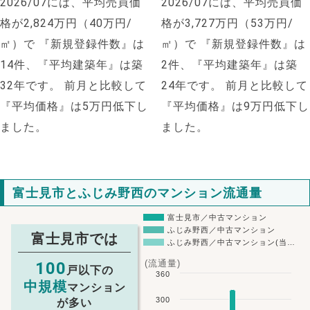
2026/07には、平均売買価
2026/07には、平均売買価
格が2,824万円（40万円/
格が3,727万円（53万円/
㎡）で
『新規登録件数』は
㎡）で
『新規登録件数』は
14件、『平均建築年』は築
2件、『平均建築年』は築
32年です。
前月と比較して
24年です。
前月と比較して
『平均価格』は5万円低下し
『平均価格』は9万円低下し
ました。
ました。
富士見市とふじみ野西のマンション流通量
富士見市／中古マンション
ふじみ野西／中古マンション
富士見市では
ふじみ野西／中古マンション(当…
(流通量)
100
戸以下の
360
中規模
マンション
300
が多い