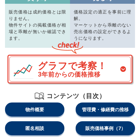
販売価格は成約価格とは限
価格設定の適正を事前に理
りません。
解。
物件サイトの掲載価格が相
マーケットから乖離のない
場と乖離が無いか確認でき
売出価格の設定ができるよ
ます。
うになります。
グラフで考察！
3年前からの価格推移
コンテンツ（目次）
物件概要
管理費・修繕費の推移
匿名相談
販売価格事例
（7）