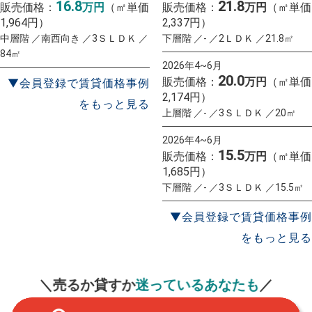
16.8
21.8
販売価格：
万円
（㎡単価
販売価格：
万円
（㎡単価
1,964円）
2,337円）
中層階 ／南西向き ／3ＳＬＤＫ ／
下層階 ／- ／2ＬＤＫ ／21.8㎡
84㎡
2026年4~6月
20.0
販売価格：
万円
（㎡単価
▼会員登録で賃貸価格事例
2,174円）
をもっと見る
上層階 ／- ／3ＳＬＤＫ ／20㎡
2026年4~6月
15.5
販売価格：
万円
（㎡単価
1,685円）
下層階 ／- ／3ＳＬＤＫ ／15.5㎡
▼会員登録で賃貸価格事例
をもっと見る
一括査定
スタート！
＼売るか貸すか
迷っているあなたも
／