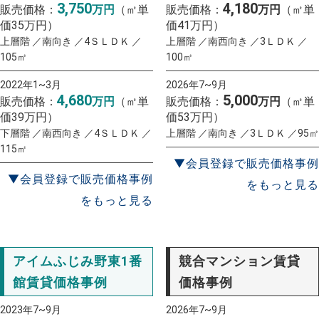
3,750
4,180
販売価格：
万円
（㎡単
販売価格：
万円
（㎡単
価35万円）
価41万円）
上層階 ／南向き ／4ＳＬＤＫ ／
上層階 ／南西向き ／3ＬＤＫ ／
105㎡
100㎡
2022年1~3月
2026年7~9月
4,680
5,000
販売価格：
万円
（㎡単
販売価格：
万円
（㎡単
価39万円）
価53万円）
下層階 ／南西向き ／4ＳＬＤＫ ／
上層階 ／南向き ／3ＬＤＫ ／95㎡
115㎡
▼会員登録で販売価格事例
▼会員登録で販売価格事例
をもっと見る
をもっと見る
アイムふじみ野東1番
競合マンション賃貸
館賃貸価格事例
価格事例
2023年7~9月
2026年7~9月