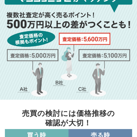
売買の検討には価格推移の
確認が大切！
買う時
売る時