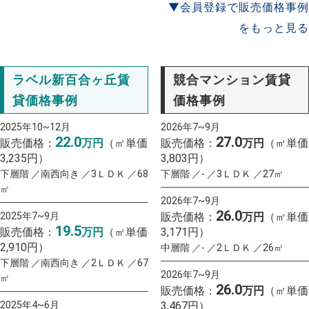
▼会員登録で販売価格事例
をもっと見る
ラベル新百合ヶ丘賃
競合マンション賃貸
貸価格事例
価格事例
2025年10~12月
2026年7~9月
22.0
27.0
販売価格：
万円
（㎡単価
販売価格：
万円
（㎡単価
3,235円）
3,803円）
下層階 ／南西向き ／3ＬＤＫ ／68
下層階 ／- ／3ＬＤＫ ／27㎡
㎡
2026年7~9月
26.0
2025年7~9月
販売価格：
万円
（㎡単価
19.5
販売価格：
万円
（㎡単価
3,171円）
2,910円）
中層階 ／- ／2ＬＤＫ ／26㎡
下層階 ／南西向き ／2ＬＤＫ ／67
2026年7~9月
㎡
26.0
販売価格：
万円
（㎡単価
2025年4~6月
3,467円）