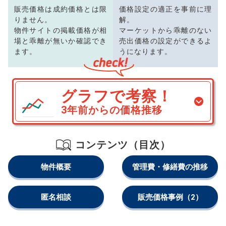
販売価格は成約価格とは限
価格設定の適正を事前に理
りません。
解。
物件サイトの掲載価格が相
マーケットから乖離のない
場と乖離が無いか確認でき
売出価格の設定ができるよ
ます。
うになります。
グラフで考察！
3年前からの価格推移
コンテンツ（目次）
物件概要
管理費・修繕費の推移
匿名相談
販売価格事例
（2）