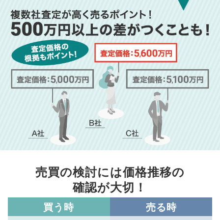
売買の検討には価格推移の
確認が大切！
買う時
売る時