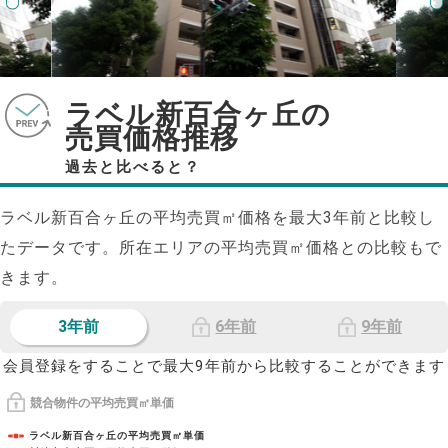
ラベル新百合ヶ丘の
売買価格推移
過去と比べると？
ラベル新百合ヶ丘の平均売買㎡価格を最大
3
年前と比較し
たデータです。所在エリアの平均売買㎡価格との比較もで
きます。
3年前
6年前
9年前
会員登録をすることで最大9年前から比較することができます
競合物件の平均売買㎡単価
ラベル新百合ヶ丘の平均売買㎡単価