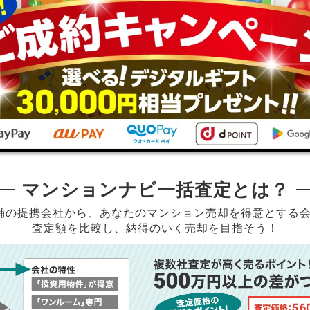
マンションナビ一括査定とは？
店舗の提携会社から、
あなたのマンション売却を得意とする
査定額を比較し、納得のいく売却を目指そう！