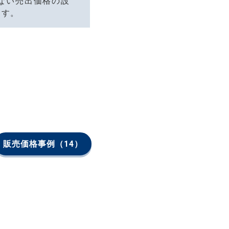
ない売出価格の設
ます。
販売価格事例
（14）