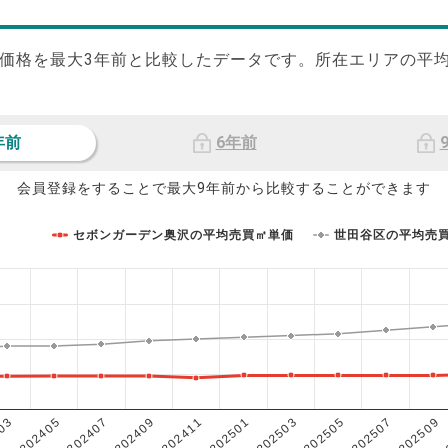
価格を最大
3
年前と比較したデータです。所在エリアの平
年前
6年前
会員登録をすることで最大9年前から比較することができます
セボンガーデン奥沢の平均売買㎡単価
世田谷区の平均売
202503
202405
202507
202409
202501
03
202505
202407
202509
202411