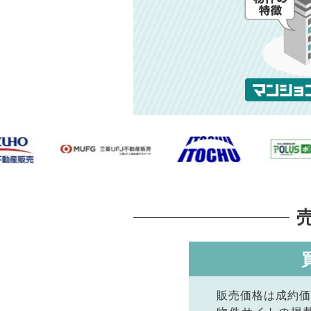
販売価格は成約価