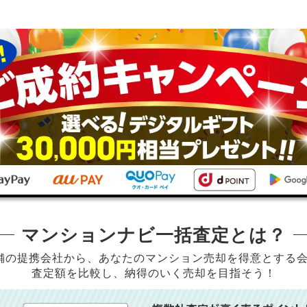
マンションナビ一括査定とは？
店舗の提携会社から、
あなたのマンション売却を得意とする
査定額を比較し、納得のいく売却を目指そう！