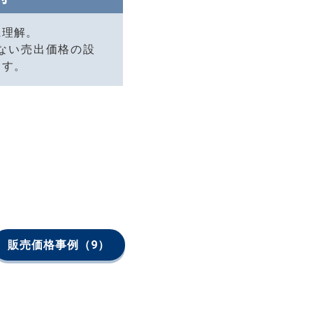
に理解。
ない売出価格の設
ます。
販売価格事例
（9）