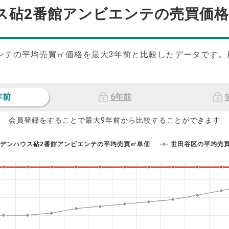
ス砧2番館アンビエンテの
売買価格
ンテの平均売買㎡価格を最大
3
年前と比較したデータです。
年前
6年前
会員登録をすることで最大9年前から比較することができます
デンハウス砧2番館アンビエンテの平均売買㎡単価
世田谷区の平均売