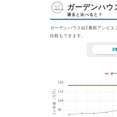
ガーデンハウ
過去と比べると？
ガーデンハウス砧2番館アンビエ
比較もできます。
3
ガー
120
1㎡単価（万円）
112
104
96