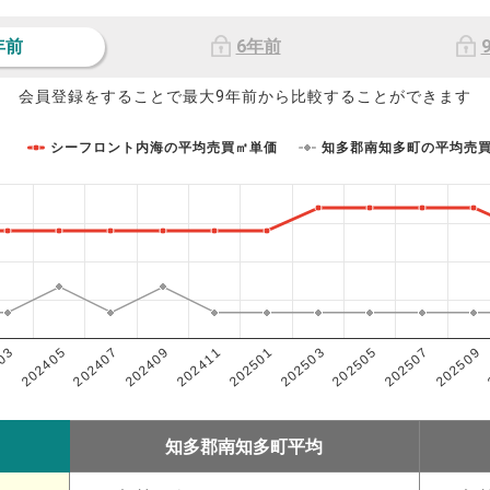
年前
6年前
会員登録をすることで最大9年前から比較することができます
シーフロント内海の平均売買㎡単価
知多郡南知多町の平均売
202503
202405
202507
202409
202501
03
202505
202407
202509
202411
知多郡南知多町平均