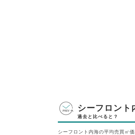
シーフロント
過去と比べると？
シーフロント内海の平均売買㎡価