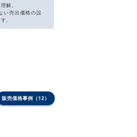
に理解。
ない売出価格の設
ます。
販売価格事例
（12）