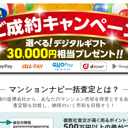
マンションナビ一括査定とは？
店舗の提携会社から、
あなたのマンション売却を得意とする
査定額を比較し、納得のいく売却を目指そう！