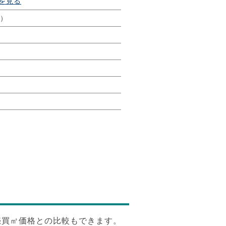
を見る
年）
売買㎡価格との比較もできます。