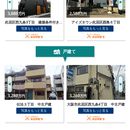
2,580
4,580
万円
万円
アイズタウン此花区酉島６丁目
大阪市此花区酉島６丁目売土地
写真をもっと見る
写真をもっと見る
戸建て
3,280
1,080
万円
万円
大阪市此花区西九条4丁目 中古戸建
西九条1丁目 中古戸建
写真をもっと見る
写真をもっと見る