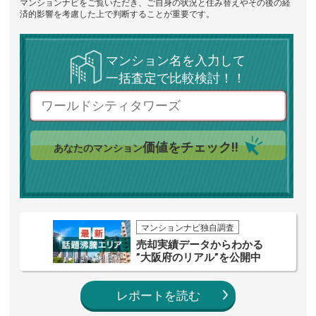
マンションナビをご覧いただき、ご自身の状況と住み替えやその後の経
済的影響を考慮した上で判断することが重要です。
マンション名を入力して
一括査定で比較検討！！
価値をチェック!!
あなたのマンション
マンションナビ独自調査
売却実績データからわかる
”大阪府のリアル”を公開中
レポートを読む