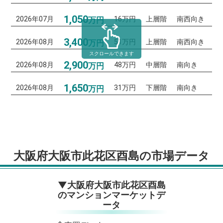
1,050
2026年07月
16万円
上層階
南西向き
万円
3,400
2026年08月
51万円
上層階
南西向き
万円
スクロールできます
2,900
2026年08月
48万円
中層階
南向き
万円
1,650
2026年08月
31万円
下層階
南向き
万円
大阪府大阪市此花区酉島の市場データ
▼大阪府大阪市此花区酉島
のマンションマーケットデ
ータ