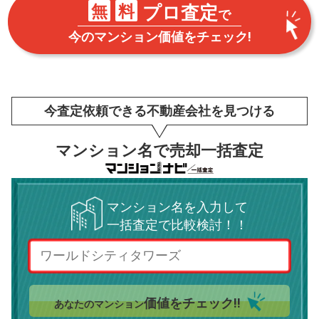
無
料
プロ査定
で
今のマンション価値をチェック!
今査定依頼できる不動産会社を見つける
マンション名で売却一括査定
マンション名を入力して
一括査定で比較検討！！
価値をチェック!!
あなたのマンション