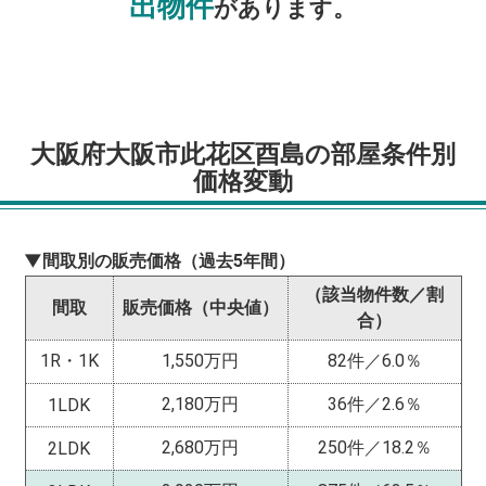
出物件
があります。
大阪府大阪市此花区酉島の部屋条件別
価格変動
▼間取別の販売価格（過去5年間）
（該当物件数／割
間取
販売価格（中央値）
合）
1R・1K
1,550万円
82件／6.0％
2,180万円
36件／2.6％
1LDK
2,680万円
250件／18.2％
2LDK