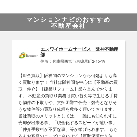
マンションナビのおすすめ
不動産会社
エスワイホームサービス 阪神不動産
部
住所：兵庫県西宮市東鳴尾町2-16-19
【即金買取】阪神間のマンションなら何処よりも高
く買取ります！ 当社は阪神間を中心に【不動産の買
取・仲介】【建築リフォーム】業を営んでおりま
す。 不動産の買取り業務は買い替え等で生じる手持
ち物件の下取りや、支払困難で任売・競売となりそ
うな物件等の買取り依頼を数多く頂いております。
当社買取のメリットとしては、「誰にも知られずに
売却が出来る事」「現金化するスピードが速い事」
「仲介手数料が不要な事」等が挙げられます。 もち
ろんお客様のニーズに合わせて【買取保証付き仲