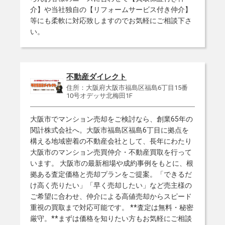
介】や当社独自の【リフォームサービス付き仲介】
等にも柔軟に対応致しますのでお気軽にご相談下さ
い。
不動産ダイレクト
住所：大阪府大阪市福島区福島6丁目15番
10号オデッサ北梅田1F
大阪市でマンション売却をご検討なら、創業65年の
関計株式会社へ。大阪市福島区福島6丁目に拠点を
構える地域密着の不動産会社として、長年にわたり
大阪市のマンション売買仲介・不動産買取を行って
います。 大阪市の最新相場や成約事例をもとに、根
拠ある査定価格と売却プランをご提案。「できるだ
け高く売りたい」「早く売却したい」など売主様の
ご希望に合わせ、仲介による高値売却からスピード
重視の買取まで対応可能です。 **査定は無料・秘密
厳守。**まずは価格を知りたい方もお気軽にご相談