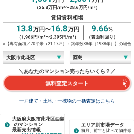
（25.8万円/m²〜28.6万円/m²）
賃貸賃料相場
13.8
16.8
9.66
万円〜
万円
%
（1,966円/m²〜2,395円/m²）
（表面利回り）
※【専有面積／70平米（21.17坪）：築年数38年（1988年）】の場合
＼あなたのマンション売ったらいくら？／
無料査定スタート
一戸建て・土地・一棟物の一括査定はこちら
大阪府大阪市此花区酉島
のマンション
エリア別市場データ
最新売出情報
前月、前年と比べて物件傾