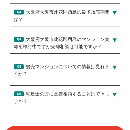
2026/08/01/3,950万円
、
2026/07/30/1,050万円
、
2026/08/01/3,400万円
、
2026/08/05/2,900万円
、
大阪府大阪市此花区酉島の最多販売期間
2026/08/04/1,650万円
は？
181
大阪府大阪市此花区酉島のマンション売
却を検討中ですが売却相談は可能ですか？
競売マンションについての情報は見れま
すか？
宅建士の方に直接相談することはできま
すか？