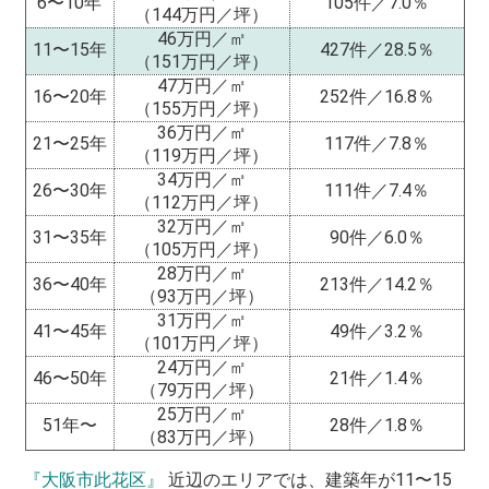
6〜10年
105件／7.0％
（144万円／坪）
46万円／㎡
11〜15年
427件／28.5％
（151万円／坪）
47万円／㎡
16〜20年
252件／16.8％
（155万円／坪）
36万円／㎡
21〜25年
117件／7.8％
（119万円／坪）
34万円／㎡
26〜30年
111件／7.4％
（112万円／坪）
32万円／㎡
31〜35年
90件／6.0％
（105万円／坪）
28万円／㎡
36〜40年
213件／14.2％
（93万円／坪）
31万円／㎡
41〜45年
49件／3.2％
（101万円／坪）
24万円／㎡
46〜50年
21件／1.4％
（79万円／坪）
25万円／㎡
51年〜
28件／1.8％
（83万円／坪）
『大阪市此花区』
近辺のエリアでは、建築年が11〜15