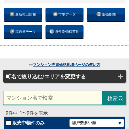
最新売出情報
市場データ
販売期間
流通量データ
条件別価格変動
>>
マンション売買価格相場ページの使い方
町名で絞り込む/エリアを変更する
検索
9件中, 1〜9件を表示
販売中物件のみ