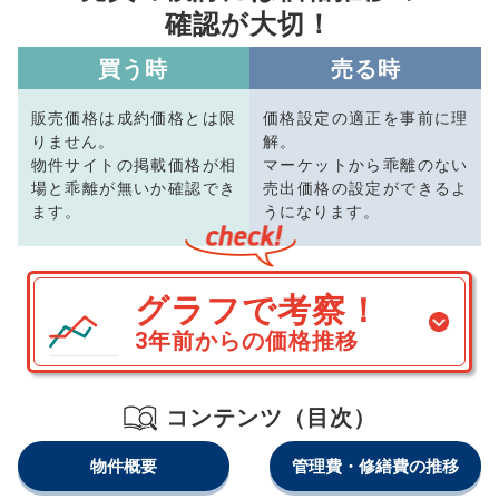
確認が大切！
買う時
売る時
販売価格は成約価格とは限
価格設定の適正を事前に理
りません。
解。
物件サイトの掲載価格が相
マーケットから乖離のない
場と乖離が無いか確認でき
売出価格の設定ができるよ
ます。
うになります。
グラフで考察！
3年前からの価格推移
コンテンツ（目次）
物件概要
管理費・修繕費の推移