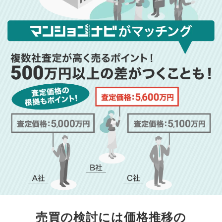
売買の検討には価格推移の