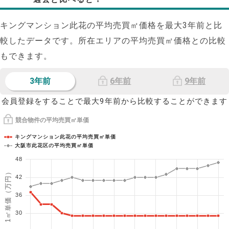
キングマンション此花の平均売買㎡価格を最大
3
年前と比
較したデータです。所在エリアの平均売買㎡価格との比較
もできます。
3年前
6年前
9年前
会員登録をすることで最大9年前から比較することができます
競合物件の平均売買㎡単価
キングマンション此花の平均売買㎡単価
大阪市此花区の平均売買㎡単価
48
1㎡単価（万円）
42
36
30