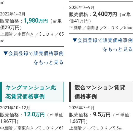
㎡
2026年7~9月
2,400
2022年1~3月
販売価格：
万円
（㎡単
1,980
販売価格：
万円
（㎡単
価41万円）
価29万円）
下層階 ／南向き ／3ＬＤＫ ／55㎡
上層階 ／南西向き ／3ＬＤＫ ／65
▼会員登録で販売価格事例
㎡
をもっと見る
▼会員登録で販売価格事例
をもっと見る
キングマンション此
競合マンション賃貸
花賃貸価格事例
価格事例
2021年10~12月
2026年7~9月
12.0
9.5
販売価格：
万円
（㎡単価
販売価格：
万円
（㎡単価
1,967円）
1,667円）
中層階 ／南東向き ／3ＬＤＫ ／61
上層階 ／- ／3ＬＤＫ ／9.5㎡