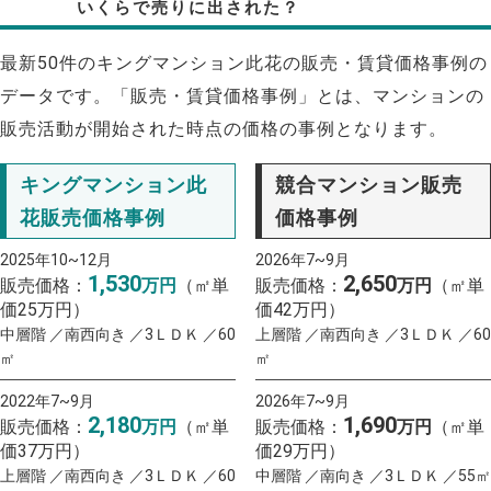
いくらで売りに出された？
最新50件のキングマンション此花の販売・賃貸価格事例の
データです。「販売・賃貸価格事例」とは、マンションの
販売活動が開始された時点の価格の事例となります。
キングマンション此
競合マンション販売
花販売価格事例
価格事例
2025年10~12月
2026年7~9月
1,530
2,650
販売価格：
万円
（㎡単
販売価格：
万円
（㎡単
価25万円）
価42万円）
中層階 ／南西向き ／3ＬＤＫ ／60
上層階 ／南西向き ／3ＬＤＫ ／60
㎡
㎡
2022年7~9月
2026年7~9月
2,180
1,690
販売価格：
万円
（㎡単
販売価格：
万円
（㎡単
価37万円）
価29万円）
上層階 ／南西向き ／3ＬＤＫ ／60
中層階 ／南向き ／3ＬＤＫ ／55㎡