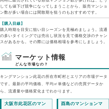
同時に販売されている類似マンション数が多ければ、どう
しても値下げ競争になってしまうことから、販売マンショ
ン数が多い場合には閑散期を狙うのもおすすめです。
【購入目線】
購入時期を目安に狙い目シーズンを見極めましょう。流通
の多いタイミングでは売出し状況を見て価格交渉のチャン
スがあるかも。その際には価格相場を参考にしましょう。
マーケット情報
どんな市場なの？
キングマンション此花の所在市町村とエリアの市場データ
です。最新の平均価格、平均㎡単価などの売買データか
ら、流通量や価格変化までわかります。
大阪市此花区のマン
酉島のマンションマ