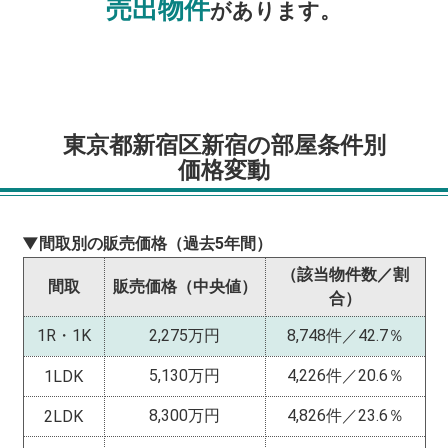
売出物件
があります。
東京都新宿区新宿の部屋条件別
価格変動
▼間取別の販売価格（過去5年間）
（該当物件数／割
間取
販売価格（中央値）
合）
1R・1K
2,275万円
8,748件／42.7％
5,130万円
4,226件／20.6％
1LDK
8,300万円
4,826件／23.6％
2LDK