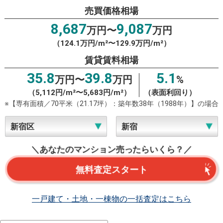
売買価格相場
8,687
9,087
万円〜
万円
（124.1万円/m²〜129.9万円/m²）
賃貸賃料相場
35.8
39.8
5.1
万円〜
万円
%
（5,112円/m²〜5,683円/m²）
（表面利回り）
※【専有面積／70平米（21.17坪）：築年数38年（1988年）】の場合
＼あなたのマンション売ったらいくら？／
無料査定スタート
一戸建て・土地・一棟物の一括査定はこちら