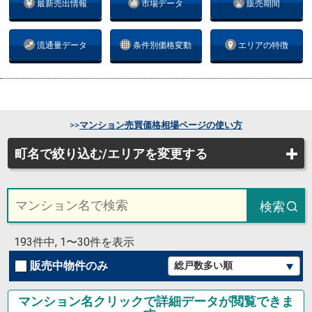
最新売出情報
市場データ
販売期間
流通量データ
条件別価格変動
エリアの特徴
>>
マンション売買価格相場ページの使い方
町名で絞り込む/エリアを変更する
検索
193件中, 1〜30件を表示
販売中物件のみ
マンション名クリックで詳細データが閲覧できま