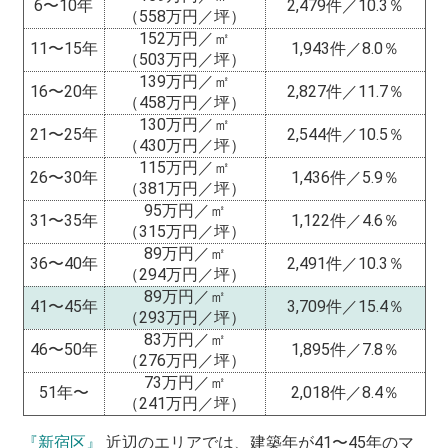
6〜10年
2,479件／10.3％
（558万円／坪）
152万円／㎡
11〜15年
1,943件／8.0％
（503万円／坪）
139万円／㎡
16〜20年
2,827件／11.7％
（458万円／坪）
130万円／㎡
21〜25年
2,544件／10.5％
（430万円／坪）
115万円／㎡
26〜30年
1,436件／5.9％
（381万円／坪）
95万円／㎡
31〜35年
1,122件／4.6％
（315万円／坪）
89万円／㎡
36〜40年
2,491件／10.3％
（294万円／坪）
89万円／㎡
41〜45年
3,709件／15.4％
（293万円／坪）
83万円／㎡
46〜50年
1,895件／7.8％
（276万円／坪）
73万円／㎡
51年〜
2,018件／8.4％
（241万円／坪）
『新宿区』
近辺のエリアでは、建築年が41〜45年のマ