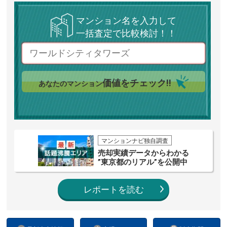
マンション名を入力して
一括査定で比較検討！！
価値をチェック!!
あなたのマンション
マンションナビ独自調査
売却実績データからわかる
”東京都のリアル”を公開中
レポートを読む