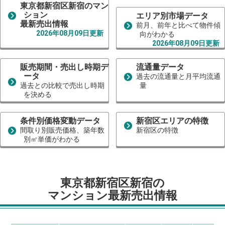
東京都新宿区新宿のマン
ション
エリア別市場データ
最新売出情報
前月、前年と比べて物件傾
2026年08月09日更新
向がわかる
2026年08月09日更新
販売期間・売出し時期デ
流通量データ
ータ
過去の流通量と月平均流通
過去との比較で売出し時期
量
を決める
条件別価格変動データ
新宿区エリアの特徴
間取り別販売価格、築年数
新宿区の特徴
別㎡単価がわかる
東京都新宿区新宿の
マンション最新売出情報