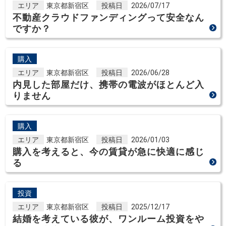
エリア
東京都新宿区
投稿日
2026/07/17
不動産クラウドファンディングって安全なん
ですか？
購入
エリア
東京都新宿区
投稿日
2026/06/28
内見した部屋だけ、携帯の電波がほとんど入
りません
購入
エリア
東京都新宿区
投稿日
2026/01/03
購入を考えると、今の賃貸が急に快適に感じ
る
投資
エリア
東京都新宿区
投稿日
2025/12/17
結婚を考えている彼が、ワンルーム投資をや