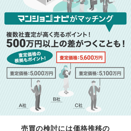
売買の検討には価格推移の