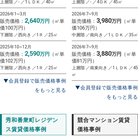
上層階 ／- ／1ＬＤＫ ／40㎡
上層階 ／- ／4ＤＫ ／45㎡
2026年1~3月
2026年7~9月
2,640
3,980
販売価格：
万円
（㎡単
販売価格：
万円
（㎡単
価100万円）
価106万円）
下層階 ／西向き ／1Ｒ ／25㎡
中層階 ／南向き ／1ＬＤＫ ／35㎡
2025年10~12月
2026年7~9月
2,590
3,880
販売価格：
万円
（㎡単
販売価格：
万円
（㎡単
価102万円）
価81万円）
下層階 ／西向き ／1Ｒ ／25㎡
上層階 ／南東向き ／1ＬＤＫ ／45
㎡
▼会員登録で販売価格事例
▼会員登録で販売価格事例
をもっと見る
をもっと見る
秀和番衆町レジデン
競合マンション賃貸
ス賃貸価格事例
価格事例