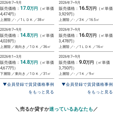
2026年7~9月
2026年7~9月
17.0
16.5
販売価格：
万円
（㎡単価
販売価格：
万円
（㎡単価
4,474円）
3,929円）
上層階 ／- ／1ＬＤＫ ／38㎡
上層階 ／- ／3Ｋ ／16.5㎡
2026年7~9月
2026年7~9月
14.8
16.0
販売価格：
万円
（㎡単価
販売価格：
万円
（㎡単価
4,028円）
3,478円）
上層階 ／南向き ／1ＤＫ ／36㎡
上層階 ／- ／1ＬＤＫ ／16㎡
2026年1~3月
2026年7~9月
14.8
9.0
販売価格：
万円
（㎡単価
販売価格：
万円
（㎡単価
4,677円）
3,750円）
下層階 ／東向き ／1ＤＫ ／31㎡
上層階 ／- ／1Ｋ ／9㎡
▼会員登録で賃貸価格事例
▼会員登録で賃貸価格事例
をもっと見る
をもっと見る
一括査定
スタート！
＼売るか貸すか
迷っているあなたも
／