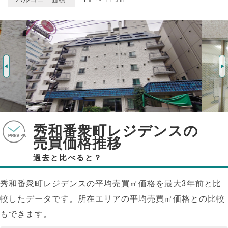
秀和番衆町レジデンスの
売買価格推移
過去と比べると？
秀和番衆町レジデンスの平均売買㎡価格を最大
3
年前と比
較したデータです。所在エリアの平均売買㎡価格との比較
もできます。