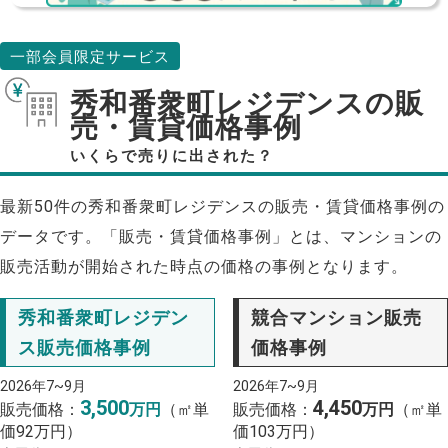
一部会員限定サービス
秀和番衆町レジデンスの販
売・賃貸価格事例
いくらで売りに出された？
最新50件の秀和番衆町レジデンスの販売・賃貸価格事例の
データです。「販売・賃貸価格事例」とは、マンションの
販売活動が開始された時点の価格の事例となります。
秀和番衆町レジデン
競合マンション販売
ス販売価格事例
価格事例
2026年7~9月
2026年7~9月
3,500
4,450
販売価格：
万円
（㎡単
販売価格：
万円
（㎡単
価92万円）
価103万円）