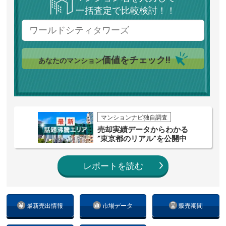
一括査定で比較検討！！
価値をチェック!!
あなたのマンション
マンションナビ独自調査
売却実績データからわかる
”東京都のリアル”を公開中
レポートを読む
最新売出情報
市場データ
販売期間