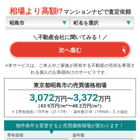
相場より高額!?
マンションナビで査定依頼
＼不動産会社に聞いてみる！／
次へ進む
※本サービスは、ご本人やご家族が所有する不動産の売却を希望さ
れる個人のお客様向けのサービスです。
東京都昭島市の売買価格相場
3,072
3,372
万円〜
万円
（43.9万円/m²〜48.2万円/m²）
※【専有面積／70平米（21.17坪）：築年数31年（1995年）】の場合
物件条件を変更すると売買価格相場が変わります！
専有面積
築年数