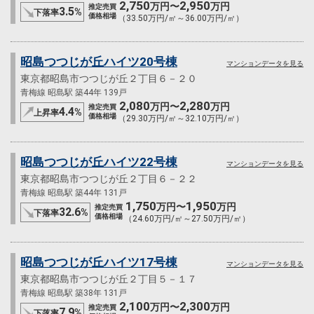
2,750
2,950
万円〜
万円
推定売買
3.5
%
下落率
価格相場
（33.50万円/㎡～36.00万円/㎡）
昭島つつじが丘ハイツ20号棟
マンションデータを見る
東京都昭島市つつじが丘２丁目６－２０
青梅線 昭島駅 築44年 139戸
2,080
2,280
万円〜
万円
推定売買
4.4
%
上昇率
価格相場
（29.30万円/㎡～32.10万円/㎡）
昭島つつじが丘ハイツ22号棟
マンションデータを見る
東京都昭島市つつじが丘２丁目６－２２
青梅線 昭島駅 築44年 131戸
1,750
1,950
万円〜
万円
推定売買
32.6
%
下落率
価格相場
（24.60万円/㎡～27.50万円/㎡）
昭島つつじが丘ハイツ17号棟
マンションデータを見る
東京都昭島市つつじが丘２丁目５－１７
青梅線 昭島駅 築38年 131戸
2,100
2,300
万円〜
万円
推定売買
7.9
%
下落率