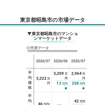
東京都昭島市の市場データ
▼東京都昭島市のマンショ
ンマーケットデータ
◇売買データ
2026/07
2026/06
2025/07
平
3,209
2,964
万
万
均
3,222
円
円
万
価
13
258
円
万円
万円
格
⬆
⬆
平
均
42
万円
46
万円/