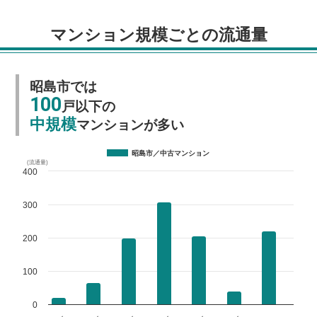
マンション規模ごとの流通量
昭島市では
100
戸以下の
中規模
マンションが多い
昭島市／中古マンション
(流通量)
400
300
200
100
0