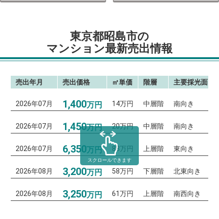
東京都昭島市の
マンション最新売出情報
売出年月
売出価格
㎡単価
階層
主要採光面
1,400
2026年07月
14万円
中層階
南向き
万円
1,450
2026年07月
20万円
中層階
南向き
万円
6,350
2026年07月
88万円
上層階
東向き
万円
スクロールできます
3,200
2026年08月
58万円
下層階
北東向き
万円
3,250
2026年08月
61万円
上層階
南西向き
万円