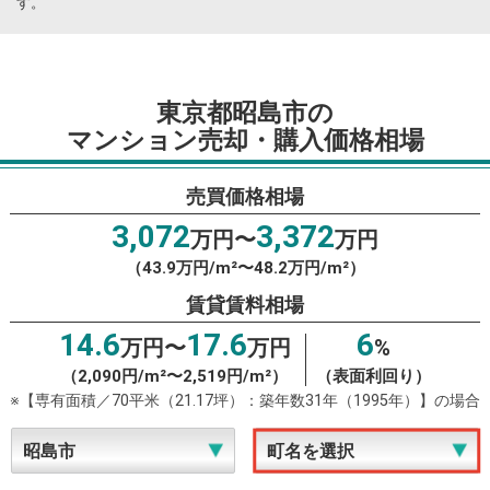
す。
東京都昭島市の
マンション売却・購入価格相場
売買価格相場
3,072
3,372
万円〜
万円
（43.9万円/m²〜48.2万円/m²）
賃貸賃料相場
14.6
17.6
6
万円〜
万円
%
（2,090円/m²〜2,519円/m²）
（表面利回り）
※【専有面積／70平米（21.17坪）：築年数31年（1995年）】の場合