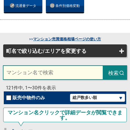
流通量データ
条件別価格変動
>>
マンション売買価格相場ページの使い方
町名で絞り込む/エリアを変更する
検索
121件中, 1〜30件を表示
販売中物件のみ
マンション名クリックで詳細データが閲覧できま
す。