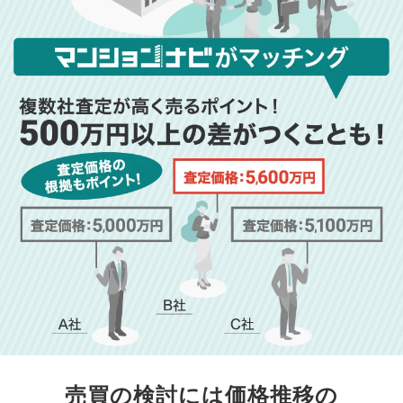
売買の検討には価格推移の