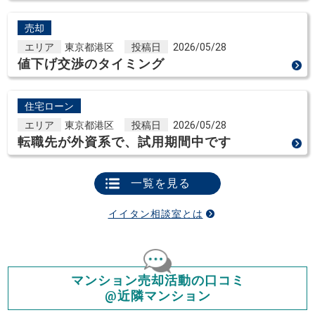
売却
エリア
東京都港区
投稿日
2026/05/28
値下げ交渉のタイミング
住宅ローン
エリア
東京都港区
投稿日
2026/05/28
転職先が外資系で、試用期間中です
一覧を見る
イイタン相談室とは
マンション売却活動の口コミ
@近隣マンション