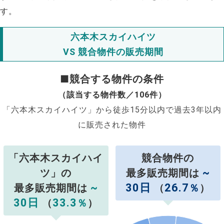
す。
六本木スカイハイツ
VS 競合物件の販売期間
■競合する物件の条件
（該当する物件数／106件）
「六本木スカイハイツ」から徒歩15分以内で過去3年以内
に販売された物件
「六本木スカイハイ
競合物件の
~
ツ」の
最多販売期間は
~
30日
26.7
最多販売期間は
（
％
）
30日
33.3
（
％
）