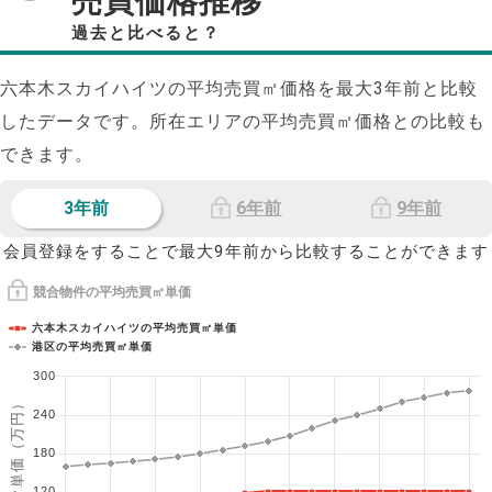
売買価格推移
過去と比べると？
六本木スカイハイツの平均売買㎡価格を最大
3
年前と比較
したデータです。所在エリアの平均売買㎡価格との比較も
できます。
3年前
6年前
9年前
会員登録をすることで最大9年前から比較することができます
競合物件の平均売買㎡単価
六本木スカイハイツの平均売買㎡単価
港区の平均売買㎡単価
300
1㎡単価（万円）
240
180
120