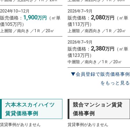
2024年10~12月
2026年7~9月
1,900
2,080
販売価格：
万円
（㎡単
販売価格：
万円
（㎡単
価105万円）
価113万円）
上層階 ／南向き ／1Ｒ ／20㎡
上層階 ／南西向き ／1Ｒ ／20㎡
2026年7~9月
2,380
販売価格：
万円
（㎡単
価123万円）
中層階 ／南向き ／1Ｒ ／20㎡
▼会員登録で販売価格事例
をもっと見る
六本木スカイハイツ
競合マンション賃貸
賃貸価格事例
価格事例
賃貸事例がありません
賃貸事例がありません
一括査定
スタート！