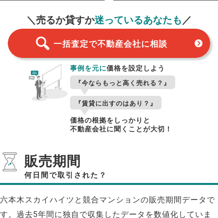
＼売るか貸すか
迷っているあなたも
／
一括査定で不動産会社に相談
事例を元に
価格を設定しよう
『今ならもっと高く売れる？』
『賃貸に出すのはあり？』
価格の根拠をしっかりと
不動産会社に聞くことが大切！
販売期間
何日間で取引された？
六本木スカイハイツと競合マンションの販売期間データで
す。過去5年間に独自で収集したデータを数値化していま