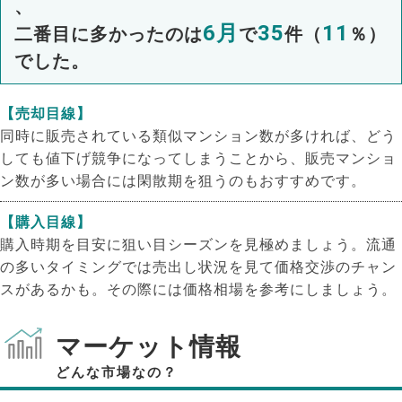
、
6月
35
11
二番目に多かったのは
で
件（
％）
でした。
【売却目線】
同時に販売されている類似マンション数が多ければ、どう
しても値下げ競争になってしまうことから、販売マンショ
ン数が多い場合には閑散期を狙うのもおすすめです。
【購入目線】
購入時期を目安に狙い目シーズンを見極めましょう。流通
の多いタイミングでは売出し状況を見て価格交渉のチャン
スがあるかも。その際には価格相場を参考にしましょう。
マーケット情報
どんな市場なの？