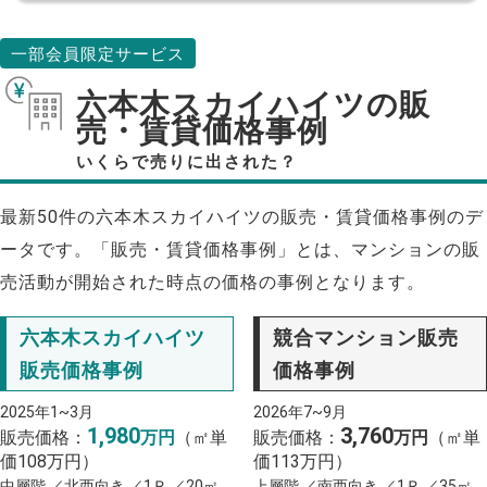
一部会員限定サービス
六本木スカイハイツの販
売・賃貸価格事例
いくらで売りに出された？
最新50件の六本木スカイハイツの販売・賃貸価格事例のデ
ータです。「販売・賃貸価格事例」とは、マンションの販
売活動が開始された時点の価格の事例となります。
六本木スカイハイツ
競合マンション販売
販売価格事例
価格事例
2025年1~3月
2026年7~9月
1,980
3,760
販売価格：
万円
（㎡単
販売価格：
万円
（㎡単
価108万円）
価113万円）
中層階 ／北西向き ／1Ｒ ／20㎡
上層階 ／南西向き ／1Ｒ ／35㎡