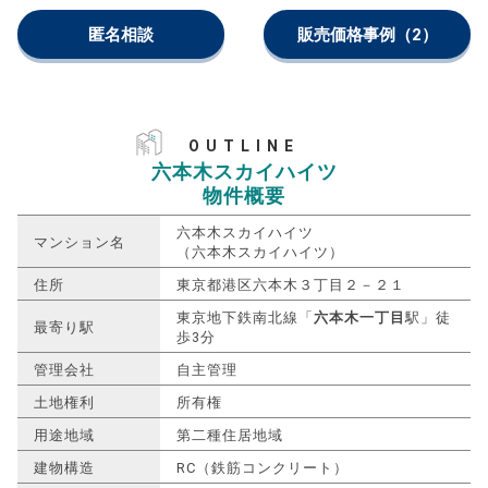
匿名相談
販売価格事例
（2）
OUTLINE
六本木スカイハイツ
物件概要
六本木スカイハイツ
マンション名
（六本木スカイハイツ）
住所
東京都港区六本木３丁目２－２１
東京地下鉄南北線「
六本木一丁目
駅」徒
最寄り駅
歩3分
管理会社
自主管理
土地権利
所有権
用途地域
第二種住居地域
建物構造
RC（鉄筋コンクリート）