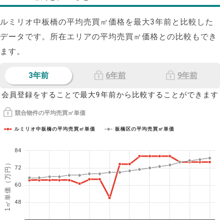
ルミリオ中板橋の平均売買㎡価格を最大
3
年前と比較した
データです。所在エリアの平均売買㎡価格との比較もでき
ます。
3年前
6年前
9年前
会員登録をすることで最大9年前から比較することができます
競合物件の平均売買㎡単価
ルミリオ中板橋の平均売買㎡単価
板橋区の平均売買㎡単価
84
1㎡単価（万円）
72
60
48