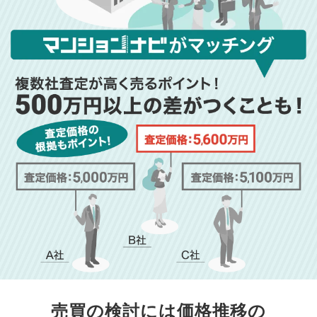
売買の検討には価格推移の