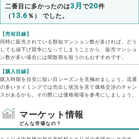
3月
20
二番目に多かったのは
で
件
13.6
（
％） でした。
【売却目線】
同時に販売されている類似マンション数が多ければ、どう
しても値下げ競争になってしまうことから、販売マンショ
ン数が多い場合には閑散期を狙うのもおすすめです。
【購入目線】
購入時期を目安に狙い目シーズンを見極めましょう。流通
の多いタイミングでは売出し状況を見て価格交渉のチャン
スがあるかも。その際には価格相場を参考にしましょう。
マーケット情報
どんな市場なの？