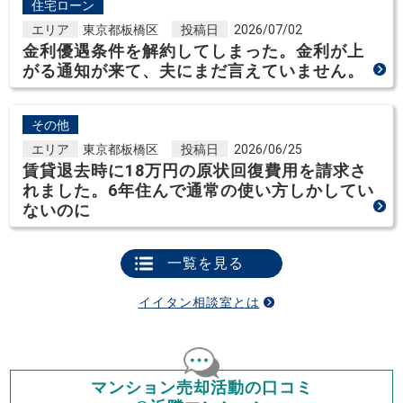
住宅ローン
エリア
東京都板橋区
投稿日
2026/07/02
金利優遇条件を解約してしまった。金利が上
がる通知が来て、夫にまだ言えていません。
その他
エリア
東京都板橋区
投稿日
2026/06/25
賃貸退去時に18万円の原状回復費用を請求さ
れました。6年住んで通常の使い方しかしてい
ないのに
一覧を見る
イイタン相談室とは
マンション売却活動の口コミ