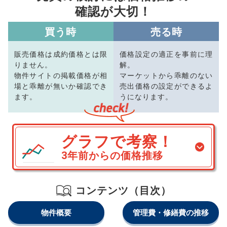
確認が大切！
買う時
売る時
販売価格は成約価格とは限
価格設定の適正を事前に理
りません。
解。
物件サイトの掲載価格が相
マーケットから乖離のない
場と乖離が無いか確認でき
売出価格の設定ができるよ
ます。
うになります。
グラフで考察！
3年前からの価格推移
コンテンツ（目次）
物件概要
管理費・修繕費の推移