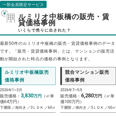
一部会員限定サービス
ルミリオ中板橋の販売・賃
貸価格事例
いくらで売りに出された？
最新50件のルミリオ中板橋の販売・賃貸価格事例のデータ
です。「販売・賃貸価格事例」とは、マンションの販売活
動が開始された時点の価格の事例となります。
ルミリオ中板橋販売
競合マンション販売
価格事例
価格事例
2026年1~3月
2026年7~9月
3,830
6,280
販売価格：
万円
（㎡単
販売価格：
万円
（㎡単
価64万円）
価100万円）
下層階 ／南向き ／3ＬＤＫ ／60㎡
下層階 ／南向き ／3ＬＤＫ ／60㎡