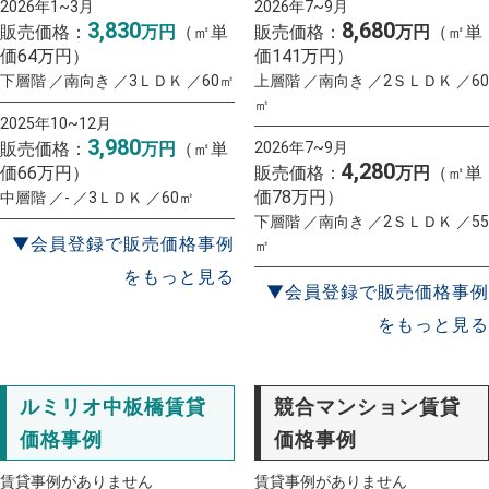
2026年1~3月
2026年7~9月
3,830
8,680
販売価格：
万円
（㎡単
販売価格：
万円
（㎡単
価64万円）
価141万円）
下層階 ／南向き ／3ＬＤＫ ／60㎡
上層階 ／南向き ／2ＳＬＤＫ ／60
㎡
2025年10~12月
3,980
販売価格：
万円
（㎡単
2026年7~9月
4,280
価66万円）
販売価格：
万円
（㎡単
価78万円）
中層階 ／- ／3ＬＤＫ ／60㎡
下層階 ／南向き ／2ＳＬＤＫ ／55
▼会員登録で販売価格事例
㎡
をもっと見る
▼会員登録で販売価格事例
をもっと見る
ルミリオ中板橋賃貸
競合マンション賃貸
価格事例
価格事例
賃貸事例がありません
賃貸事例がありません