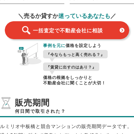
一括査定
スタート！
＼売るか貸すか
迷っているあなたも
／
一括査定で不動産会社に相談
事例を元に
価格を設定しよう
『今ならもっと高く売れる？』
『賃貸に出すのはあり？』
価格の根拠をしっかりと
不動産会社に聞くことが大切！
販売期間
何日間で取引された？
ルミリオ中板橋と競合マンションの販売期間データです。