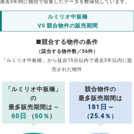
過去5年間に独自で収集したデータを数値化しています。
ルミリオ中板橋
VS 競合物件の販売期間
■競合する物件の条件
（該当する物件数／56件）
「ルミリオ中板橋」から徒歩15分以内で過去3年以内に販
売された物件
「ルミリオ中板橋」
競合物件の
の
最多販売期間は
~
181日 ~
最多販売期間は
60日
60
25.4
（
％
）
（
％
）