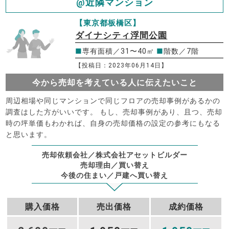
@近隣マンション
【東京都板橋区】
ダイナシティ浮間公園
■
専有面積／31〜40㎡
■
階数／7階
【投稿日：2023年06月14日】
今から売却を考えている人に伝えたいこと
周辺相場や同じマンションで同じフロアの売却事例があるかの
調査はした方がいいです。 もし、売却事例があり、且つ、売却
時の坪単価もわかれば、自身の売却価格の設定の参考にもなる
と思います。
売却依頼会社／株式会社アセットビルダー
売却理由／買い替え
今後の住まい／戸建へ買い替え
購入価格
売出価格
成約価格