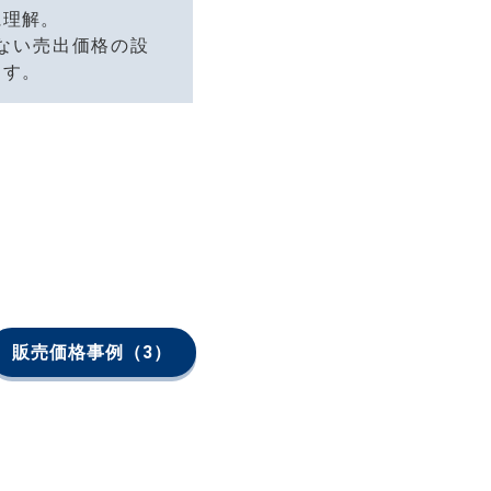
に理解。
ない売出価格の設
ます。
販売価格事例
（3）