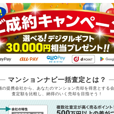
マンションナビ一括査定とは？
店舗の提携会社から、
あなたのマンション売却を得意とする
査定額を比較し、納得のいく売却を目指そう！