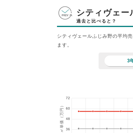
シティヴェー
過去と比べると？
シティヴェールふじみ野の平均売
ます。
3
72
1㎡単価（万円）
60
48
36