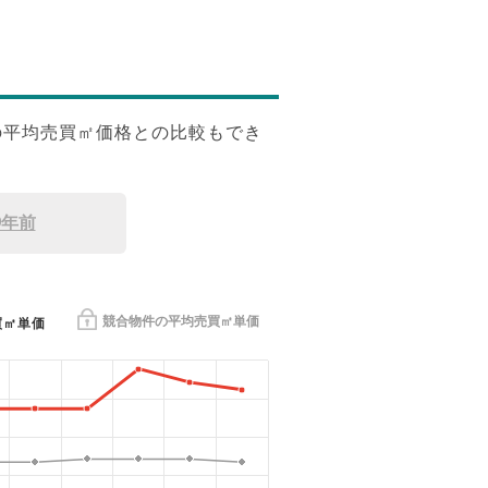
の平均売買㎡価格との比較もでき
9年前
競合物件の平均売買㎡単価
買㎡単価