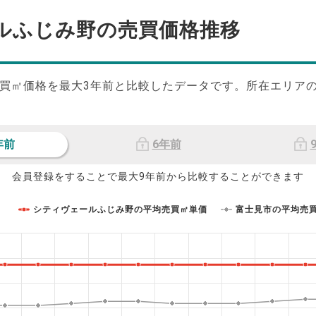
ルふじみ野の
売買価格推移
買㎡価格を最大
3
年前と比較したデータです。所在エリア
年前
6年前
会員登録をすることで最大9年前から比較することができます
シティヴェールふじみ野の平均売買㎡単価
富士見市の平均売