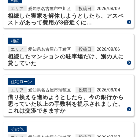
相続
エリア
愛知県名古屋市中川区
投稿日
2026/08/09
相続した実家を解体しようとしたら、アスベ
ストがあって費用が3倍近くに...
相続
エリア
愛知県名古屋市千種区
投稿日
2026/08/06
相続したマンションの駐車場だけ、別の人に
貸していた
住宅ローン
エリア
愛知県名古屋市瑞穂区
投稿日
2026/08/04
借り換えを進めようとしたら、今の銀行から
思っていた以上の手数料を提示されました。
これは交渉できますか
その他