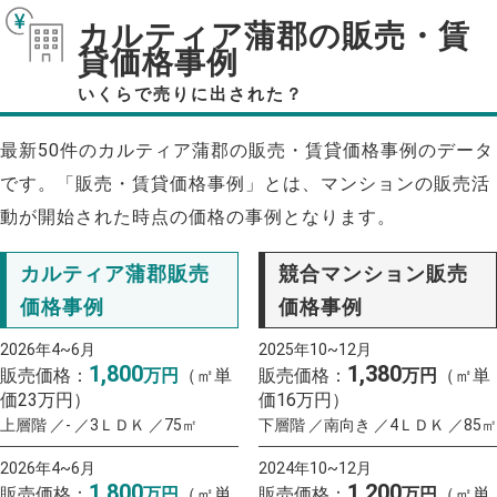
カルティア蒲郡の販売・賃
貸価格事例
いくらで売りに出された？
最新50件のカルティア蒲郡の販売・賃貸価格事例のデータ
です。「販売・賃貸価格事例」とは、マンションの販売活
動が開始された時点の価格の事例となります。
カルティア蒲郡販売
競合マンション販売
価格事例
価格事例
2026年4~6月
2025年10~12月
1,800
1,380
販売価格：
万円
（㎡単
販売価格：
万円
（㎡単
価23万円）
価16万円）
上層階 ／- ／3ＬＤＫ ／75㎡
下層階 ／南向き ／4ＬＤＫ ／85㎡
2026年4~6月
2024年10~12月
1,800
1,200
販売価格：
万円
（㎡単
販売価格：
万円
（㎡単