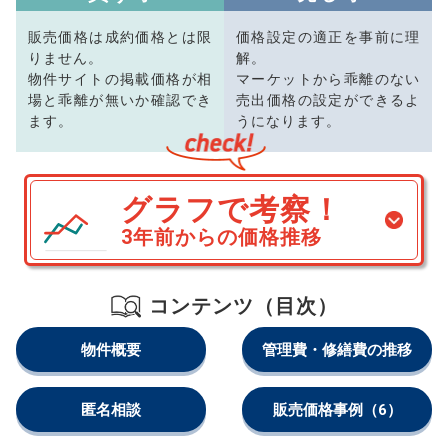
販売価格は成約価格とは限
価格設定の適正を事前に理
りません。
解。
物件サイトの掲載価格が相
マーケットから乖離のない
場と乖離が無いか確認でき
売出価格の設定ができるよ
ます。
うになります。
グラフで考察！
3年前からの価格推移
コンテンツ（目次）
物件概要
管理費・修繕費の推移
匿名相談
販売価格事例
（6）