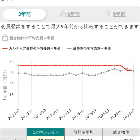
3年前
6年前
9年前
会員登録をすることで最大9年前から比較することができます
競合物件の平均売買㎡単価
カルティア蒲郡の平均売買㎡単価
蒲郡市の平均売買㎡単価
30
1㎡単価（万円）
25
20
15
202307
202607
202603
202511
202507
202503
202411
202407
202403
202311
このマンション
蒲郡市平均
競合物件