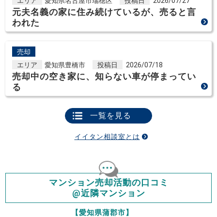
エリア
愛知県名古屋市瑞穂区
投稿日
2026/07/27
元夫名義の家に住み続けているが、売ると言
われた
売却
エリア
愛知県豊橋市
投稿日
2026/07/18
売却中の空き家に、知らない車が停まってい
る
一覧を見る
イイタン相談室とは
マンション売却活動の口コミ
@近隣マンション
【愛知県蒲郡市】