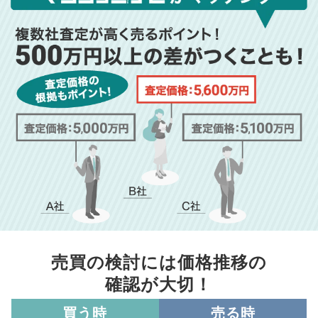
売買の検討には価格推移の
確認が大切！
買う時
売る時