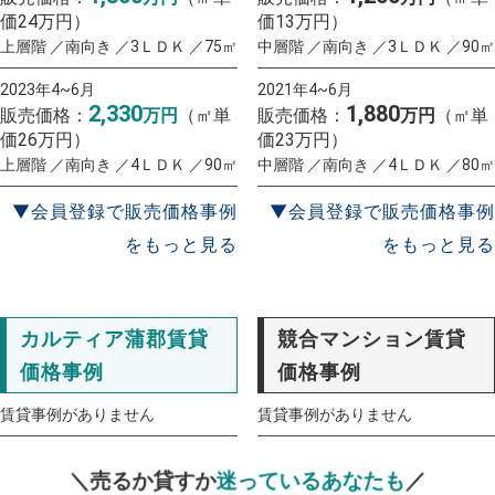
価24万円）
価13万円）
上層階 ／南向き ／3ＬＤＫ ／75㎡
中層階 ／南向き ／3ＬＤＫ ／90㎡
2023年4~6月
2021年4~6月
2,330
1,880
販売価格：
万円
（㎡単
販売価格：
万円
（㎡単
価26万円）
価23万円）
上層階 ／南向き ／4ＬＤＫ ／90㎡
中層階 ／南向き ／4ＬＤＫ ／80㎡
▼会員登録で販売価格事例
▼会員登録で販売価格事例
をもっと見る
をもっと見る
カルティア蒲郡賃貸
競合マンション賃貸
価格事例
価格事例
賃貸事例がありません
賃貸事例がありません
一括査定
スタート！
＼売るか貸すか
迷っているあなたも
／