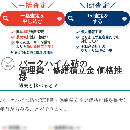
一括査定を
1st査定を
申し込む
する
簡単
45秒
無料査定
個人情報
不要
最大9社
比較・検討！
とりあえず
査定書だけを
発行したい
多くのユーザーが通常
よりも
高い金額で売却！
不動産会社との
やりとりは現状不要
多くのお客様に選ばれる理由
パークハイム砧の
管理費・修繕積立金 価格推
移
過去と比べると？
パークハイム砧の管理費・修繕積立金の価格推移を最大3
年前からみることができます。
管理費／㎡
修繕積立金／㎡