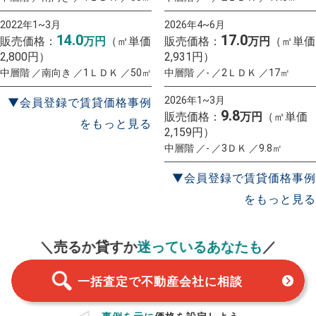
2022年1~3月
2026年4~6月
14.0
17.0
販売価格：
万円
（㎡単価
販売価格：
万円
（㎡単価
2,800円）
2,931円）
中層階 ／南向き ／1ＬＤＫ ／50㎡
中層階 ／- ／2ＬＤＫ ／17㎡
2026年1~3月
▼会員登録で賃貸価格事例
9.8
販売価格：
万円
（㎡単価
をもっと見る
2,159円）
中層階 ／- ／3ＤＫ ／9.8㎡
▼会員登録で賃貸価格事例
をもっと見る
一括査定
スタート！
＼売るか貸すか
迷っているあなたも
／
一括査定で不動産会社に相談