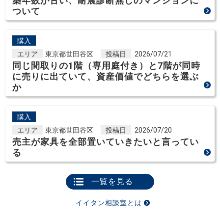
築年数が古い、耐震診断無しのマンションに
ついて
購入
エリア
東京都世田谷区
投稿日
2026/07/21
同じ間取りの1階（専用庭付き）と7階が同時
に売りに出ていて、資産価値でどちらを選ぶ
か
購入
エリア
東京都世田谷区
投稿日
2026/07/20
売主が家具を全部置いていきたいと言ってい
る
一覧を見る
イイタン相談室とは