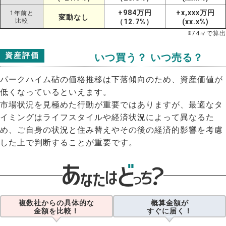
+984万円
+x,xxx万円
1年前と
変動なし
比較
（12.7%）
(xx.x%)
※
74
㎡で算出
資産評価
いつ買う？ いつ売る？
パークハイム砧の価格推移は下落傾向のため、資産価値が
低くなっているといえます。
市場状況を見極めた行動が重要ではありますが、最適なタ
イミングはライフスタイルや経済状況によって異なるた
め、ご自身の状況と住み替えやその後の経済的影響を考慮
した上で判断することが重要です。
複数社からの具体的な
概算金額が
金額を比較！
すぐに届く！