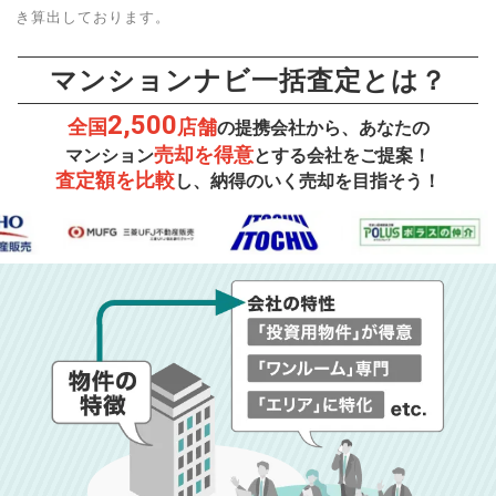
き算出しております。
マンションナビ一括査定とは？
2,500
全国
店舗
の提携会社から、あなたの
売却を得意
マンション
とする会社をご提案！
査定額を比較
し、納得のいく売却を目指そう！