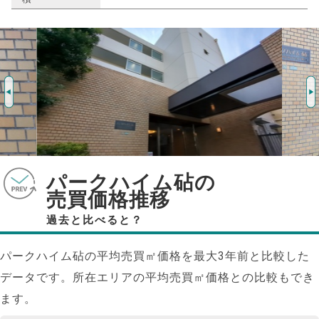
パークハイム砧の
売買価格推移
過去と比べると？
パークハイム砧の平均売買㎡価格を最大
3
年前と比較した
データです。所在エリアの平均売買㎡価格との比較もでき
ます。