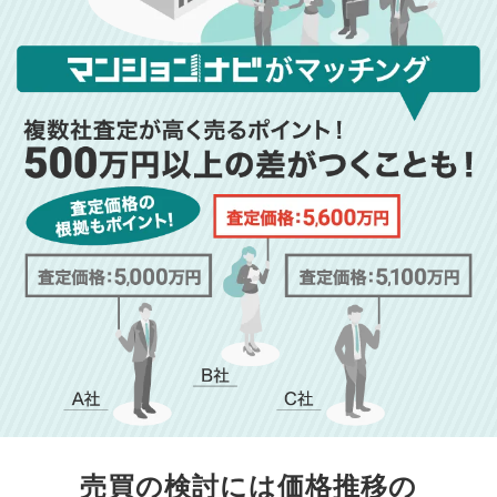
売買の検討には価格推移の