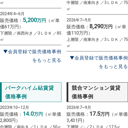
㎡
中層階 ／南東向き ／3ＬＤＫ ／75
㎡
2024年4~6月
5,200
販売価格：
万円
（㎡単
2026年7~9月
8,290
価61万円）
販売価格：
万円
（㎡単
価110万円）
下層階 ／南西向き ／3ＬＤＫ ／85
㎡
上層階 ／南東向き ／3ＬＤＫ ／75
㎡
▼会員登録で販売価格事例
▼会員登録で販売価格事例
をもっと見る
をもっと見る
パークハイム砧賃貸
競合マンション賃貸
価格事例
価格事例
2023年10~12月
2026年7~9月
14.0
17.5
販売価格：
万円
（㎡単価
販売価格：
万円
（㎡単価
2,800円）
3,431円）
中層階 ／南向き ／1ＬＤＫ ／50㎡
下層階 ／- ／2ＬＤＫ ／17.5㎡