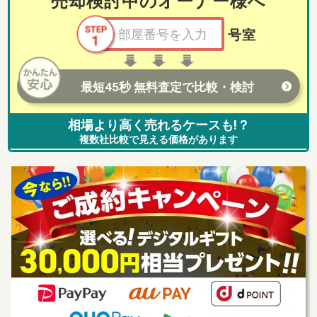
売却検討中のオーナー様へ
号室
最短45秒 無料査定で比較・検討
相場より高く売れるケースも!？
複数社比較で見える価格があります