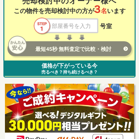
売却検討中のオーナー様へ
3
この物件を売却検討中の方が
名
います
号室
最短45秒 無料査定で比較・検討
価格が下がっている今
売るべき？持ち続けるべき？