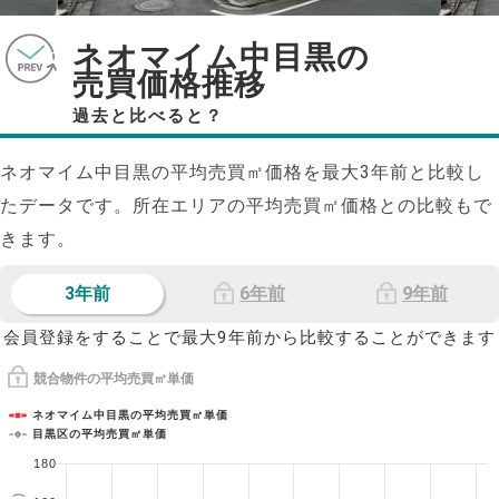
ネオマイム中目黒の
売買価格推移
過去と比べると？
ネオマイム中目黒の平均売買㎡価格を最大
3
年前と比較し
たデータです。所在エリアの平均売買㎡価格との比較もで
きます。
3年前
6年前
9年前
会員登録をすることで最大9年前から比較することができます
競合物件の平均売買㎡単価
ネオマイム中目黒の平均売買㎡単価
目黒区の平均売買㎡単価
180