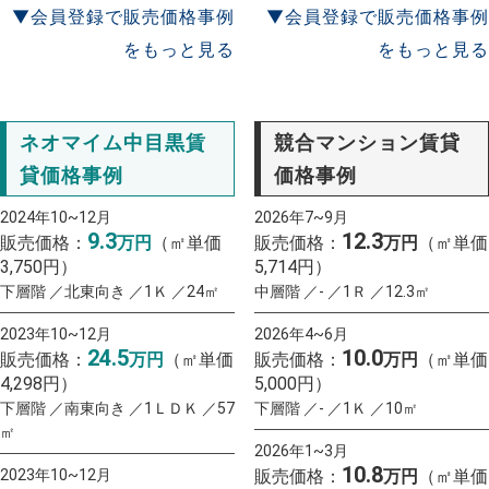
▼会員登録で販売価格事例
▼会員登録で販売価格事例
をもっと見る
をもっと見る
ネオマイム中目黒賃
競合マンション賃貸
貸価格事例
価格事例
2024年10~12月
2026年7~9月
9.3
12.3
販売価格：
万円
（㎡単価
販売価格：
万円
（㎡単価
3,750円）
5,714円）
下層階 ／北東向き ／1Ｋ ／24㎡
中層階 ／- ／1Ｒ ／12.3㎡
2023年10~12月
2026年4~6月
24.5
10.0
販売価格：
万円
（㎡単価
販売価格：
万円
（㎡単価
4,298円）
5,000円）
下層階 ／南東向き ／1ＬＤＫ ／57
下層階 ／- ／1Ｋ ／10㎡
㎡
2026年1~3月
10.8
2023年10~12月
販売価格：
万円
（㎡単価