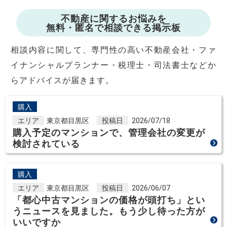
不動産に関するお悩みを
無料・匿名で相談できる掲示板
相談内容に関して、専門性の高い不動産会社・ファ
イナンシャルプランナー・税理士・司法書士などか
らアドバイスが届きます。
購入
エリア
東京都目黒区
投稿日
2026/07/18
購入予定のマンションで、管理会社の変更が
検討されている
購入
エリア
東京都目黒区
投稿日
2026/06/07
「都心中古マンションの価格が頭打ち」とい
うニュースを見ました。もう少し待った方が
いいですか