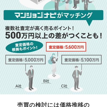
売買の検討には価格推移の