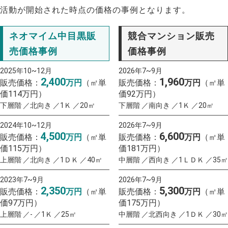
活動が開始された時点の価格の事例となります。
ネオマイム中目黒販
競合マンション販売
売価格事例
価格事例
2025年10~12月
2026年7~9月
2,400
1,960
販売価格：
万円
（㎡単
販売価格：
万円
（㎡単
価114万円）
価92万円）
下層階 ／北向き ／1Ｋ ／20㎡
下層階 ／南向き ／1Ｋ ／20㎡
2024年10~12月
2026年7~9月
4,500
6,600
販売価格：
万円
（㎡単
販売価格：
万円
（㎡単
価115万円）
価181万円）
上層階 ／北向き ／1ＤＫ ／40㎡
中層階 ／西向き ／1ＬＤＫ ／35㎡
2023年7~9月
2026年7~9月
2,350
5,300
販売価格：
万円
（㎡単
販売価格：
万円
（㎡単
価97万円）
価175万円）
上層階 ／- ／1Ｋ ／25㎡
中層階 ／北西向き ／1ＤＫ ／30㎡