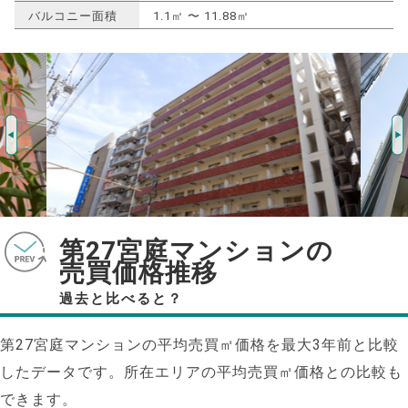
バルコニー面積
1.1㎡ 〜 11.88㎡
第27宮庭マンションの
売買価格推移
過去と比べると？
第27宮庭マンションの平均売買㎡価格を最大
3
年前と比較
したデータです。所在エリアの平均売買㎡価格との比較も
できます。