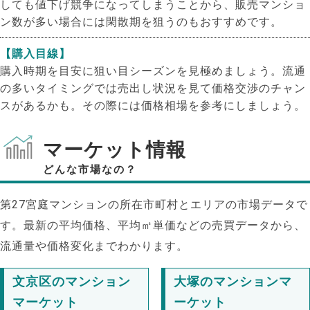
しても値下げ競争になってしまうことから、販売マンショ
ン数が多い場合には閑散期を狙うのもおすすめです。
【購入目線】
購入時期を目安に狙い目シーズンを見極めましょう。流通
の多いタイミングでは売出し状況を見て価格交渉のチャン
スがあるかも。その際には価格相場を参考にしましょう。
マーケット情報
どんな市場なの？
第27宮庭マンションの所在市町村とエリアの市場データで
す。最新の平均価格、平均㎡単価などの売買データから、
流通量や価格変化までわかります。
NEW!
文京区のマンション
大塚のマンションマ
NEW!
マーケット
ーケット