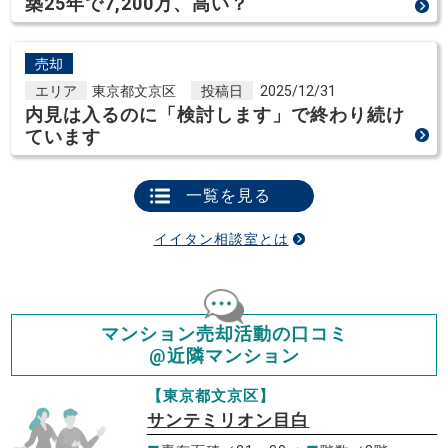
築25年で7,200万、高い？
売却
エリア
東京都文京区
投稿日
2025/12/31
内見は入るのに「検討します」で終わり続け
ています
一覧を見る
イイタン相談室とは
マンション売却活動の口コミ
@近隣マンション
【東京都文京区】
サンテミリオン目白