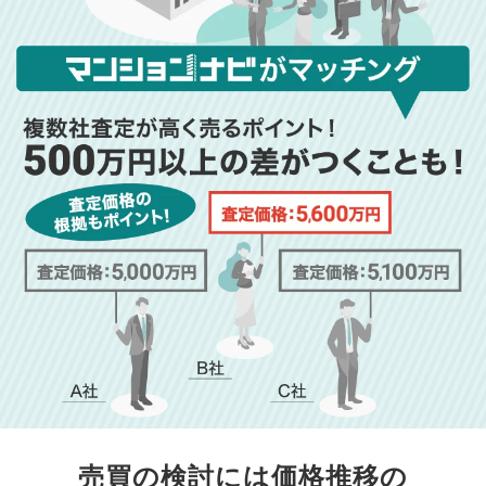
売買の検討には価格推移の