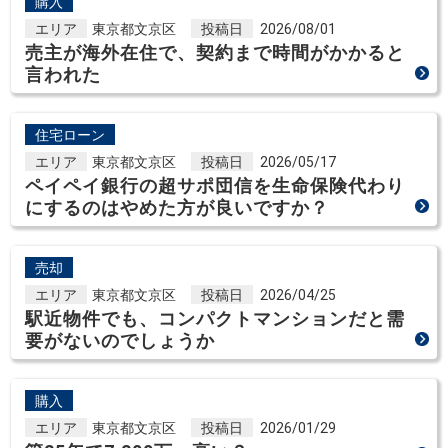
購入
エリア
東京都文京区
投稿日
2026/08/01
売主が海外在住で、契約まで時間がかかると
言われた
住宅ローン
エリア
東京都文京区
投稿日
2026/05/17
ペイペイ銀行の超サポ団信を生命保険代わり
にするのはやめた方が良いですか？
売却
エリア
東京都文京区
投稿日
2026/04/25
駅近物件でも、コンパクトマンションだと需
要がないのでしょうか
購入
エリア
東京都文京区
投稿日
2026/01/29