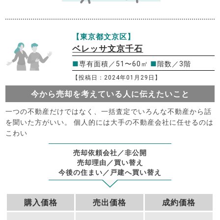
【東京都文京区】
ベレッサ文京千石
■
専有面積／51〜60㎡
■
階数／3階
【投稿日：2024年01月29日】
今から売却を考えている人に伝えたいこと
一つの不動産だけではなく、一括査定でいろんな不動産から話
を聞いた方がいい。 個人的には大手の不動産会社に任せるのは
こわい
売却依頼会社／非公開
売却理由／買い替え
今後の住まい／戸建へ買い替え
購入価格
売出価格
成約価格