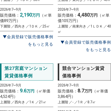
2026年7~9月
2026年7~9月
2,190
4,480
販売価格：
万円
（㎡単
販売価格：
万円
（㎡単
価89万円）
価105万円）
下層階 ／西向き ／1ＤＫ ／25㎡
上層階 ／南東向き ／1ＬＤＫ ／40
㎡
▼会員登録で販売価格事例
▼会員登録で販売価格事例
をもっと見る
をもっと見る
第27宮庭マンション
競合マンション賃貸
賃貸価格事例
価格事例
2026年7~9月
2026年7~9月
9.6
8.7
販売価格：
万円
（㎡単価
販売価格：
万円
（㎡単価
4,524円）
3,864円）
上層階 ／西向き ／1Ｋ ／21㎡
上層階 ／- ／1Ｒ ／8.7㎡