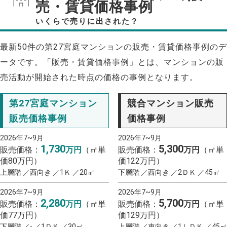
売・賃貸価格事例
いくらで売りに出された？
最新50件の第27宮庭マンションの販売・賃貸価格事例のデ
ータです。「販売・賃貸価格事例」とは、マンションの販
売活動が開始された時点の価格の事例となります。
第27宮庭マンション
競合マンション販売
販売価格事例
価格事例
2026年7~9月
2026年7~9月
1,730
5,300
販売価格：
万円
（㎡単
販売価格：
万円
（㎡単
価80万円）
価122万円）
上層階 ／西向き ／1Ｋ ／20㎡
下層階 ／西向き ／2ＤＫ ／45㎡
2026年7~9月
2026年7~9月
2,280
5,700
販売価格：
万円
（㎡単
販売価格：
万円
（㎡単
価77万円）
価129万円）
下層階 ／- ／1ＤＫ ／30㎡
上層階 ／東向き ／1ＬＤＫ ／45㎡