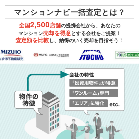
マンションナビ一括査定とは？
2,500
全国
店舗
の提携会社から、あなたの
売却を得意
マンション
とする会社をご提案！
査定額を比較
し、納得のいく売却を目指そう！