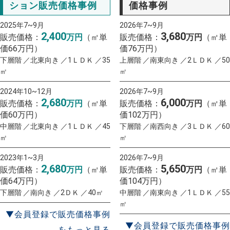
ション販売価格事例
価格事例
2025年7~9月
2026年7~9月
2,400
3,680
販売価格：
万円
（㎡単
販売価格：
万円
（㎡単
価66万円）
価76万円）
下層階 ／北東向き ／1ＬＤＫ ／35
上層階 ／南東向き ／2ＬＤＫ ／50
㎡
㎡
2024年10~12月
2026年7~9月
2,680
6,000
販売価格：
万円
（㎡単
販売価格：
万円
（㎡単
価60万円）
価102万円）
中層階 ／北東向き ／1ＬＤＫ ／45
下層階 ／南西向き ／3ＬＤＫ ／60
㎡
㎡
2023年1~3月
2026年7~9月
2,680
5,650
販売価格：
万円
（㎡単
販売価格：
万円
（㎡単
価64万円）
価104万円）
下層階 ／南向き ／2ＤＫ ／40㎡
中層階 ／南東向き ／1ＬＤＫ ／55
㎡
▼会員登録で販売価格事例
▼会員登録で販売価格事例
をもっと見る