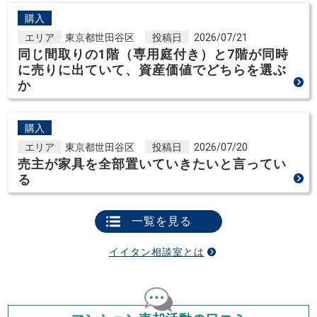
購入
エリア
東京都世田谷区
投稿日
2026/07/21
同じ間取りの1階（専用庭付き）と7階が同時
に売りに出ていて、資産価値でどちらを選ぶ
か
購入
エリア
東京都世田谷区
投稿日
2026/07/20
売主が家具を全部置いていきたいと言ってい
る
一覧を見る
イイタン相談室とは