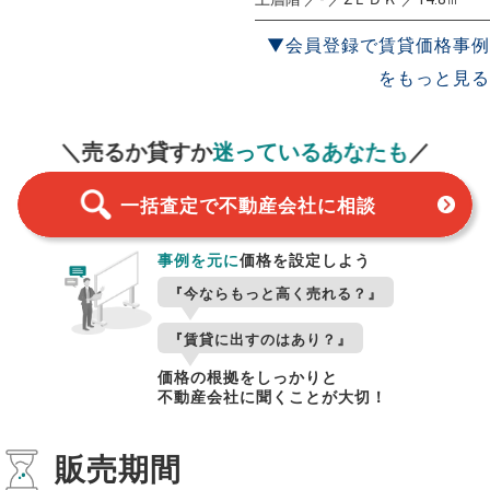
▼会員登録で賃貸価格事例
をもっと見る
一括査定
スタート！
＼売るか貸すか
迷っているあなたも
／
一括査定で不動産会社に相談
事例を元に
価格を設定しよう
『今ならもっと高く売れる？』
『賃貸に出すのはあり？』
価格の根拠をしっかりと
不動産会社に聞くことが大切！
販売期間