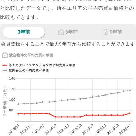
と比較したデータです。所在エリアの平均売買㎡価格との
比較もできます。
3年前
6年前
9年前
会員登録をすることで最大9年前から比較することができます
競合物件の平均売買㎡単価
等々力グレイスマンションの平均売買㎡単価
世田谷区の平均売買㎡単価
140
1㎡単価（万円）
120
100
80
202307
202607
202603
202511
202507
202503
202411
202407
202403
202311