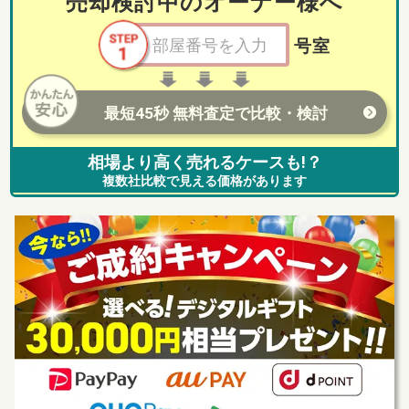
売却検討中のオーナー様へ
号室
最短45秒 無料査定で比較・検討
相場より高く売れるケースも!？
複数社比較で見える価格があります