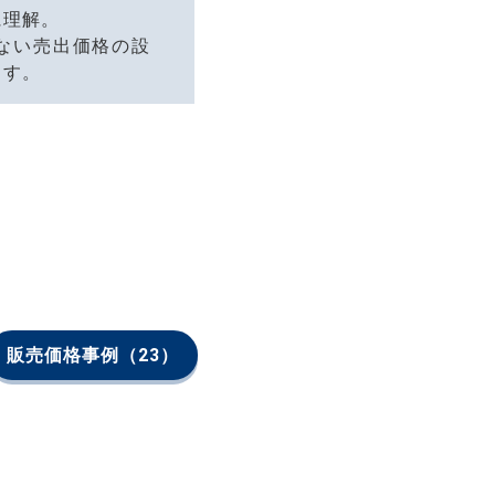
に理解。
ない売出価格の設
ます。
販売価格事例
（23）