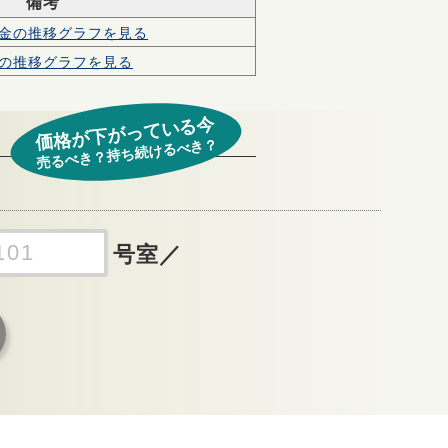
備考
金の
推移グラフを見る
の
推移グラフを見る
価格が下がっている今
売るべき？持ち続けるべき？
号室
／