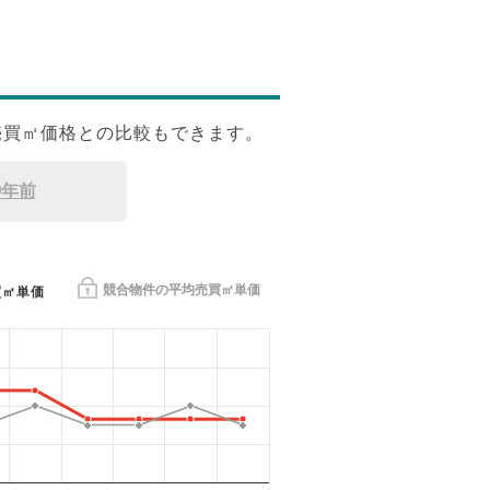
売買㎡価格との比較もできます。
9年前
競合物件の平均売買㎡単価
買㎡単価