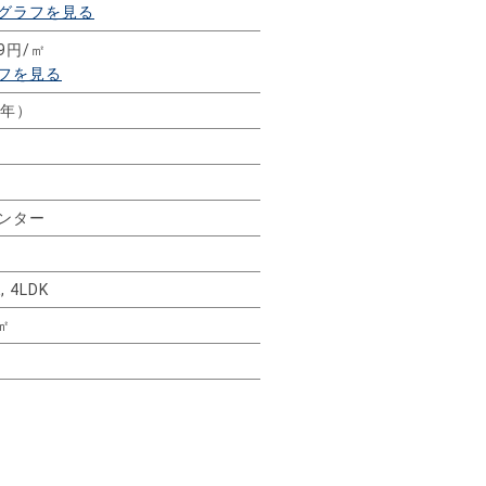
グラフを見る
59円/㎡
フを見る
4年）
ンター
, 4LDK
5㎡
㎡