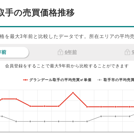
取手の
売買価格推移
格を最大
3
年前と比較したデータです。所在エリアの平均
年前
6年前
会員登録をすることで最大9年前から比較することができます
グランデール取手の平均売買㎡単価
取手市の平均売