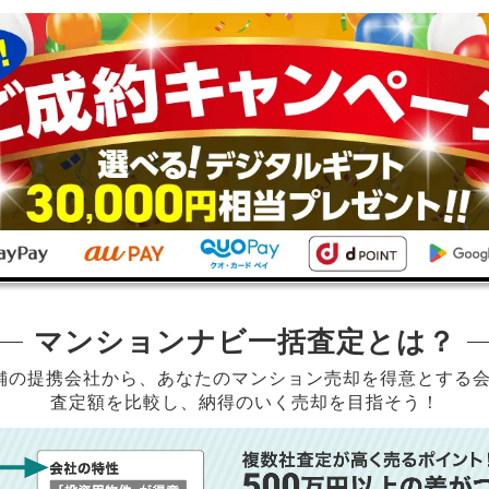
マンションナビ一括査定とは？
店舗の提携会社から、
あなたのマンション売却を得意とする
査定額を比較し、納得のいく売却を目指そう！