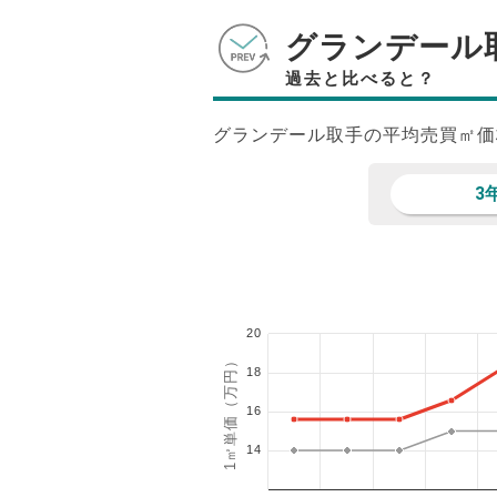
グランデール
過去と比べると？
グランデール取手の平均売買㎡価
3
20
1㎡単価（万円）
18
16
14