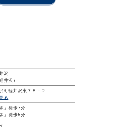
井沢
軽井沢）
沢町軽井沢東７５－２
見る
駅」徒歩7分
駅」徒歩6分
ィ