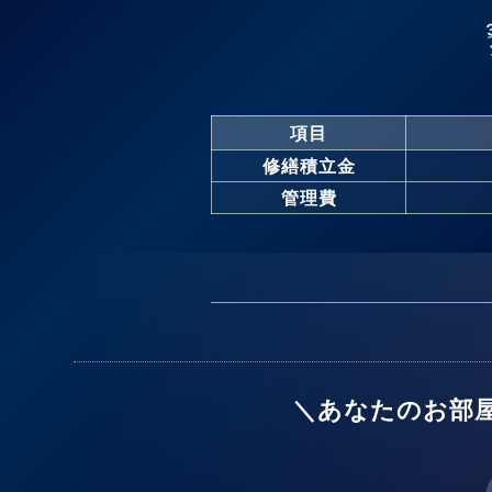
項目
修繕積立金
管理費
＼あなたのお部