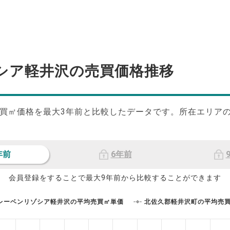
シア軽井沢の
売買価格推移
買㎡価格を最大
3
年前と比較したデータです。所在エリア
年前
6年前
会員登録をすることで最大9年前から比較することができます
レーベンリゾシア軽井沢の平均売買㎡単価
北佐久郡軽井沢町の平均売