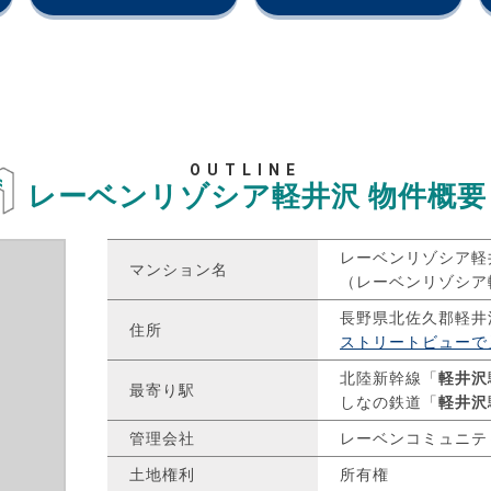
OUTLINE
レーベンリゾシア軽井沢
物件概要
レーベンリゾシア軽
マンション名
（レーベンリゾシア
長野県北佐久郡軽井
住所
ストリートビューで
北陸新幹線「
軽井沢
最寄り駅
しなの鉄道「
軽井沢
管理会社
レーベンコミュニテ
土地権利
所有権