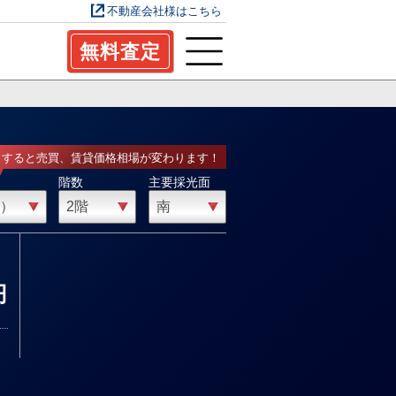
不動産会社様はこちら
無料査定
力すると売買、賃貸価格相場が変わります！
階数
主要採光面
円