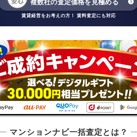
複数社の査定価格を見極める
賃貸経営をお考えの方！ 賃料査定にも対応
マンションナビ一括査定とは？