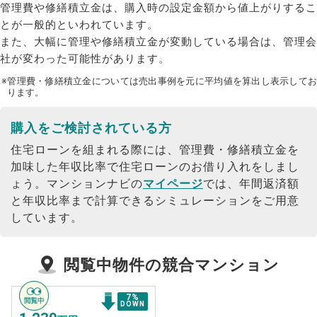
管理費や修繕積立金は、購入時の設定金額から値上がりするこ
とが一般的といわれています。
また、大幅に管理や修繕積立金が変動している場合は、管理会
社が変わった可能性があります。
※管理費・修繕積立金については売出事例を元に平均値を算出し表示してお
ります。
購入をご検討されている方
住宅ローンを組まれる際には、管理費・修繕積立金を
加味した年収比率で住宅ローンのお借り入れをしまし
ょう。
マンションナビの
マイページ
では、年間返済額
と年収比率まで計算できるシミュレーションをご用意
しています。
閲覧中物件の競合マンション
7
%
DOWN