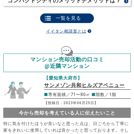
コンパクトシティのメリットデメリットは？
一覧を見る
イイタン相談室とは
マンション売却活動の口コミ
@近隣マンション
【愛知県大府市】
サンメゾン共和ヒルズアベニュー
■
専有面積／71〜80㎡
■
階数／1階
【投稿日：2023年06月25日】
今から売却を考えている人に伝えたいこと
特に気を付けたほうが良いなと思った点は、日ごろから丁寧に
家をきれいに使用していれば良かったと思っております。そし