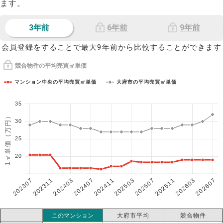
ます。
3年前
6年前
9年前
会員登録をすることで最大9年前から比較することができます
競合物件の平均売買㎡単価
マンション中央の平均売買㎡単価
大府市の平均売買㎡単価
35
1㎡単価（万円）
30
25
20
202307
202607
202603
202511
202507
202503
202411
202407
202403
202311
このマンション
大府市平均
競合物件