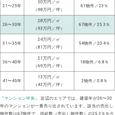
30万円／㎡
21〜25年
61物件／23％
（98万円／坪）
28万円／㎡
26〜30年
67物件／25.3％
（93万円／坪）
24万円／㎡
31〜35年
54物件／20.4％
（81万円／坪）
21万円／㎡
36〜40年
18物件／6.8％
（69万円／坪）
13万円／㎡
41〜45年
2物件／0.8％
（43万円／坪）
NEW!
『マンション中央』
近辺のエリアでは、建築年が26〜30
年のマンションが一番売り出されています。該当の売出し
NEW!
物件数は67物件で、供給数（売出し物件数）の25.3％を占