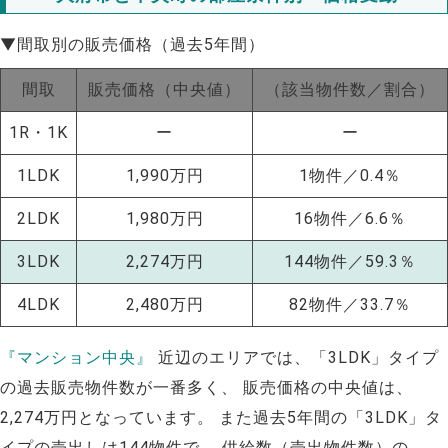
▼間取別の販売価格（過去5年間）
間取
販売価格（中央値）
（該当物件数／割合）
1R・1K
ー
ー
1LDK
1,990万円
1物件／0.4％
2LDK
1,980万円
16物件／6.6％
3LDK
2,274万円
144物件／59.3％
4LDK
2,480万円
82物件／33.7％
『マンション中央』
近辺のエリアでは、「3LDK」タイプ
の過去販売物件数が一番多く、 販売価格の中央値は、
2,274万円となっています。 また過去5年間の「3LDK」タ
イプの売出しは144物件で、 供給数（売出物件数）の