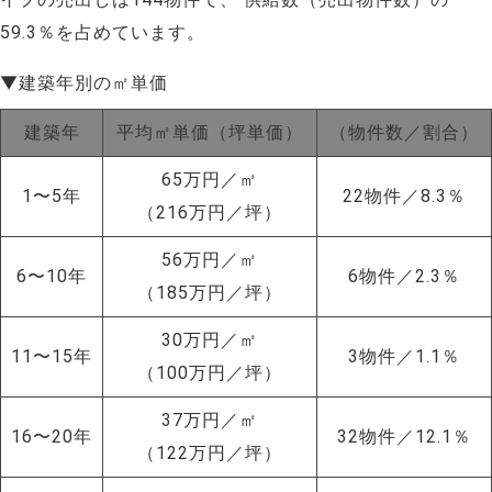
59.3％を占めています。
▼建築年別の㎡単価
建築年
平均㎡単価（坪単価）
（物件数／割合）
65万円／㎡
1〜5年
22物件／8.3％
（216万円／坪）
56万円／㎡
6〜10年
6物件／2.3％
（185万円／坪）
30万円／㎡
11〜15年
3物件／1.1％
（100万円／坪）
37万円／㎡
16〜20年
32物件／12.1％
（122万円／坪）