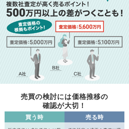
売買の検討には価格推移の
確認が大切！
買う時
売る時