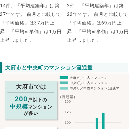
14件、『平均建築年』は築
2件、『平均建築年』は築
27年です。
前月と比較して
22年です。
前月と比較して
『平均価格』は37万円上
『平均価格』は69万円上
昇 『平均㎡単価』は1万円
昇 『平均㎡単価』は1万円
上昇しました。
上昇しました。
大府市と中央町のマンション流通量
大府市／中古マンション
中央町／中古マンション
大府市では
中央町／中古マンション(当該マ…
(流通量)
200
戸以下の
150
中規模
マンション
125
が多い
100