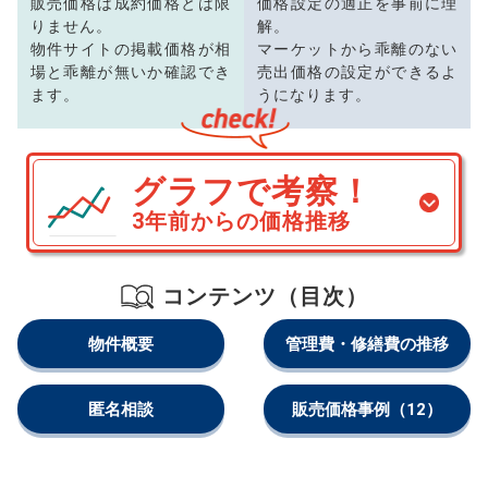
販売価格は成約価格とは限
価格設定の適正を事前に理
りません。
解。
物件サイトの掲載価格が相
マーケットから乖離のない
場と乖離が無いか確認でき
売出価格の設定ができるよ
ます。
うになります。
グラフで考察！
3年前からの価格推移
コンテンツ（目次）
物件概要
管理費・修繕費の推移
匿名相談
販売価格事例
（12）