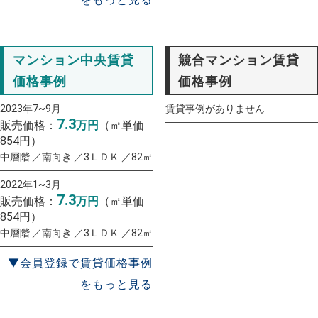
マンション中央賃貸
競合マンション賃貸
価格事例
価格事例
2023年7~9月
賃貸事例がありません
7.3
販売価格：
万円
（㎡単価
854円）
中層階 ／南向き ／3ＬＤＫ ／82㎡
2022年1~3月
7.3
販売価格：
万円
（㎡単価
854円）
中層階 ／南向き ／3ＬＤＫ ／82㎡
▼会員登録で賃貸価格事例
をもっと見る
一括査定
スタート！