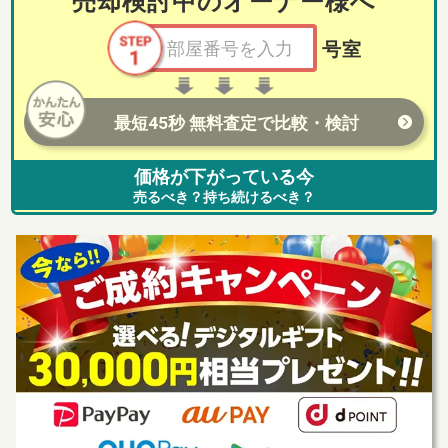
売却検討中のオーナー様へ
号室
最短45秒 無料査定で比較・検討
価格が下がっている今
売るべき？持ち続けるべき？