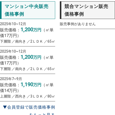
マンション中央販売
競合マンション販売
価格事例
価格事例
2025年10~12月
販売事例がありません
1,200
販売価格：
万円
（㎡単
価17万円）
下層階 ／南向き ／2ＬＤＫ ／65㎡
2025年10~12月
1,200
販売価格：
万円
（㎡単
価17万円）
下層階 ／南向き ／2ＬＤＫ ／65㎡
2025年7~9月
1,190
販売価格：
万円
（㎡単
価14万円）
上層階 ／西向き ／3ＬＤＫ ／80㎡
▼会員登録で販売価格事例
をもっと見る