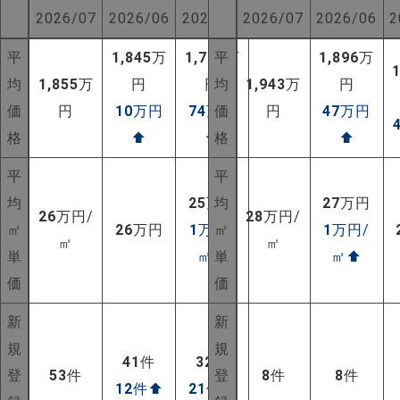
2026/07
2026/06
2025/07
2026/07
2026/06
2
平
1,845
万
1,781
平
万
1,896
万
均
1,855
万
円
円
均
1,943
万
円
価
円
10
万円
74
万円
価
円
47
万円
格
⬆
⬆
格
⬆
平
平
均
25
万円
均
27
万円
26
万円/
28
万円/
㎡
26
万円
1
万円/
㎡
1
万円/
㎡
㎡
単
㎡
⬆
単
㎡
⬆
価
価
新
新
規
規
41
件
32
件
登
53
件
登
8
件
8
件
12
件
⬆
21
件
⬆