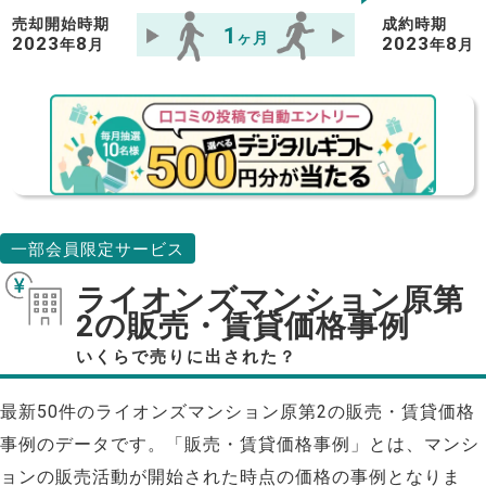
売却開始時期
成約時期
1
ヶ月
2023
8
2023
8
年
月
年
月
一部会員限定サービス
ライオンズマンション原第
2の販売・賃貸価格事例
いくらで売りに出された？
最新50件のライオンズマンション原第2の販売・賃貸価格
事例のデータです。「販売・賃貸価格事例」とは、マンシ
ョンの販売活動が開始された時点の価格の事例となりま