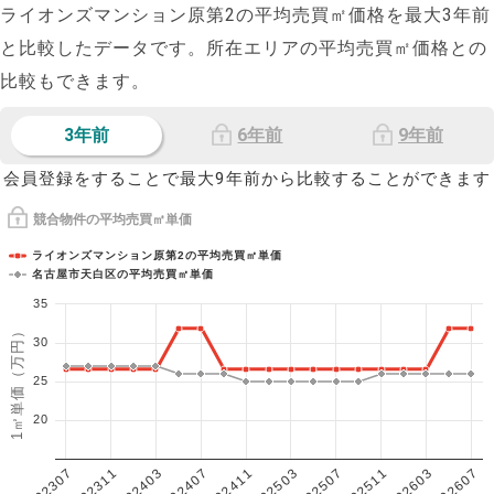
ライオンズマンション原第2の平均売買㎡価格を最大
3
年前
と比較したデータです。所在エリアの平均売買㎡価格との
比較もできます。
3年前
6年前
9年前
会員登録をすることで最大9年前から比較することができます
競合物件の平均売買㎡単価
ライオンズマンション原第2の平均売買㎡単価
名古屋市天白区の平均売買㎡単価
35
1㎡単価（万円）
30
25
20
202307
202607
202603
202511
202507
202503
202411
202407
202403
202311