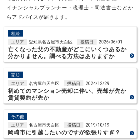
イナンシャルプランナー・税理士・司法書士などか
らアドバイスが届きます。
相続
エリア
愛知県名古屋市天白区
投稿日
2026/06/01
亡くなった父の不動産がどこにいくつあるか
分かりません。調べる方法はありますか
売却
エリア
名古屋市天白区
投稿日
2024/12/29
初めてのマンション売却に伴い、売却が先か
賃貸契約が先か
その他
エリア
名古屋市天白区
投稿日
2019/10/19
岡崎市に引越したいのですが欲張りすぎ？