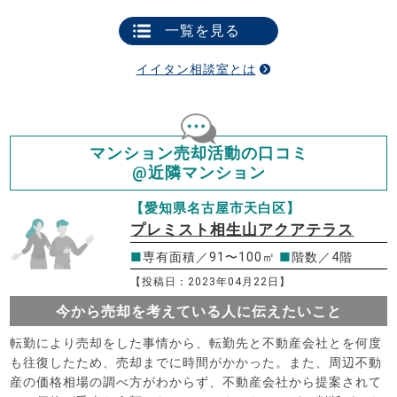
一覧を見る
イイタン相談室とは
マンション売却活動の口コミ
@近隣マンション
【愛知県名古屋市天白区】
プレミスト相生山アクアテラス
■
専有面積／91〜100㎡
■
階数／4階
【投稿日：2023年04月22日】
今から売却を考えている人に伝えたいこと
転勤により売却をした事情から、転勤先と不動産会社とを何度
も往復したため、売却までに時間がかかった。また、周辺不動
産の価格相場の調べ方がわからず、不動産会社から提案されて