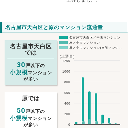
上昇しました。
名古屋市天白区と原のマンション流通量
名古屋市天白区／中古マンション
原／中古マンション
名古屋市天白区
原／中古マンション(当該マンシ…
では
(流通量)
1200
30
戸以下の
小規模
1000
マンション
が多い
800
600
原では
400
50
戸以下の
200
小規模
マンション
が多い
0