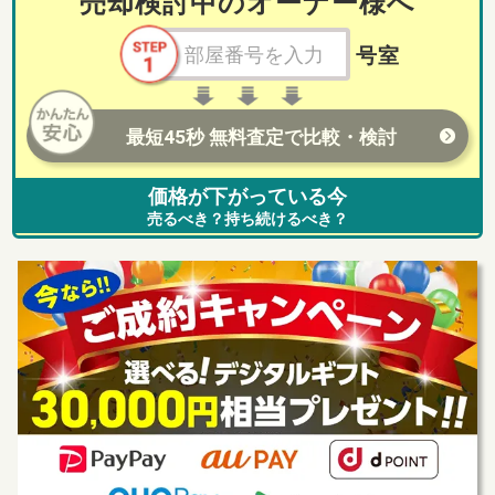
売却検討中のオーナー様へ
号室
最短45秒 無料査定で比較・検討
価格が下がっている今
売るべき？持ち続けるべき？