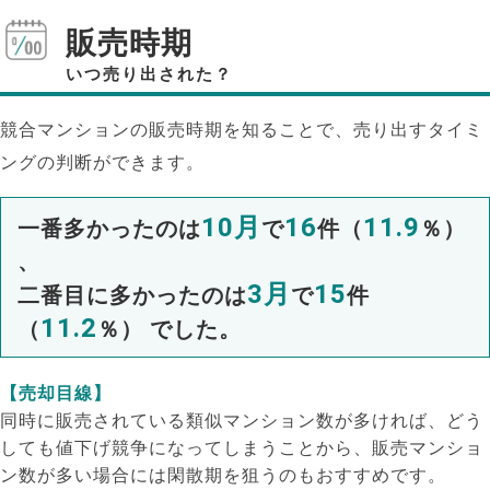
販売時期
いつ売り出された？
競合マンションの販売時期を知ることで、売り出すタイミ
ングの判断ができます。
10月
16
11.9
一番多かったのは
で
件（
％）
、
3月
15
二番目に多かったのは
で
件
11.2
（
％） でした。
【売却目線】
同時に販売されている類似マンション数が多ければ、どう
しても値下げ競争になってしまうことから、販売マンショ
ン数が多い場合には閑散期を狙うのもおすすめです。