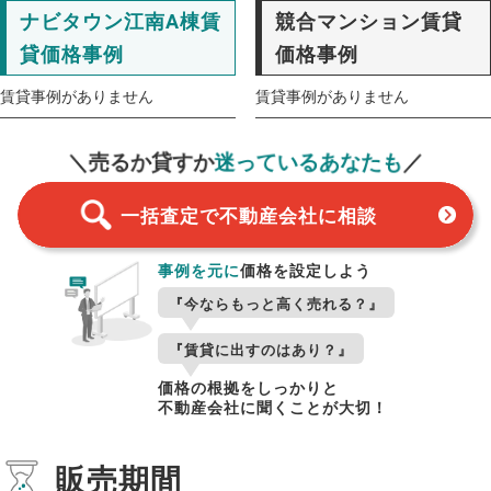
ナビタウン江南A棟賃
競合マンション賃貸
貸価格事例
価格事例
賃貸事例がありません
賃貸事例がありません
一括査定
スタート！
＼売るか貸すか
迷っているあなたも
／
一括査定で不動産会社に相談
事例を元に
価格を設定しよう
『今ならもっと高く売れる？』
『賃貸に出すのはあり？』
価格の根拠をしっかりと
不動産会社に聞くことが大切！
販売期間