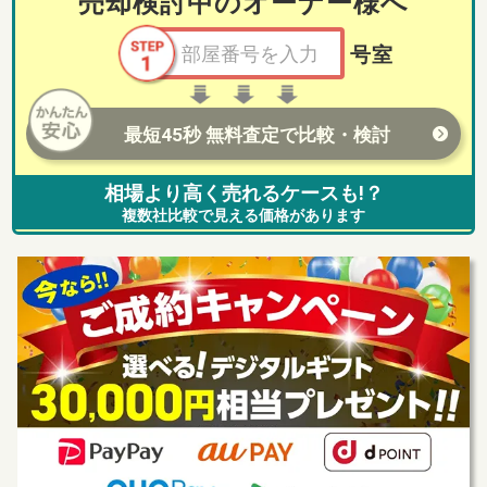
売却検討中のオーナー様へ
号室
最短45秒 無料査定で比較・検討
相場より高く売れるケースも!？
複数社比較で見える価格があります