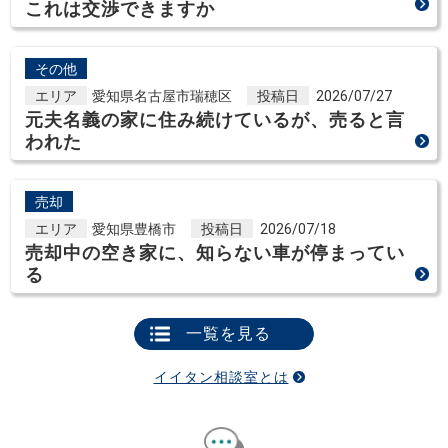
これは交渉できますか
その他
エリア
愛知県名古屋市瑞穂区
投稿日
2026/07/27
元夫名義の家に住み続けているが、売ると言
われた
売却
エリア
愛知県豊橋市
投稿日
2026/07/18
売却中の空き家に、知らない車が停まってい
る
一覧を見る
イイタン相談室とは