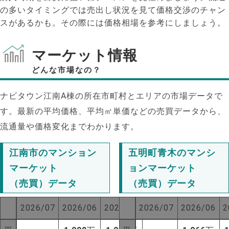
の多いタイミングでは売出し状況を見て価格交渉のチャン
スがあるかも。その際には価格相場を参考にしましょう。
マーケット情報
どんな市場なの？
ナビタウン江南A棟の所在市町村とエリアの市場データで
す。最新の平均価格、平均㎡単価などの売買データから、
流通量や価格変化までわかります。
江南市のマンション
五明町青木のマンシ
マーケット
ョンマーケット
（売買）データ
（売買）データ
2026/07
2026/06
2025/07
2026/07
2026/06
2