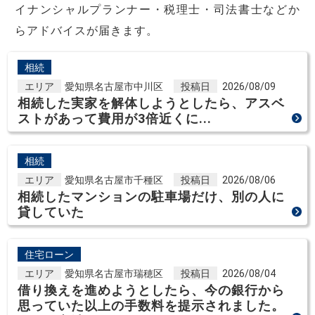
イナンシャルプランナー・税理士・司法書士などか
らアドバイスが届きます。
相続
エリア
愛知県名古屋市中川区
投稿日
2026/08/09
相続した実家を解体しようとしたら、アスベ
ストがあって費用が3倍近くに...
相続
エリア
愛知県名古屋市千種区
投稿日
2026/08/06
相続したマンションの駐車場だけ、別の人に
貸していた
住宅ローン
エリア
愛知県名古屋市瑞穂区
投稿日
2026/08/04
借り換えを進めようとしたら、今の銀行から
思っていた以上の手数料を提示されました。