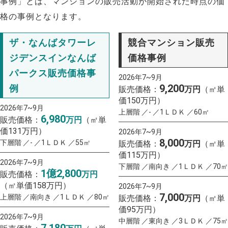
事例」とは、マンションの販売活動が開始された時点の価
格の事例となります。
ザ・なんばタワーレ
競合マンション販売
ジデンスインなんば
価格事例
パークス販売価格事
2026年7~9月
9,200
例
販売価格：
万円
（㎡単
価150万円）
2026年7~9月
上層階 ／- ／1ＬＤＫ ／60㎡
6,980
販売価格：
万円
（㎡単
価131万円）
2026年7~9月
8,000
下層階 ／- ／1ＬＤＫ ／55㎡
販売価格：
万円
（㎡単
価115万円）
2026年7~9月
下層階 ／南向き ／1ＬＤＫ ／70㎡
1億2,800
販売価格：
万円
（㎡単価158万円）
2026年7~9月
7,000
上層階 ／南向き ／1ＬＤＫ ／80㎡
販売価格：
万円
（㎡単
価95万円）
2026年7~9月
中層階 ／東向き ／3ＬＤＫ ／75㎡