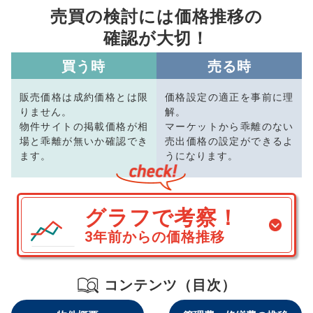
売買の検討には価格推移の
確認が大切！
買う時
売る時
販売価格は成約価格とは限
価格設定の適正を事前に理
りません。
解。
物件サイトの掲載価格が相
マーケットから乖離のない
場と乖離が無いか確認でき
売出価格の設定ができるよ
ます。
うになります。
グラフで考察！
3年前からの価格推移
コンテンツ（目次）