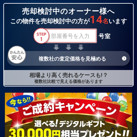
売却検討中のオーナー様へ
14
この物件を売却検討中の方が
名
います
号室
複数社の査定価格を見極める
相場より高く売れるケースも!？
複数社比較で見える価格があります