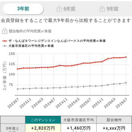
3年前
6年前
9年前
会員登録をすることで最大9年前から比較することができます
競合物件の平均売買㎡単価
ザ・なんばタワーレジデンスインなんばパークスの平均売買㎡単価
大阪市浪速区の平均売買㎡単価
150
1㎡単価（万円）
125
100
75
202307
202607
202603
202511
202507
202503
202411
202407
202403
202311
このマンション
大阪市浪速区平均
競合物件
+2,820万円
+1,460万円
+x,xxx万円
3年前と