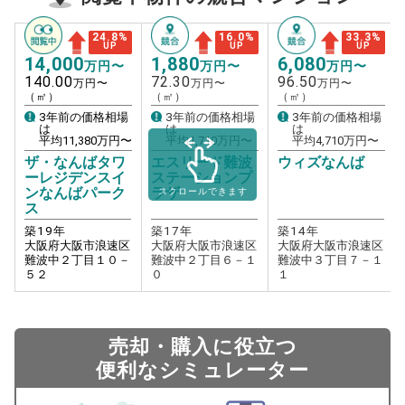
24.8
%
16.0
%
33.3
%
UP
UP
UP
14,000
1,880
6,080
万円〜
万円〜
万円〜
140.00
72.30
96.50
万円〜
万円〜
万円〜
（㎡）
（㎡）
（㎡）
3年前の価格相場
3年前の価格相場
3年前の価格相場
は
は
は
平均
11,380
万円〜
平均
1,710
万円〜
平均
4,710
万円〜
ザ・なんばタワ
エスリード難波
ウィズなんば
ーレジデンスイ
ステーションプ
ンなんばパーク
ラザ
スクロールできます
ス
築
19
年
築
17
年
築
14
年
大阪府大阪市浪速区
大阪府大阪市浪速区
大阪府大阪市浪速区
難波中２丁目１０－
難波中２丁目６－１
難波中３丁目７－１
５２
０
１
売却・購入に役立つ
便利なシミュレーター