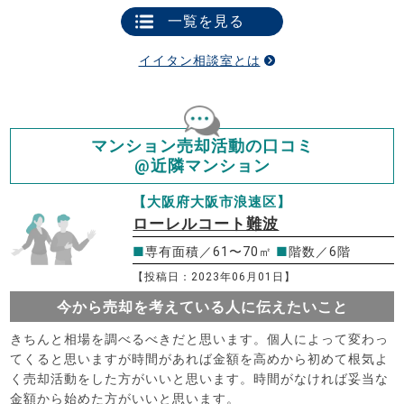
一覧を見る
イイタン相談室とは
マンション売却活動の口コミ
@近隣マンション
【大阪府大阪市浪速区】
ローレルコート難波
■
専有面積／61〜70㎡
■
階数／6階
【投稿日：2023年06月01日】
今から売却を考えている人に伝えたいこと
きちんと相場を調べるべきだと思います。個人によって変わっ
てくると思いますが時間があれば金額を高めから初めて根気よ
く売却活動をした方がいいと思います。時間がなければ妥当な
金額から始めた方がいいと思います。