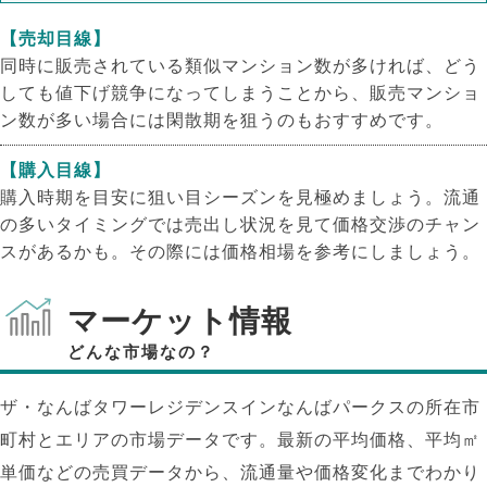
【売却目線】
同時に販売されている類似マンション数が多ければ、どう
しても値下げ競争になってしまうことから、販売マンショ
ン数が多い場合には閑散期を狙うのもおすすめです。
【購入目線】
購入時期を目安に狙い目シーズンを見極めましょう。流通
の多いタイミングでは売出し状況を見て価格交渉のチャン
スがあるかも。その際には価格相場を参考にしましょう。
マーケット情報
どんな市場なの？
ザ・なんばタワーレジデンスインなんばパークスの所在市
NEW!
町村とエリアの市場データです。最新の平均価格、平均㎡
NEW!
単価などの売買データから、流通量や価格変化までわかり