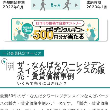
売却開始時期
成約時期
6
ヶ月
2022
8
2023
1
年
月
年
月
一部会員限定サービス
ザ・なんばタワーレジデン
スインなんばパークスの販
売・賃貸価格事例
いくらで売りに出された？
最新50件のザ・なんばタワーレジデンスインなんばパーク
スの販売・賃貸価格事例のデータです。「販売・賃貸価格