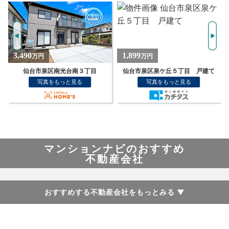
1,899
2,998
万円
万円
仙台市泉区泉ケ丘５丁目 戸建て
中古戸建 泉区北中山1丁目2 1棟
写真をもっと見る
写真をもっと見る
マンションナビのおすすめ
不動産会社
おすすめする不動産会社をもっとみる
▼