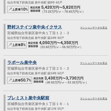
仙台市地下鉄南北線 泉中央駅 築8年 65戸
5,420
5,820
万円〜
万円
推定売買
10
%
上昇率
価格相場
（73.20万円/㎡～78.60万円/㎡）
野村ステイツ泉中央イクサス
マンションデータを見る
宮城県仙台市泉区泉中央１丁目１２－３
仙台市地下鉄南北線 泉中央駅 築24年 60戸
4,050
4,350
万円〜
万円
推定売買
8
%
上昇率
価格相場
（52.60万円/㎡～56.50万円/㎡）
ラポール泉中央
マンションデータを見る
宮城県仙台市泉区泉中央２丁目２５－２
仙台市地下鉄南北線 泉中央駅 築34年 60戸
3,430
3,730
万円〜
万円
推定売買
50.7
%
上昇率
価格相場
（49.00万円/㎡～53.30万円/㎡）
プレミスト泉中央駅前
マンションデータを見る
宮城県仙台市泉区泉中央１丁目１６－１
仙台市地下鉄南北線 泉中央駅 築12年 55戸