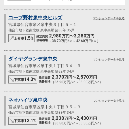
コープ野村泉中央ヒルズ
マンションデータを見る
宮城県仙台市泉区泉中央３丁目５－１
仙台市地下鉄南北線 泉中央駅 築35年 35戸
2,980
3,280
万円〜
万円
推定売買
1.5
%
上昇率
価格相場
（38.70万円/㎡～42.60万円/㎡）
ダイヤグランデ泉中央
マンションデータを見る
宮城県仙台市泉区泉中央１丁目３４－３
仙台市地下鉄南北線 泉中央駅 築32年 34戸
2,370
2,570
万円〜
万円
推定売買
14.3
%
下落率
価格相場
（35.90万円/㎡～38.90万円/㎡）
ネオハイツ泉中央
マンションデータを見る
宮城県仙台市泉区泉中央１丁目３５－３
仙台市地下鉄南北線 泉中央駅 築33年 34戸
2,230
2,430
万円〜
万円
推定売買
12.1
%
下落率
価格相場
（30.50万円/㎡～33.30万円/㎡）