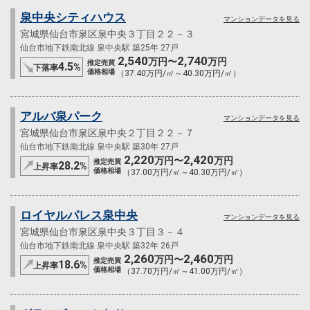
泉中央シティハウス
マンションデータを見る
宮城県仙台市泉区泉中央３丁目２２－３
仙台市地下鉄南北線 泉中央駅 築25年 27戸
2,540
2,740
万円〜
万円
推定売買
4.5
%
下落率
価格相場
（37.40万円/㎡～40.30万円/㎡）
アルバ泉パーク
マンションデータを見る
宮城県仙台市泉区泉中央２丁目２２－７
仙台市地下鉄南北線 泉中央駅 築30年 27戸
2,220
2,420
万円〜
万円
推定売買
28.2
%
上昇率
価格相場
（37.00万円/㎡～40.30万円/㎡）
ロイヤルパレス泉中央
マンションデータを見る
宮城県仙台市泉区泉中央３丁目３－４
仙台市地下鉄南北線 泉中央駅 築32年 26戸
2,260
2,460
万円〜
万円
推定売買
18.6
%
上昇率
価格相場
（37.70万円/㎡～41.00万円/㎡）