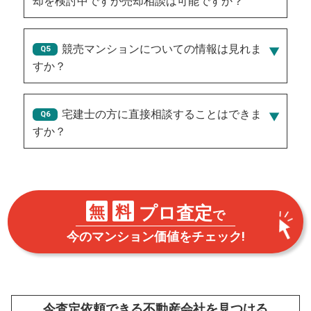
却を検討中ですが売却相談は可能ですか？
競売マンションについての情報は見れま
すか？
宅建士の方に直接相談することはできま
すか？
無
料
プロ査定
で
今のマンション価値をチェック!
NEW!
NEW!
今査定依頼できる不動産会社を見つける