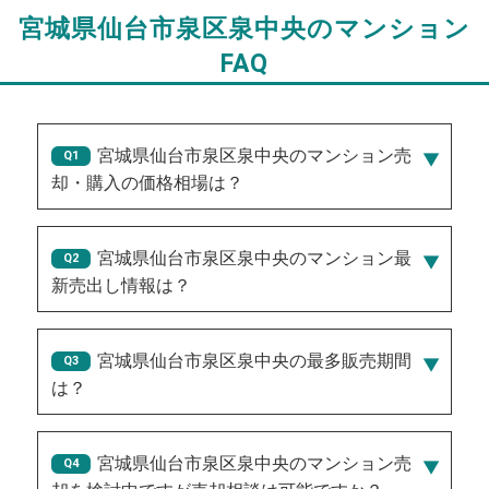
宮城県仙台市泉区泉中央のマンション
FAQ
宮城県仙台市泉区泉中央のマンション売
却・購入の価格相場は？
宮城県仙台市泉区泉中央のマンション最
新売出し情報は？
2026/08/06/2,950万円
、
2026/08/05/2,250万円
、
2026/08/06/2,850万円
、
2026/08/03/2,950万円
、
宮城県仙台市泉区泉中央の最多販売期間
2026/08/05/2,650万円
は？
30
宮城県仙台市泉区泉中央のマンション売