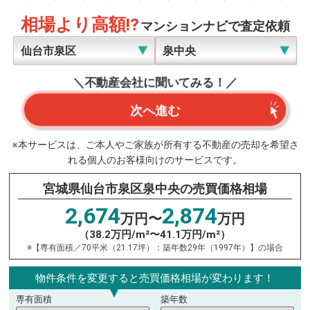
相場より高額!?
マンションナビで査定依頼
＼不動産会社に聞いてみる！／
次へ進む
※本サービスは、ご本人やご家族が所有する不動産の売却を希望さ
れる個人のお客様向けのサービスです。
宮城県仙台市泉区泉中央の売買価格相場
2,674
2,874
万円〜
万円
（38.2万円/m²〜41.1万円/m²）
※【専有面積／70平米（21.17坪）：築年数29年（1997年）】の場合
物件条件を変更すると売買価格相場が変わります！
専有面積
築年数