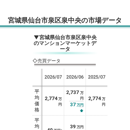
宮城県仙台市泉区泉中央の市場データ
▼宮城県仙台市泉区泉中央
のマンションマーケットデ
ータ
◇売買データ
2026/07
2026/06
2025/07
平
2,737
万
均
2,774
2,774
円
万
万
価
37
円
円
万円
格
⬆
平
均
39
万円