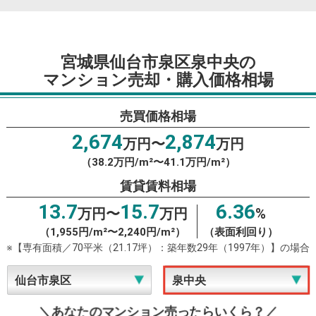
宮城県仙台市泉区泉中央の
マンション売却・購入価格相場
売買価格相場
2,674
2,874
万円〜
万円
（38.2万円/m²〜41.1万円/m²）
賃貸賃料相場
13.7
15.7
6.36
万円〜
万円
%
（1,955円/m²〜2,240円/m²）
（表面利回り）
※【専有面積／70平米（21.17坪）：築年数29年（1997年）】の場合
＼あなたのマンション売ったらいくら？／