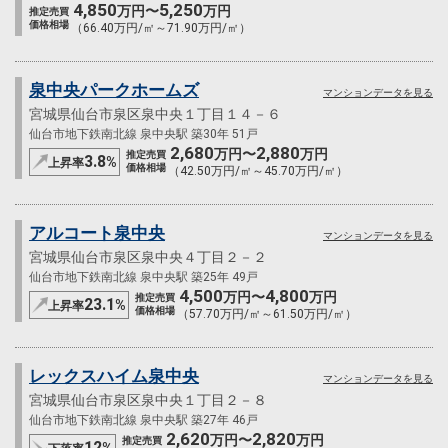
4,850
5,250
万円〜
万円
推定売買
価格相場
（66.40万円/㎡～71.90万円/㎡）
泉中央パークホームズ
マンションデータを見る
宮城県仙台市泉区泉中央１丁目１４－６
仙台市地下鉄南北線 泉中央駅 築30年 51戸
2,680
2,880
万円〜
万円
推定売買
3.8
%
上昇率
価格相場
（42.50万円/㎡～45.70万円/㎡）
アルコート泉中央
マンションデータを見る
宮城県仙台市泉区泉中央４丁目２－２
仙台市地下鉄南北線 泉中央駅 築25年 49戸
4,500
4,800
万円〜
万円
推定売買
23.1
%
上昇率
価格相場
（57.70万円/㎡～61.50万円/㎡）
レックスハイム泉中央
マンションデータを見る
宮城県仙台市泉区泉中央１丁目２－８
仙台市地下鉄南北線 泉中央駅 築27年 46戸
2,620
2,820
万円〜
万円
推定売買
12
%