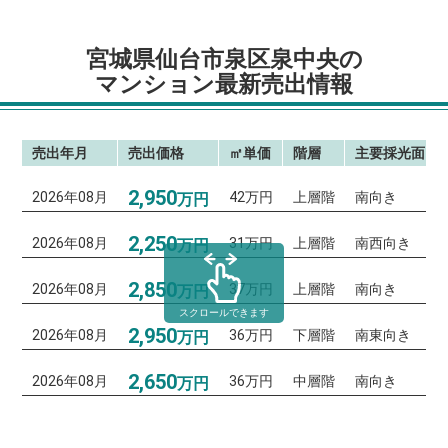
宮城県仙台市泉区泉中央の
マンション最新売出情報
売出年月
売出価格
㎡単価
階層
主要採光面
2,950
2026年08月
42万円
上層階
南向き
万円
2,250
2026年08月
31万円
上層階
南西向き
万円
2,850
2026年08月
37万円
上層階
南向き
万円
スクロールできます
2,950
2026年08月
36万円
下層階
南東向き
万円
2,650
2026年08月
36万円
中層階
南向き
万円