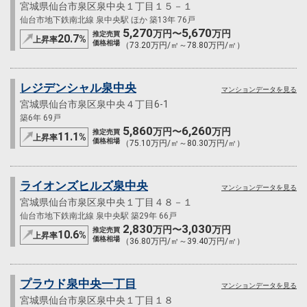
宮城県仙台市泉区泉中央１丁目１５－１
仙台市地下鉄南北線 泉中央駅 ほか 築13年 76戸
5,270
5,670
万円〜
万円
推定売買
20.7
%
上昇率
価格相場
（73.20万円/㎡～78.80万円/㎡）
レジデンシャル泉中央
マンションデータを見る
宮城県仙台市泉区泉中央４丁目6-1
築6年 69戸
5,860
6,260
万円〜
万円
推定売買
11.1
%
上昇率
価格相場
（75.10万円/㎡～80.30万円/㎡）
ライオンズヒルズ泉中央
マンションデータを見る
宮城県仙台市泉区泉中央１丁目４８－１
仙台市地下鉄南北線 泉中央駅 築29年 66戸
2,830
3,030
万円〜
万円
推定売買
10.6
%
上昇率
価格相場
（36.80万円/㎡～39.40万円/㎡）
プラウド泉中央一丁目
マンションデータを見る
宮城県仙台市泉区泉中央１丁目１８