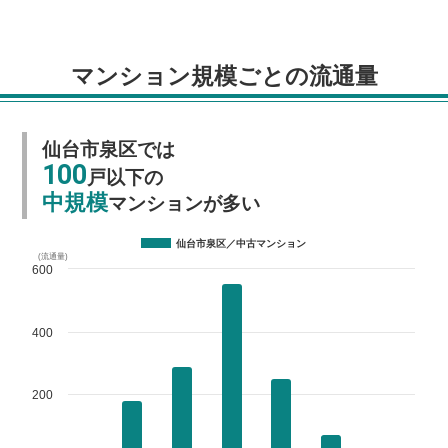
マンション規模ごとの流通量
仙台市泉区では
100
戸以下の
中規模
マンションが多い
仙台市泉区／中古マンション
(流通量)
600
400
200