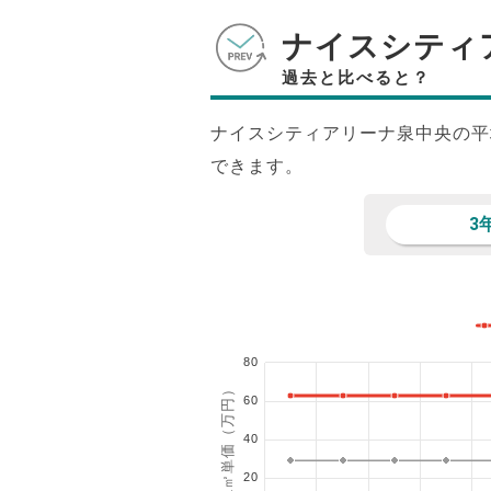
ナイスシティ
過去と比べると？
ナイスシティアリーナ泉中央の平
できます。
3
80
1㎡単価（万円）
60
40
20