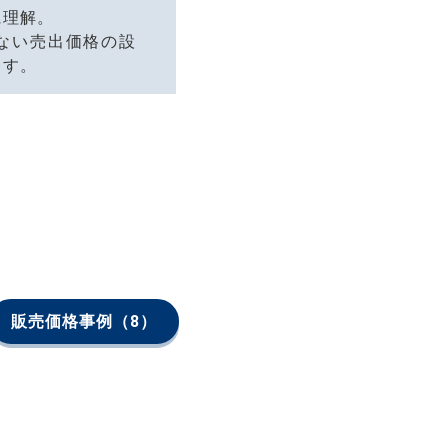
に理解。
ない売出価格の設
ます。
販売価格事例
（8）