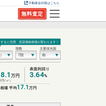
不動産会社様はこちら
無料査定
力すると売買、賃貸価格相場が変わります！
階数
主要採光面
場
表面利回り
18.1
3.64
万円
%
3
円/㎡）
17.1
相場 平均
万円