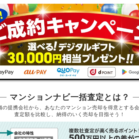
マンションナビ一括査定とは？
店舗の提携会社から、
あなたのマンション売却を得意とする
査定額を比較し、納得のいく売却を目指そう！