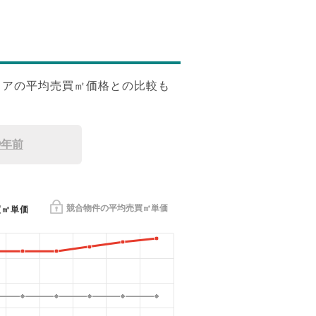
リアの平均売買㎡価格との比較も
9年前
競合物件の平均売買㎡単価
買㎡単価