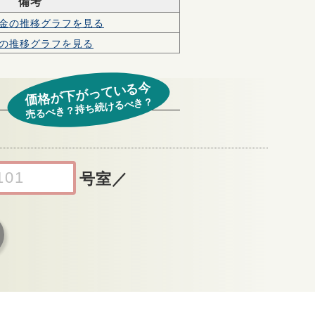
備考
金の
推移グラフを見る
の
推移グラフを見る
価格が下がっている今
売るべき？持ち続けるべき？
号室
／