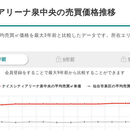
アリーナ泉中央の
売買価格推移
均売買㎡価格を最大
3
年前と比較したデータです。所在エ
年前
6年前
会員登録をすることで最大9年前から比較することができます
ナイスシティアリーナ泉中央の平均売買㎡単価
仙台市泉区の平均売