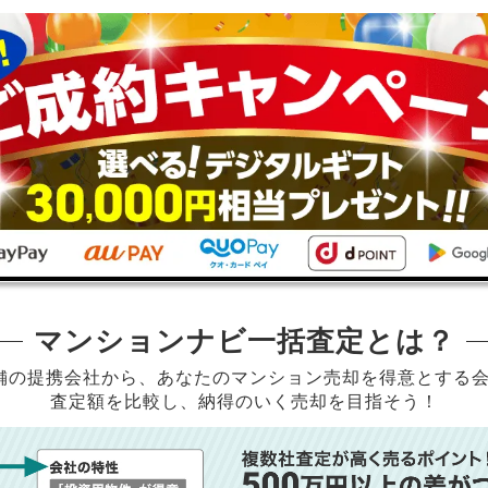
マンションナビ一括査定とは？
店舗の提携会社から、
あなたのマンション売却を得意とする
査定額を比較し、納得のいく売却を目指そう！