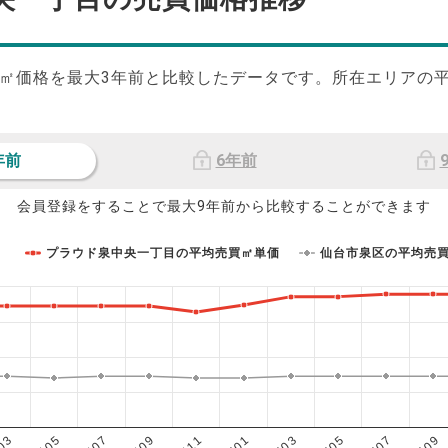
㎡価格を最大
3
年前と比較したデータです。所在エリアの
年前
6年前
会員登録をすることで最大9年前から比較することができます
プラウド泉中央一丁目の平均売買㎡単価
仙台市泉区の平均売