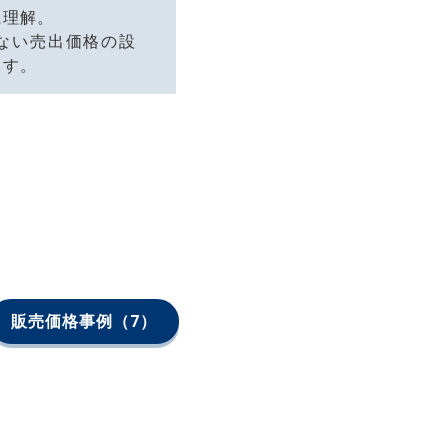
に理解。
ない売出価格の設
ます。
販売価格事例
（7）