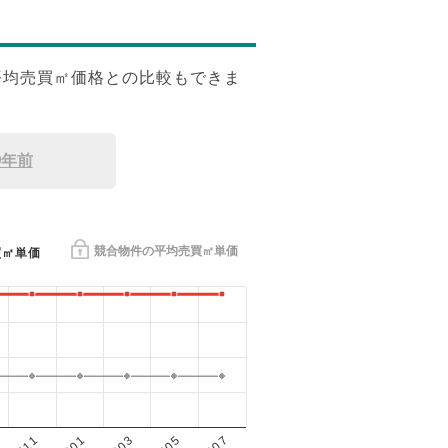
平均売買㎡価格との比較もできま
9年前
競合物件の平均売買㎡単価
買㎡単価