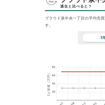
過去と比べると？
プラウド泉中央一丁目の平均売買
す。
3
80
1㎡単価（万円）
60
40
20