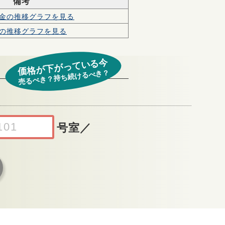
備考
金の
推移グラフを見る
の
推移グラフを見る
価格が下がっている今
売るべき？持ち続けるべき？
号室
／